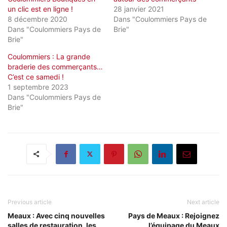
un clic est en ligne !
28 janvier 2021
8 décembre 2020
Dans "Coulommiers Pays de
Dans "Coulommiers Pays de
Brie"
Brie"
Coulommiers : La grande
braderie des commerçants…
C’est ce samedi !
1 septembre 2023
Dans "Coulommiers Pays de
Brie"
Previous article
Next article
Meaux : Avec cinq nouvelles
Pays de Meaux : Rejoignez
salles de restauration, les
l’équipage du Meaux