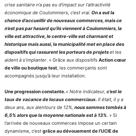
crise sanitaire n’a pas eu d’impact sur l’attractivité
économique de Coulommiers, c’est vrai.
On a eut la
chance d’accueillir de nouveaux commerces, mais ce
n’est pas par hasard qu’ils viennent à Coulommiers, la
ville est attractive, le centre-ville est charmant et
historique mais aussi, la municipalité met en place des
dispositifs qui rassurent les porteurs de projets
et les
aident à s’implanter
. » Grâce aux dispositifs
Action cœur
de ville ou boutique test
, les commerçants sont
accompagnés jusqu’à leur installation.
Une progression constante.
«
Notre indicateur,
c’est le
taux de
vacance de locaux commerciaux.
Il était, il y a
deux ans, aux alentours de 12%,
nous sommes tombés à
6,5% alors que la moyenne nationale est à 13%
. » Si
l’arrivée de nouveaux commerces impose un certain
dynamisme, c’est
grâce au dévouement de l’UCIE de