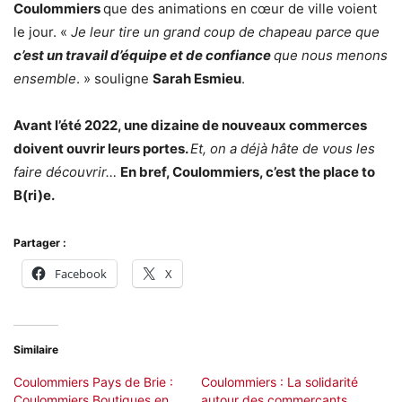
Coulommiers
que des animations en cœur de ville voient
le jour. «
Je leur tire un grand coup de chapeau parce que
c’est un travail d’équipe et de confiance
que nous menons
ensemble
. » souligne
Sarah Esmieu
.
Avant l’été 2022, une dizaine de nouveaux commerces
doivent ouvrir leurs portes.
Et, on a déjà hâte de vous les
faire découvrir…
En bref, Coulommiers, c’est the place to
B(ri)e.
Partager :
Facebook
X
Similaire
Coulommiers Pays de Brie :
Coulommiers : La solidarité
Coulommiers Boutiques en
autour des commerçants