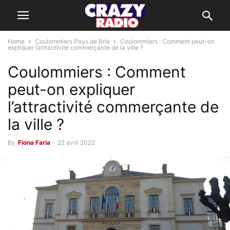
Home
Coulommiers Pays de Brie
Coulommiers : Comment peut-on
expliquer l’attractivité commerçante de la ville ?
Coulommiers : Comment
peut-on expliquer
l’attractivité commerçante de
la ville ?
By
Fiona Faria
-
22 avril 2022