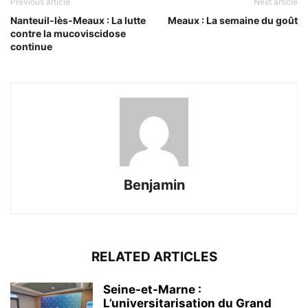
Previous article
Next article
Nanteuil-lès-Meaux : La lutte
Meaux : La semaine du goût
contre la mucoviscidose
continue
Benjamin
RELATED ARTICLES
Seine-et-Marne :
L’universitarisation du Grand