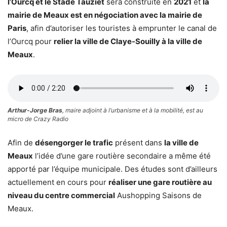
l’Ourcq et le Stade Tauziet
sera construite en
2021
et
la
mairie de Meaux est en négociation avec la mairie de
Paris
, afin d’autoriser les touristes à emprunter le canal de
l’Ourcq pour
relier la ville de Claye-Souilly à la ville de
Meaux
.
Arthur-Jorge Bras
, maire adjoint à l’urbanisme et à la mobilité, est au
micro de Crazy Radio
Afin de
désengorger le trafic
présent dans
la ville de
Meaux
l’idée d’une gare routière secondaire a même été
apporté par l’équipe municipale. Des études sont d’ailleurs
actuellement en cours pour
réaliser une gare routière au
niveau du centre commercial
Aushopping Saisons de
Meaux.