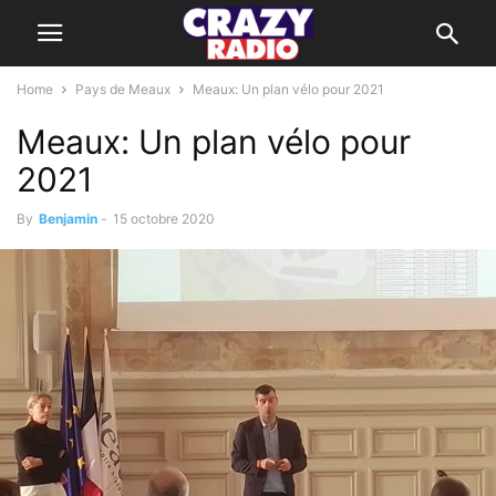
Home
Pays de Meaux
Meaux: Un plan vélo pour 2021
Meaux: Un plan vélo pour
2021
By
Benjamin
-
15 octobre 2020