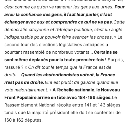
c’est comme ça qu’on va ramener les gens aux urnes.
Pour
avoir la confiance des gens, il faut leur parler, il faut
échanger avec eux et comprendre ce qui ne va pas.
Cette
démocratie citoyenne et l’éthique politique, c’est un angle
indispensable pour pouvoir faire avancer les choses
. » Le
second tour des élections législatives anticipées a
pourtant rassemblé de nombreux votants…
Certains se
sont même déplacés pour la toute première fois !
Surpris,
rassuré ? «
On dit tout le temps que la France est de
droite…
Quand les abstentionnistes votent, la France
n’est pas de droite.
Elle est plutôt de gauche quand elle
vote majoritairement
. »
A l’échelle nationale, le Nouveau
Front Populaire arrive en tête avec 184-186 sièges.
Le
Rassemblement National récolte entre 141 et 143 sièges
tandis que la majorité présidentielle doit se contenter de
160 à 162 députés.