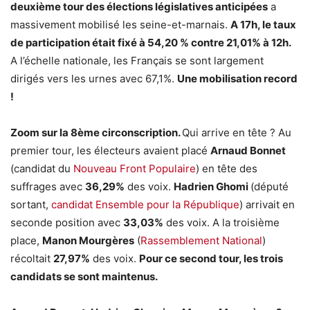
deuxième tour des élections législatives anticipées
a
massivement mobilisé les seine-et-marnais.
A 17h, le taux
de participation était fixé à 54,20 % contre 21,01% à 12h.
A l’échelle nationale, les Français se sont largement
dirigés vers les urnes avec 67,1%.
Une mobilisation record
!
Zoom sur la 8ème circonscription.
Qui arrive en tête ? Au
premier tour, les électeurs avaient placé
Arnaud Bonnet
(candidat du
Nouveau Front Populaire
) en tête des
suffrages avec
36,29%
des voix.
Hadrien Ghomi
(député
sortant,
candidat Ensemble pour la République
) arrivait en
seconde position avec
33,03%
des voix. A la troisième
place,
Manon Mourgères
(
Rassemblement National
)
récoltait
27,97%
des voix.
Pour ce second tour, les trois
candidats se sont maintenus.