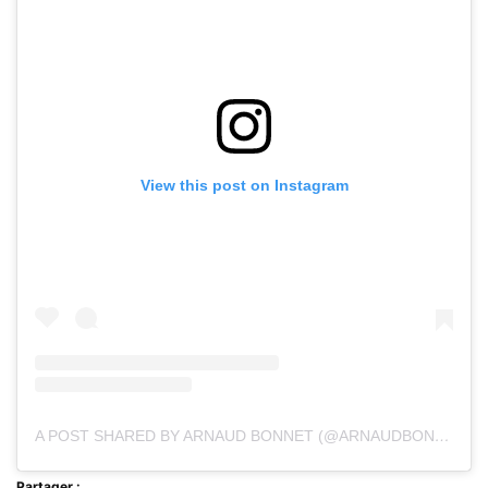
View this post on Instagram
A POST SHARED BY ARNAUD BONNET (@ARNAUDBONNET77)
Partager :