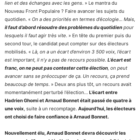
lien et des échanges avec les gens
. » Le mantra du
Nouveau Front Populaire ? Faire avancer les sujets du
quotidien. «
On a des priorités en termes d’écologie… Mais,
il faut d’abord résoudre des problèmes du quotidien
pour
lesquels il faut agir très vite
. » En tête du premier puis du
second tour, le candidat peut compter sur des électeurs
mobilisés. «
Là, on a un écart d’environ 3 500 voix, l’écart
est important, il n’y a pas de recours possible.
L’écart est
franc, on ne peut pas contester cette élection
, on peut
avancer sans se préoccuper de ça. Un recours, ça prend
beaucoup de temps
. » Deux ans plus tôt, un recours avait
momentanément perturbé l’élection…
L’écart entre
Hadrien Ghomi et Arnaud Bonnet était passé de quatre à
une voix
, suite à un recomptage.
Aujourd’hui, les électeurs
ont choisi de faire confiance à Arnaud Bonnet.
Nouvellement élu, Arnaud Bonnet devra découvrir les