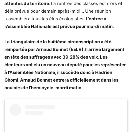
attentes du territoire.
La rentrée des classes est d’ors et
déjà prévue pour demain après-midi… Une réunion
rassemblera tous les élus écologistes.
L’entrée à
l’Assemblée Nationale est prévue pour mardi matin.
La triangulaire de la huitième circonscription a été
remportée par Arnaud Bonnet (EELV). Il arrive largement
en tête des suffrages avec 39,28% des voix. Les
électeurs ont élu un nouveau député pour les représenter
à l’Assemblée Nationale, il succède
donc
à Hadrien
Ghomi. Arnaud Bonnet entrera officiellement dans les
couloirs de l’hémicycle, mardi matin.