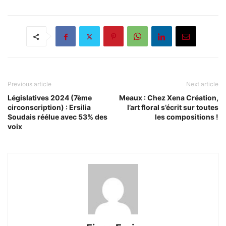
Previous article
Next article
Législatives 2024 (7ème
Meaux : Chez Xena Création,
circonscription) : Ersilia
l’art floral s’écrit sur toutes
Soudais réélue avec 53% des
les compositions !
voix