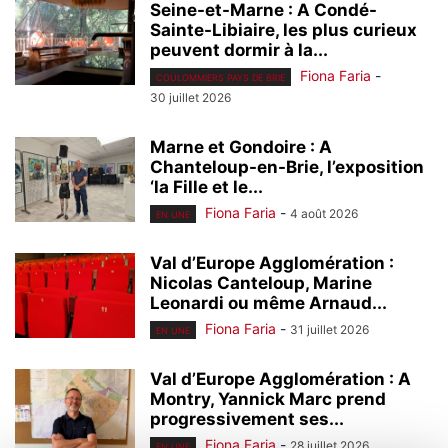
Seine-et-Marne : A Condé-
Sainte-Libiaire, les plus curieux
peuvent dormir à la...
Fiona Faria
-
COULOMMIERS PAYS DE BRIE
30 juillet 2026
Marne et Gondoire : A
Chanteloup-en-Brie, l’exposition
‘la Fille et le...
Fiona Faria
-
4 août 2026
EN UNE
Val d’Europe Agglomération :
Nicolas Canteloup, Marine
Leonardi ou même Arnaud...
Fiona Faria
-
31 juillet 2026
EN UNE
Val d’Europe Agglomération : A
Montry, Yannick Marc prend
progressivement ses...
Fiona Faria
-
28 juillet 2026
EN UNE