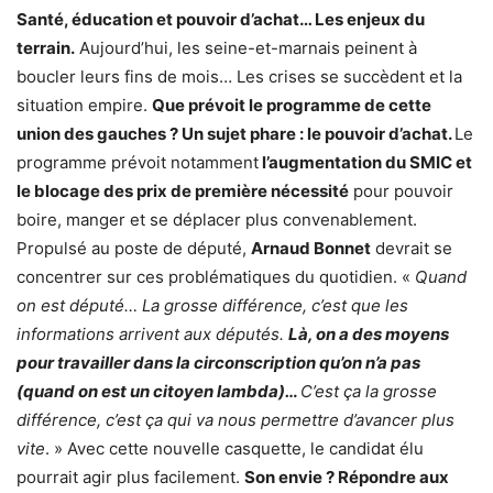
Santé, éducation et pouvoir d’achat… Les enjeux du
terrain.
Aujourd’hui, les seine-et-marnais peinent à
boucler leurs fins de mois… Les crises se succèdent et la
situation empire.
Que prévoit le programme de cette
union des gauches ? Un sujet phare : le pouvoir d’achat.
Le
programme prévoit notamment
l’augmentation du SMIC et
le blocage des prix de première nécessité
pour pouvoir
boire, manger et se déplacer plus convenablement.
Propulsé au poste de député,
Arnaud Bonnet
devrait se
concentrer sur ces problématiques du quotidien. «
Quand
on est député… La grosse différence, c’est que les
informations arrivent aux députés.
Là, on a des moyens
pour travailler dans la circonscription qu’on n’a pas
(quand on est un citoyen lambda)…
C’est ça la grosse
différence, c’est ça qui va nous permettre d’avancer plus
vite
. » Avec cette nouvelle casquette, le candidat élu
pourrait agir plus facilement.
Son envie ? Répondre aux