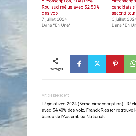
circonscription) : Béatrice
circonscript
Roullaud réélue avec 52,50%
candidats s’
des voix
second tour
7 juillet 2024
3 juillet 202
Dans "En Une"
Dans "En U
Partager
Article précédent
Législatives 2024 (5ème circonscription) : Réél
avec 54,40% des voix, Franck Riester retrouve 
bancs de l’Assemblée Nationale