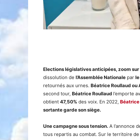
Elections législatives anticipées, zoom sur
dissolution de
l’Assemblée Nationale
par
le
retournés aux urnes.
Béatrice Roullaud ou 
second tour,
Béatrice Roullaud
l’emporte a
obtient
47,50%
des voix. En 2022,
Béatrice
sortante garde son siège.
Une campagne sous tension.
A l’annonce de
tous repartis au combat. Sur le territoire de