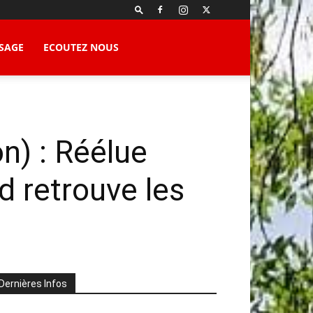
SAGE
ECOUTEZ NOUS
n) : Réélue
d retrouve les
Dernières Infos