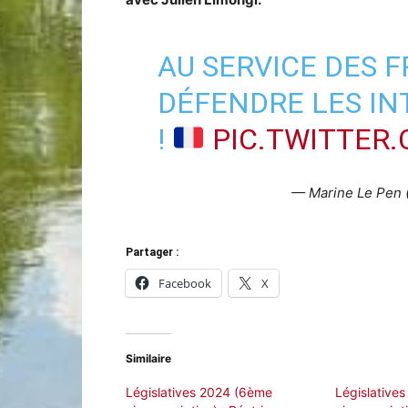
AU SERVICE DES F
DÉFENDRE LES IN
!
PIC.TWITTER
— Marine Le Pen 
Partager :
Facebook
X
Similaire
Législatives 2024 (6ème
Législative