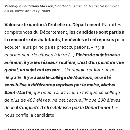
Véronique Lantenois Massen
, Candidate Seine-et-Marne Rassemblée,
est au micro de Crazy Radio
Valoriser le canton à l’échelle du Département.
Parmi les
compétences du Département,
les candidats sont partis à
la rencontre des habitants, bénévoles et entreprises
pour
écouter leurs principales préoccupations. «
Il y a
énormément de choses à faire (…)
Pleins de sujets nous
animent, il y a les réseaux routiers, c’est d’un point de vue
global, un sujet qui ressort…
Un réseau routier qui se
dégrade.
Il y a aussi le collège de Mouroux, on a été
sensibilisé à différentes reprises par le maire, Michel
Saint-Martin
, qui nous a alerté sur le fait que ce collège
de plus de 400 élèves, ne peut accueillir que 200 élèves,
donc
il s’inquiète d’être délaissé par le Département
. »
nous confie la candidate.