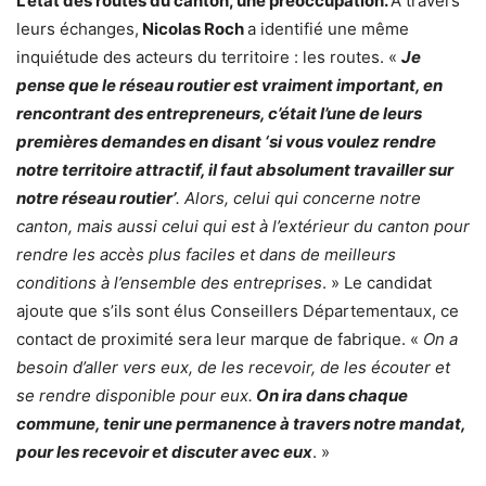
L’état des routes du canton, une préoccupation.
A travers
leurs échanges,
Nicolas Roch
a identifié une même
inquiétude des acteurs du territoire : les routes. «
Je
pense que le réseau routier est vraiment important, en
rencontrant des entrepreneurs, c’était l’une de leurs
premières demandes en disant ‘si vous voulez rendre
notre territoire attractif, il faut absolument travailler sur
notre réseau routier’
. Alors, celui qui concerne notre
canton, mais aussi celui qui est à l’extérieur du canton pour
rendre les accès plus faciles et dans de meilleurs
conditions à l’ensemble des entreprises
. » Le candidat
ajoute que s’ils sont élus Conseillers Départementaux, ce
contact de proximité sera leur marque de fabrique. «
On a
besoin d’aller vers eux, de les recevoir, de les écouter et
se rendre disponible pour eux.
On ira dans chaque
commune, tenir une permanence à travers notre mandat,
pour les recevoir et discuter avec eux
. »