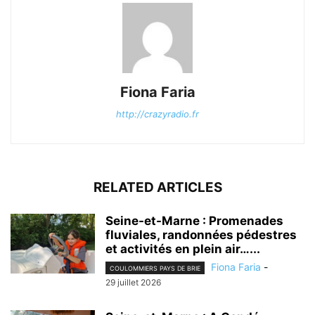
Fiona Faria
http://crazyradio.fr
RELATED ARTICLES
Seine-et-Marne : Promenades
fluviales, randonnées pédestres
et activités en plein air…...
Fiona Faria
-
COULOMMIERS PAYS DE BRIE
29 juillet 2026