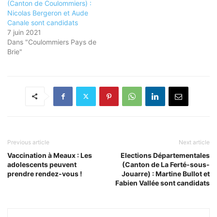
(Canton de Coulommiers) :
Nicolas Bergeron et Aude
Canale sont candidats
7 juin 2021
Dans "Coulommiers Pays de
Brie"
Previous article
Next article
Vaccination à Meaux : Les
Elections Départementales
adolescents peuvent
(Canton de La Ferté-sous-
prendre rendez-vous !
Jouarre) : Martine Bullot et
Fabien Vallée sont candidats