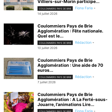
Villiers-sur-Morin participe...
Fiona Faria
-
COULOMMIERS PAYS DE BRIE
14 juillet 2026
Coulommiers Pays de Brie
Agglomération : Fête nationale.
Quel est le...
Rédaction
-
COULOMMIERS PAYS DE BRIE
10 juillet 2026
Coulommiers Pays de Brie
Agglomération : Une aide de 70
euros...
Rédaction
-
COULOMMIERS PAYS DE BRIE
7 juillet 2026
Coulommiers Pays de Brie
Agglomération : A La Ferté-sous-
Jouarre, l’animations Lire...
Fiona Faria
-
COULOMMIERS PAYS DE BRIE