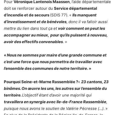
Pour
Véronique Lantenois Maassen
, l’aide départementale
doit se renforcer autour du
Service départemental
d’incendie et de secours
(SDIS 77). «
Ils manquent
d’investissement et de bénévoles
, donc il va falloir aussi
mettre du lien dans tout ça et
voir comment on peut les
accompagner au mieux,
pour qu’ils puissent à nouveau,
avoir des effectifs convenables
. »
«
Nous ne sommes par maire d’une grande commune et
c’est une force que nous permettra de travailler avec
l’ensemble des communes de notre territoire
. »
Pourquoi Seine-et-Marne Rassemblée ?
«
23 cantons, 23
binômes. On œuvre les uns, les autres sur l’ensemble du
territoire.
L’objectif étant d’avoir une majorité qui
travaillera en synergie avec Ile-de-France Rassemblée
,
puisque nous avons le soutien de Valérie Pécresse (…)
. »