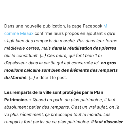
Dans une nouvelle publication, la page Facebook
M
comme Meaux
confirme leurs propos en ajoutant «
qu’il
s’agit bien des remparts du marché. Pas dans leur forme
médiévale certes, mais
dans la réutilisation des pierres
qui le constituait
.
(…) Ces murs, qui font bien 1 m
d’épaisseur dans la partie qui est concernée ici,
en gros
moellons calcaire sont bien des éléments des remparts
du Marché
. (…)
» décrit le post.
Les remparts de la ville sont protégés par le Plan
Patrimoine.
«
Quand on parle du plan patrimoine, il faut
absolument parler des remparts. C’est un vrai sujet, on l’a
vu plus récemment, ça préoccupe tout le monde. Les
remparts font partis de ce plan patrimoine.
Il faut dissocier