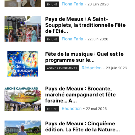
Fiona Faria
-
23 juin 2026
EN UNE
Pays de Meaux : A Saint-
Soupplets, la traditionnelle Fête
de l’Eté...
Fiona Faria
-
22 juin 2026
EN UNE
Fête de la musique : Quel est le
programme sur le...
Rédaction
-
23 juin 2026
AGENDA EVÈNEMENTS
Pays de Meaux : Brocante,
marché campagnard et fête
foraine… A...
Rédaction
-
22 mai 2026
EN UNE
Pays de Meaux : Cinquième
édition. La Fête de la Nature...