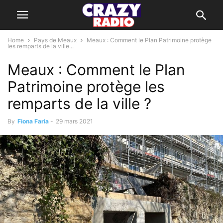
Home
Pays de Meaux
Meaux : Comment le Plan Patrimoine protège
les remparts de la ville...
Meaux : Comment le Plan
Patrimoine protège les
remparts de la ville ?
By
Fiona Faria
-
29 mars 2021