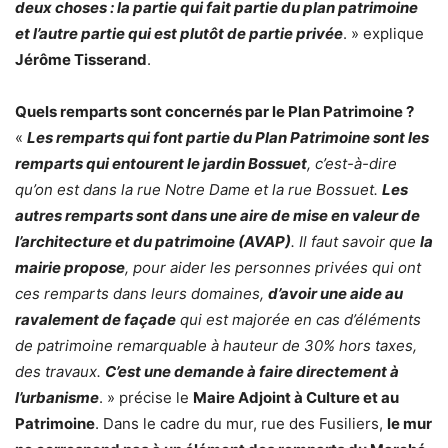
deux choses : la partie qui fait partie du plan patrimoine
et l’autre partie qui est plutôt de partie privée
. » explique
Jérôme Tisserand
.
Quels remparts sont concernés par le Plan Patrimoine ?
«
Les remparts qui font partie du Plan Patrimoine sont les
remparts qui entourent le jardin Bossuet
, c’est-à-dire
qu’on est dans la rue Notre Dame et la rue Bossuet.
Les
autres remparts sont dans une aire de mise en valeur de
l’architecture et du patrimoine (AVAP)
. Il faut savoir que
la
mairie propose
, pour aider les personnes privées qui ont
ces remparts dans leurs domaines,
d’avoir une aide au
ravalement de façade
qui est majorée en cas d’éléments
de patrimoine remarquable à hauteur de 30% hors taxes,
des travaux.
C’est une demande à faire directement à
l’urbanisme
. » précise le
Maire Adjoint à Culture et au
Patrimoine
. Dans le cadre du mur, rue des Fusiliers,
le mur