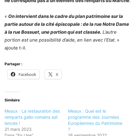
ne correspond pas à un élément des remparts du Marché
.
«
On intervient dans le cadre du plan patrimoine sur la
partie autour de la cité épiscopale : de la rue Notre Dame
à la rue Bossuet, une portion qui est classée.
L’autre
portion est une possibilité d’aide, en lien avec l’Etat
. »
ajoute t-il.
Partager :
Facebook
X
Similaire
Meaux : La restauration des
Meaux : Quel est le
remparts gallo-romains est
programme des Journées
lancée !
Européennes du Patrimoine
21 mars 2023
?
Dans "En Une"
16 septembre 2022