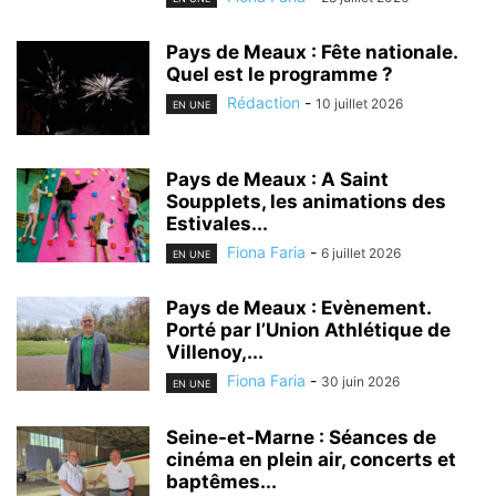
Pays de Meaux : Fête nationale.
Quel est le programme ?
Rédaction
-
10 juillet 2026
EN UNE
Pays de Meaux : A Saint
Soupplets, les animations des
Estivales...
Fiona Faria
-
6 juillet 2026
EN UNE
Pays de Meaux : Evènement.
Porté par l’Union Athlétique de
Villenoy,...
Fiona Faria
-
30 juin 2026
EN UNE
Seine-et-Marne : Séances de
cinéma en plein air, concerts et
baptêmes...