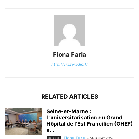
Fiona Faria
http://crazyradio.fr
RELATED ARTICLES
Seine-et-Marne :
L’universitarisation du Grand
Hôpital de l’Est Francilien (GHEF)
a...
Fiona Faria
-
28 juillet 2026
EN UNE