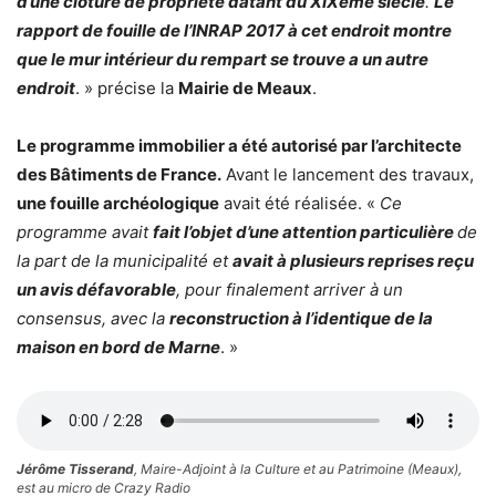
d’une clôture de propriété datant du XIXème siècle
.
Le
rapport de fouille de l’INRAP 2017 à cet endroit montre
que le mur intérieur du rempart se trouve a un autre
endroit
. » précise la
Mairie de Meaux
.
Le programme immobilier a été autorisé par l’architecte
des Bâtiments de France.
Avant le lancement des travaux,
une fouille archéologique
avait été réalisée. «
Ce
programme avait
fait l’objet d’une attention particulière
de
la part de la municipalité et
avait à plusieurs reprises reçu
un avis défavorable
, pour finalement arriver à un
consensus, avec la
reconstruction à l’identique de la
maison en bord de Marne
. »
Jérôme Tisserand
, Maire-Adjoint à la Culture et au Patrimoine (Meaux),
est au micro de Crazy Radio