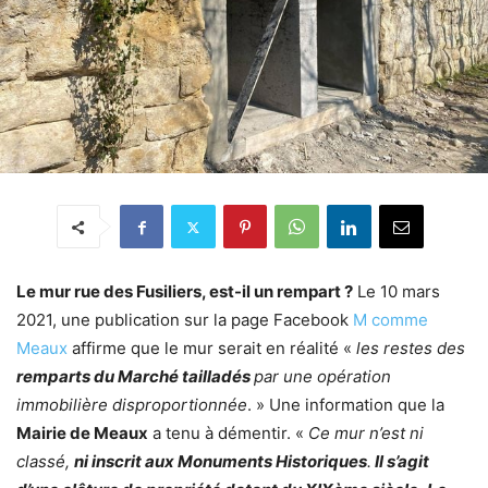
Le mur rue des Fusiliers, est-il un rempart ?
Le 10 mars
2021, une publication sur la page Facebook
M comme
Meaux
affirme que le mur serait en réalité «
les restes des
remparts du Marché tailladés
par une opération
immobilière disproportionnée
. » Une information que la
Mairie de Meaux
a tenu à démentir. «
Ce mur n’est ni
classé,
ni inscrit aux Monuments Historiques
.
Il s’agit