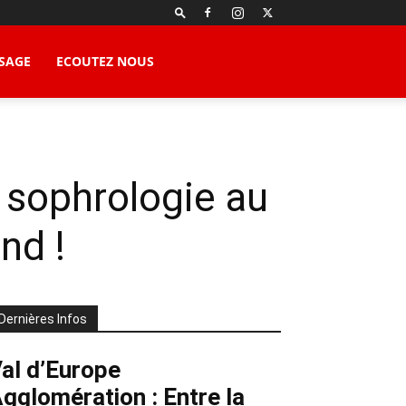
SAGE
ECOUTEZ NOUS
r sophrologie au
nd !
Dernières Infos
al d’Europe
gglomération : Entre la