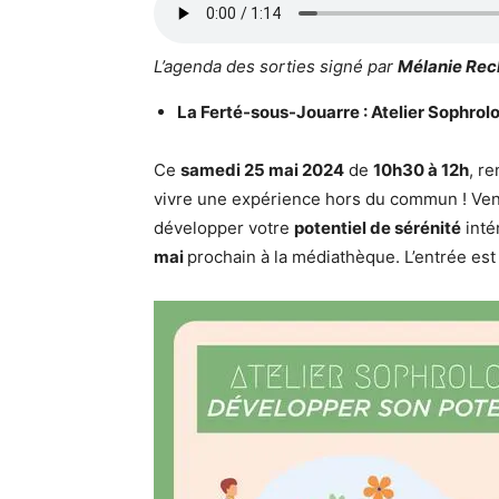
L’agenda des sorties signé par
Mélanie Rec
La Ferté-sous-Jouarre : Atelier Sophrol
Ce
samedi 25 mai 2024
de
10h30 à 12h
, r
vivre une expérience hors du commun ! Ve
développer votre
potentiel de sérénité
inté
mai
prochain à la médiathèque. L’entrée es