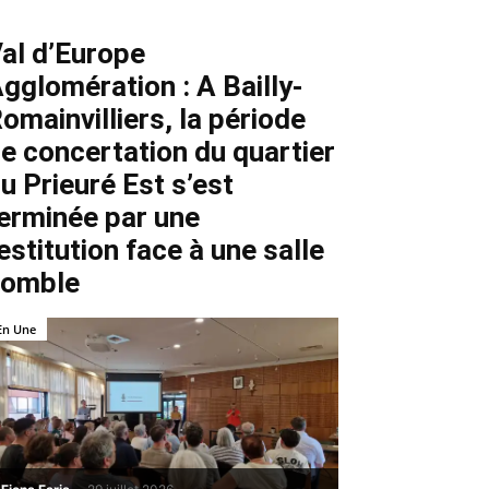
al d’Europe
gglomération : A Bailly-
omainvilliers, la période
e concertation du quartier
u Prieuré Est s’est
erminée par une
estitution face à une salle
comble
En Une