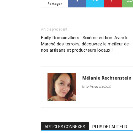
Partager
Article précédent
Bailly-Romainvilliers : Sixième édition. Avec le
Marché des terroirs, découvrez le meilleur de
nos artisans et producteurs locaux !
Mélanie Rechtenstein
http://crazyradio.fr
ARTICLES CONNEXES
PLUS DE L'AUTEUR