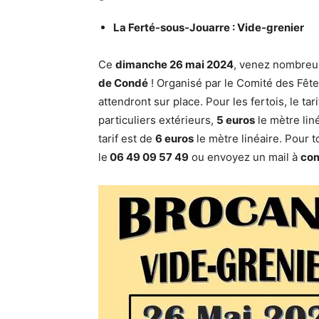
La Ferté-sous-Jouarre : Vide-grenier
Ce
dimanche 26 mai 2024
, venez nombreu
de Condé
! Organisé par le Comité des Fête
attendront sur place. Pour les fertois, le tari
particuliers extérieurs,
5 euros
le mètre liné
tarif est de
6 euros
le mètre linéaire. Pour t
le
06 49 09 57 49
ou envoyez un mail à
com