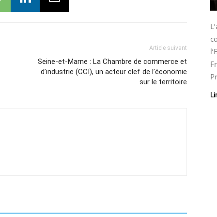
L
co
Article suivant
l
Seine-et-Marne : La Chambre de commerce et
Fr
d’industrie (CCI), un acteur clef de l’économie
Pr
sur le territoire
Li