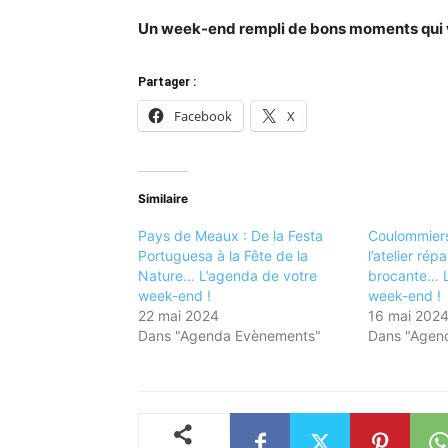
Un week-end rempli de bons moments qui v
Partager :
Facebook
X
Similaire
Pays de Meaux : De la Festa
Coulommiers
Portuguesa à la Fête de la
l’atelier rép
Nature… L’agenda de votre
brocante… L
week-end !
week-end !
22 mai 2024
16 mai 202
Dans "Agenda Evènements"
Dans "Agen