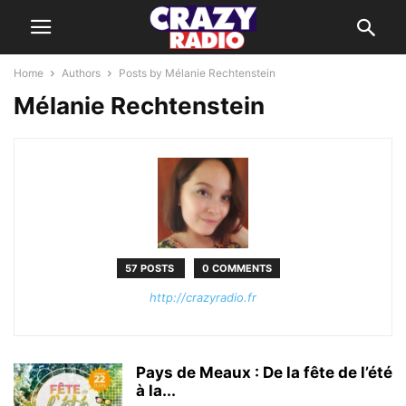
Home
Authors
Posts by Mélanie Rechtenstein
Mélanie Rechtenstein
57 POSTS
0 COMMENTS
http://crazyradio.fr
Pays de Meaux : De la fête de l’été
à la...