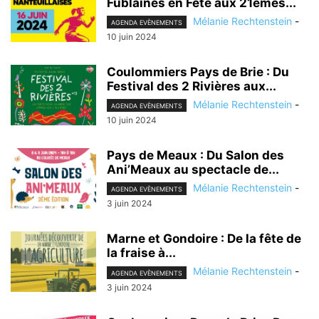
Fublaines en Fête aux 21èmes...
Mélanie Rechtenstein
-
AGENDA EVÈNEMENTS
10 juin 2024
Coulommiers Pays de Brie : Du
Festival des 2 Rivières aux...
Mélanie Rechtenstein
-
AGENDA EVÈNEMENTS
10 juin 2024
Pays de Meaux : Du Salon des
Ani’Meaux au spectacle de...
Mélanie Rechtenstein
-
AGENDA EVÈNEMENTS
3 juin 2024
Marne et Gondoire : De la fête de
la fraise à...
Mélanie Rechtenstein
-
AGENDA EVÈNEMENTS
3 juin 2024