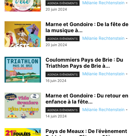
Mélanie Rechtenstein
-
AGENDA EVÈNEMENTS
20 juin 2024
Marne et Gondoire : De la fête de
la musique à...
Mélanie Rechtenstein
-
AGENDA EVÈNEMENTS
20 juin 2024
Coulommiers Pays de Brie : Du
Triathlon Pays de Brie à...
Mélanie Rechtenstein
-
AGENDA EVÈNEMENTS
16 juin 2024
Marne et Gondoire : Du retour en
enfance à la fête...
Mélanie Rechtenstein
-
AGENDA EVÈNEMENTS
14 juin 2024
Pays de Meaux : De l’évènement