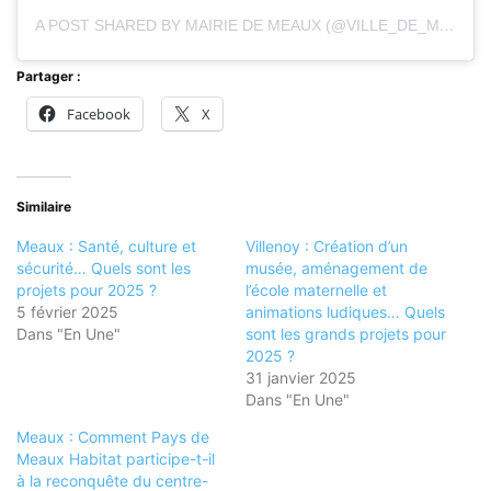
A POST SHARED BY MAIRIE DE MEAUX (@VILLE_DE_MEAUX)
Partager :
Facebook
X
Similaire
Meaux : Santé, culture et
Villenoy : Création d’un
sécurité… Quels sont les
musée, aménagement de
projets pour 2025 ?
l’école maternelle et
5 février 2025
animations ludiques… Quels
Dans "En Une"
sont les grands projets pour
2025 ?
31 janvier 2025
Dans "En Une"
Meaux : Comment Pays de
Meaux Habitat participe-t-il
à la reconquête du centre-