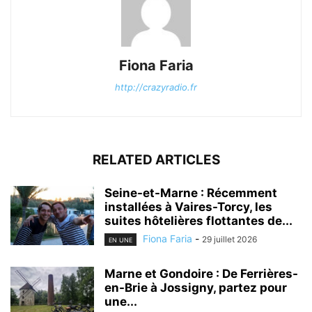
Fiona Faria
http://crazyradio.fr
RELATED ARTICLES
Seine-et-Marne : Récemment
installées à Vaires-Torcy, les
suites hôtelières flottantes de...
Fiona Faria
-
29 juillet 2026
EN UNE
Marne et Gondoire : De Ferrières-
en-Brie à Jossigny, partez pour
une...