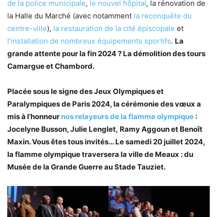
de la police municipale
,
le nouvel hôpital
, la rénovation de
la Halle du Marché (avec notamment
la reconquête du
centre-ville
),
la restauration de la cité épiscopale
et
l’installation de nombreux équipements sportifs
.
La
grande attente pour la fin 2024 ? La démolition des tours
Camargue et Chambord.
Placée sous le signe des Jeux Olympiques et
Paralympiques de Paris 2024, la cérémonie des vœux a
mis à l’honneur
nos relayeurs de la flamme olympique
:
Jocelyne Busson, Julie Lenglet, Ramy Aggoun et Benoît
Maxin. Vous êtes tous invités… Le samedi 20 juillet 2024,
la flamme olympique traversera la ville de Meaux : du
Musée de la Grande Guerre au Stade Tauziet.