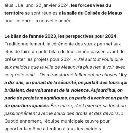
élus… Le lundi 22 janvier 2024,
les forces vives du
territoire
se sont réunies à
la salle du Colisée de Meaux
pour célébrer la nouvelle année.
Le bilan de l’année 2023, les perspectives pour 2024.
Traditionnellement, la cérémonie des vœux permet aux
élus de faire un petit bilan de leur année passée avant de
présenter les projets pour 2024. «
J’ai surtout voulu dire
aux meldois que la ville de Meaux n’a plus rien à voir avec
ce qu’elle était… On a transformé tellement de choses !
Il y
a dix ans, on parlait de la sécurité, on parlait des tours qui
brûlaient, des voitures et de la violence. Aujourd’hui, on
parle de projets magnifiques, on parle d’avenir et on parle
de quartiers apaisés.
Être maire, c’est exercer sa fonction
passionnément avec le souci des droits et des devoirs
. »
Quotidiennement, l’équipe municipale œuvre pour
apporter la même attention à tous les meldois.