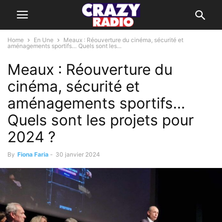
Home
En Une
Meaux : Réouverture du cinéma, sécurité et
aménagements sportifs… Quels sont les...
Meaux : Réouverture du
cinéma, sécurité et
aménagements sportifs…
Quels sont les projets pour
2024 ?
By
Fiona Faria
-
30 janvier 2024