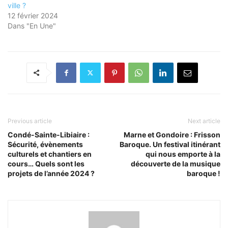
ville ?
12 février 2024
Dans "En Une"
Previous article
Next article
Condé-Sainte-Libiaire :
Marne et Gondoire : Frisson
Sécurité, évènements
Baroque. Un festival itinérant
culturels et chantiers en
qui nous emporte à la
cours… Quels sont les
découverte de la musique
projets de l’année 2024 ?
baroque !