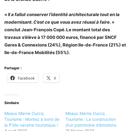
«
Il a fallut conserver l’identité architecturale tout en la
modernisant. C’est ce que vous avez réussi à faire
. »
conclut Jean-François Copé. Le montant total des
travaux s’élève à 17 000 000 euros, financé par SNCF
Gares & Connexions (24%), Région Ile-de-France (21%) et
Ile-de-France Mobilités (55%).
Partager :
Facebook
X
Similaire
Meaux Marne Ourcq
Meaux Marne Ourcq
Tourisme : Montez à bord de
Tourisme : La construction
la P’tite navette touristique !
d’un patrimoine d’émotions
4 avril 2022
21 février 2022