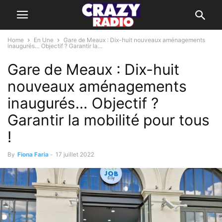
Home
En Une
Gare de Meaux : Dix-huit nouveaux aménagements
inaugurés… Objectif ? Garantir la...
Gare de Meaux : Dix-huit
nouveaux aménagements
inaugurés… Objectif ?
Garantir la mobilité pour tous
!
By
Fiona Faria
-
17 juillet 2022