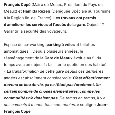
François Copé
(Maire de Meaux, Président du Pays de
Meaux) et
Hamida Rezeg
(Déléguée Spéciale au Tourisme
à la Région Ile-de-France).
Les travaux ont permis
d’améliorer les services et l’accès de la gare.
Objectif ?
Garantir la sécurité des voyageurs.
Espace de co-working,
parking à vélos
et toilettes
automatiques… Depuis plusieurs années, le
réaménagement de
la Gare de Meaux
évolue au fil du
temps avec un objectif : faciliter le quotidien des habitués.
«
La transformation de cette gare depuis ces dernières
années est absolument considérable.
C’est effectivement
devenu un lieu de vie, ça ne l’était pas forcément. Un
certain nombre de choses élémentaires, comme les
commodités n’existaient pas.
De temps en temps, il y a
des combats à mener, tous sont nobles
. » souligne
Jean-
François Copé
.