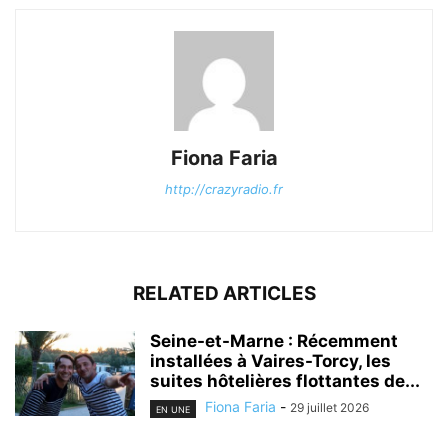
Fiona Faria
http://crazyradio.fr
RELATED ARTICLES
Seine-et-Marne : Récemment
installées à Vaires-Torcy, les
suites hôtelières flottantes de...
Fiona Faria
-
29 juillet 2026
EN UNE