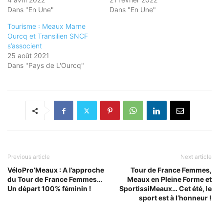
Dans "En Une"
Dans "En Une"
Tourisme : Meaux Marne
Ourcq et Transilien SNCF
s’associent
25 août 2021
Dans "Pays de L'Ourcq"
Previous article
Next article
VéloPro’Meaux : A l’approche
Tour de France Femmes,
du Tour de France Femmes…
Meaux en Pleine Forme et
Un départ 100% féminin !
SportissiMeaux… Cet été, le
sport est à l’honneur !