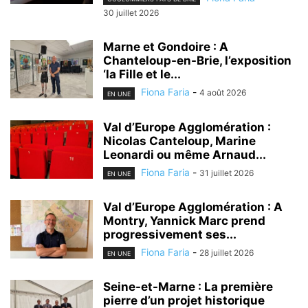
30 juillet 2026
Marne et Gondoire : A
Chanteloup-en-Brie, l’exposition
‘la Fille et le...
Fiona Faria
-
4 août 2026
EN UNE
Val d’Europe Agglomération :
Nicolas Canteloup, Marine
Leonardi ou même Arnaud...
Fiona Faria
-
31 juillet 2026
EN UNE
Val d’Europe Agglomération : A
Montry, Yannick Marc prend
progressivement ses...
Fiona Faria
-
28 juillet 2026
EN UNE
Seine-et-Marne : La première
pierre d’un projet historique