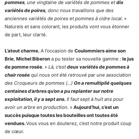
pommes
, une vingtaine de variétés de pommes et
dix
variétés de poires
, donc nous travaillons que des
anciennes variétés de poires et pommes à cidre local
. »
Naturels et sans colorant, les produits vont vous étonner
de part, leur clarté.
L’atout charme.
A l’occasion de
Coulommiers aime son
Brie
,
Michel Biberon
a pu tester sa nouvelle gamme :
le jus
de pomme rosée
. «
Là, c’est
deux variétés de pommes à
chair rosée
qui nous ont été retrouvé par une association
des Croqueurs de pommes (…)
On a remultiplié quelques
centaines d’arbres qu’on a pu replanter sur notre
exploitation, il y a sept ans.
Il faut sept à huit ans pour
avoir un arbre en production
. »
Aujourd’hui, c’est un
succès puisque toutes les bouteilles ont toutes été
vendues.
Vous vous en douterez, c’est notre produit coup
de cœur.