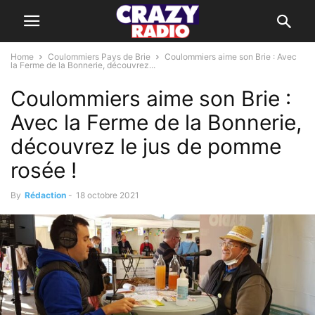
Home
Coulommiers Pays de Brie
Coulommiers aime son Brie : Avec
la Ferme de la Bonnerie, découvrez...
Coulommiers aime son Brie :
Avec la Ferme de la Bonnerie,
découvrez le jus de pomme
rosée !
By
Rédaction
-
18 octobre 2021