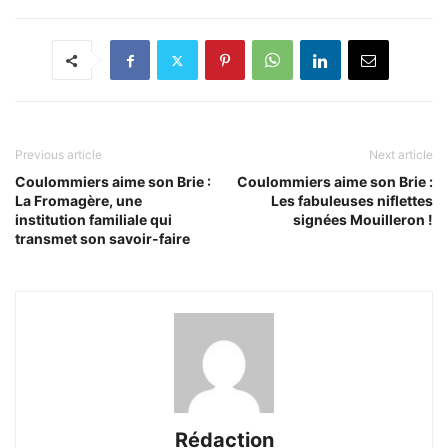
Previous article
Next article
Coulommiers aime son Brie :
Coulommiers aime son Brie :
La Fromagère, une
Les fabuleuses niflettes
institution familiale qui
signées Mouilleron !
transmet son savoir-faire
Rédaction