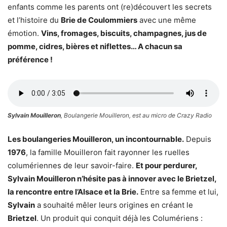
enfants comme les parents ont (re)découvert les secrets
et l’histoire du
Brie de Coulommiers
avec une même
émotion.
Vins, fromages, biscuits, champagnes, jus de
pomme, cidres, bières et niflettes… A chacun sa
préférence !
Sylvain Mouilleron
, Boulangerie Mouilleron, est au micro de Crazy Radio
Les boulangeries Mouilleron, un incontournable.
Depuis
1976
, la famille Mouilleron fait rayonner les ruelles
columériennes de leur savoir-faire.
Et pour perdurer,
Sylvain Mouilleron n’hésite pas à innover avec le Brietzel,
la rencontre entre l’Alsace et la Brie.
Entre sa femme et lui,
Sylvain
a souhaité mêler leurs origines en créant le
Brietzel
. Un produit qui conquit déjà les Columériens :