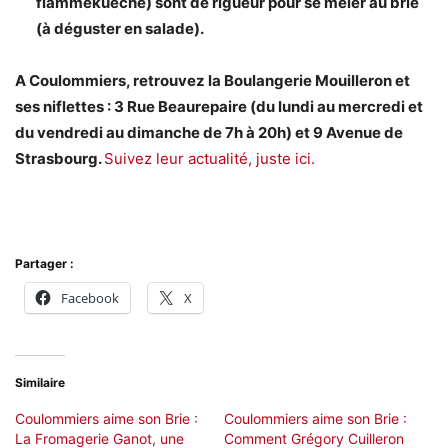
flammekueche) sont de rigueur pour se mêler au brie
(à déguster en salade).
A Coulommiers, retrouvez la Boulangerie Mouilleron et
ses niflettes : 3 Rue Beaurepaire (du lundi au mercredi et
du vendredi au dimanche de 7h à 20h) et 9 Avenue de
Strasbourg.
Suivez leur actualité, juste ici.
Partager :
Facebook
X
Similaire
Coulommiers aime son Brie :
Coulommiers aime son Brie :
La Fromagerie Ganot, une
Comment Grégory Cuilleron