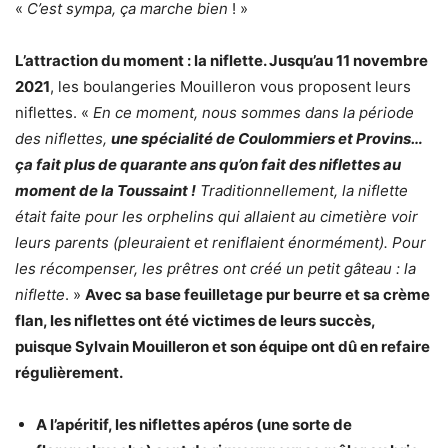
«
C’est sympa, ça marche bien
! »
L’attraction du moment : la niflette. Jusqu’au 11 novembre
2021
, les boulangeries Mouilleron vous proposent leurs
niflettes. «
En ce moment, nous sommes dans la période
des niflettes,
une spécialité de Coulommiers et Provins…
ça fait plus de quarante ans qu’on fait des niflettes au
moment de la Toussaint !
Traditionnellement, la niflette
était faite pour les orphelins qui allaient au cimetière voir
leurs parents (pleuraient et reniflaient énormément). Pour
les récompenser, les prêtres ont créé un petit gâteau : la
niflette
. »
Avec sa base feuilletage pur beurre et sa crème
flan, les niflettes ont été victimes de leurs succès,
puisque Sylvain Mouilleron et son équipe ont dû en refaire
régulièrement.
A l’apéritif, les niflettes apéros (une sorte de