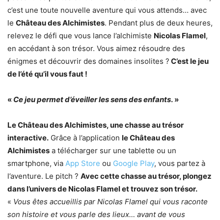
c’est une toute nouvelle aventure qui vous attends… avec
le
Château des Alchimistes
. Pendant plus de deux heures,
relevez le défi que vous lance l’alchimiste
Nicolas Flamel
,
en accédant à son trésor. Vous aimez résoudre des
énigmes et découvrir des domaines insolites ?
C’est le jeu
de l’été qu’il vous faut !
«
Ce jeu permet d’éveiller les sens des enfants
. »
Le Château des Alchimistes, une chasse au trésor
interactive.
Grâce à l’application
le Château des
Alchimistes
a télécharger sur une tablette ou un
smartphone, via
App Store
ou
Google Play
, vous partez à
l’aventure. Le pitch ?
Avec cette chasse au trésor, plongez
dans l’univers de Nicolas Flamel et trouvez son trésor.
«
Vous êtes accueillis par Nicolas Flamel qui vous raconte
son histoire et vous parle des lieux… avant de vous