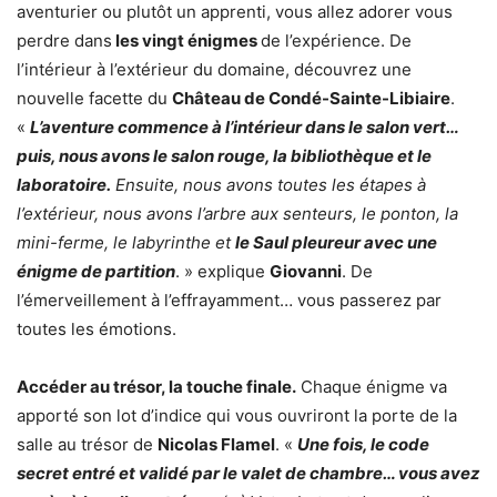
aventurier ou plutôt un apprenti, vous allez adorer vous
perdre dans
les vingt énigmes
de l’expérience. De
l’intérieur à l’extérieur du domaine, découvrez une
nouvelle facette du
Château de Condé-Sainte-Libiaire
.
«
L’aventure commence à l’intérieur dans le salon vert…
puis, nous avons le salon rouge, la bibliothèque et le
laboratoire.
Ensuite, nous avons toutes les étapes à
l’extérieur, nous avons l’arbre aux senteurs, le ponton, la
mini-ferme, le labyrinthe et
le Saul pleureur avec une
énigme de partition
. » explique
Giovanni
. De
l’émerveillement à l’effrayamment… vous passerez par
toutes les émotions.
Accéder au trésor, la touche finale.
Chaque énigme va
apporté son lot d’indice qui vous ouvriront la porte de la
salle au trésor de
Nicolas Flamel
. «
Une fois, le code
secret entré et validé par le valet de chambre… vous avez