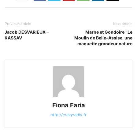
Previous article
Next article
Jacob DESVARIEUX –
Marne et Gondoire : Le
KASSAV
Moulin de Belle-Assise, une
maquette grandeur nature
Fiona Faria
http://crazyradio.fr