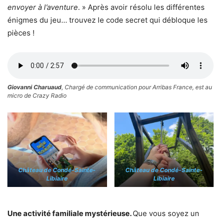
envoyer à l’aventure
. » Après avoir résolu les différentes
énigmes du jeu… trouvez le code secret qui débloque les
pièces !
Giovanni Charuaud
, Chargé de communication pour Arribas France, est au
micro de Crazy Radio
Château de Condé-Sainte-
Château de Condé-Sainte-
Libiaire
Libiaire
Une activité familiale mystérieuse.
Que vous soyez un