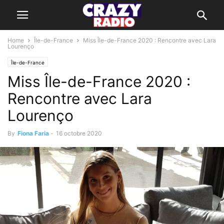
Home
Île-de-France
Miss Île-de-France 2020 : Rencontre avec Lara
Lourenço
Île-de-France
Miss Île-de-France 2020 :
Rencontre avec Lara
Lourenço
By
Fiona Faria
-
16 octobre 2020