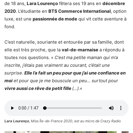
de 18 ans,
Lara Lourenço
fêtera ses 19 ans en
décembre
2020
. L’étudiante en
BTS Commerce International
, option
luxe, est une
passionnée de mode
qui vit cette aventure à
fond.
C’est naturelle, souriante et entourée par sa famille, dont
elle est très proche, que la
val-de-marnaise
a répondu à
toutes nos questions. «
C’est ma petite maman qui m’a
inscrite, j’étais pas vraiment au courant, c’était une
surprise.
Elle l’a fait un peu pour que j’ai une confiance en
moi
et pour que je me bouscule un peu… surtout pour
vivre aussi ce rêve de petit fille
(…).
«
Lara Lourenço
, Miss Île-de-France 2020, est au micro de Crazy Radio