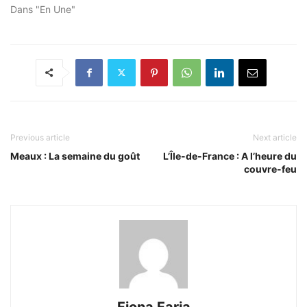
Dans "En Une"
Previous article
Next article
Meaux : La semaine du goût
L’Île-de-France : A l’heure du
couvre-feu
Fiona Faria