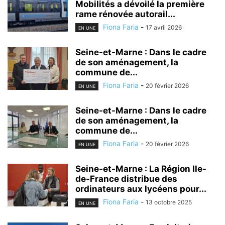
Mobilités a dévoilé la première
rame rénovée autorail...
Fiona Faria
-
17 avril 2026
EN UNE
Seine-et-Marne : Dans le cadre
de son aménagement, la
commune de...
Fiona Faria
-
20 février 2026
EN UNE
Seine-et-Marne : Dans le cadre
de son aménagement, la
commune de...
Fiona Faria
-
20 février 2026
EN UNE
Seine-et-Marne : La Région Ile-
de-France distribue des
ordinateurs aux lycéens pour...
Fiona Faria
-
13 octobre 2025
EN UNE