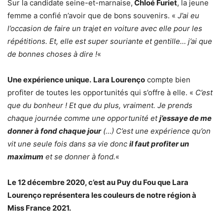
Sur la candidate seine-et-marnaise,
Chloé Furiet
, la jeune
femme a confié n’avoir que de bons souvenirs. «
J’ai eu
l’occasion de faire un trajet en voiture avec elle pour les
répétitions. Et, elle est super souriante et gentille… j’ai que
de bonnes choses à dire !
«
Une expérience unique.
Lara Lourenço
compte bien
profiter de toutes les opportunités qui s’offre à elle. «
C’est
que du bonheur ! Et que du plus, vraiment. Je prends
chaque journée comme une opportunité et
j’essaye de me
donner à fond chaque jour
(…) C’est une expérience qu’on
vit une seule fois dans sa vie donc
il faut profiter un
maximum
et se donner à fond.
«
Le 12 décembre 2020, c’est au Puy du Fou que Lara
Lourenço représentera les couleurs de notre région à
Miss France 2021.