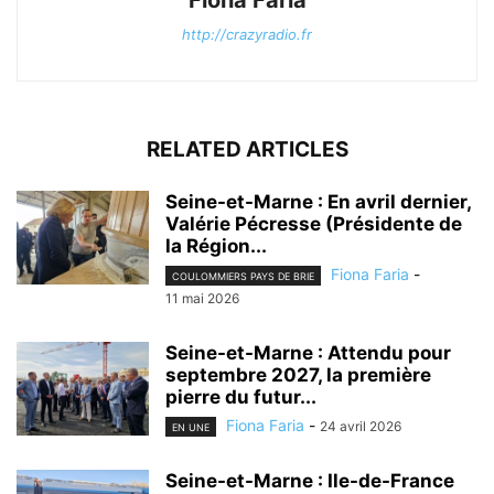
http://crazyradio.fr
RELATED ARTICLES
Seine-et-Marne : En avril dernier,
Valérie Pécresse (Présidente de
la Région...
Fiona Faria
-
COULOMMIERS PAYS DE BRIE
11 mai 2026
Seine-et-Marne : Attendu pour
septembre 2027, la première
pierre du futur...
Fiona Faria
-
24 avril 2026
EN UNE
Seine-et-Marne : Ile-de-France