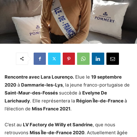
Rencontre avec Lara Lourenço.
Elue le
19 septembre
2020
à
Dammarie-les-Lys
, la jeune franco-portugaise de
Saint-Maur-des-Fossés
succède à
Evelyne De
Larichaudy
. Elle représentera la
Région Île-de-France
à
l’élection de
Miss France 2021
.
C’est au
LV Factory de Willy et Sandrine
, que nous
retrouvons
Miss Île-de-France 2020
. Actuellement âgée