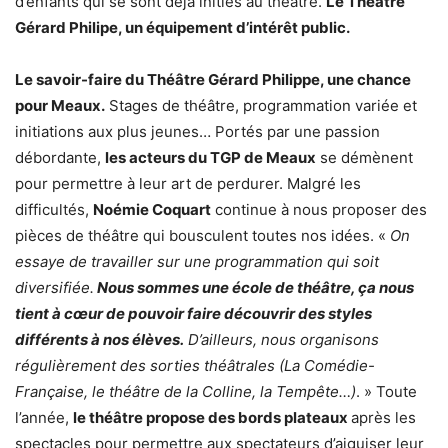
d’enfants qui se sont déjà initiés au théâtre.
Le Théâtre
Gérard Philipe, un équipement d’intérêt public.
Le savoir-faire du Théâtre Gérard Philippe, une chance
pour Meaux.
Stages de théâtre, programmation variée et
initiations aux plus jeunes… Portés par une passion
débordante,
les acteurs du TGP de Meaux
se démènent
pour permettre à leur art de perdurer. Malgré les
difficultés,
Noémie Coquart
continue à nous proposer des
pièces de théâtre qui bousculent toutes nos idées. «
On
essaye de travailler sur une programmation qui soit
diversifiée.
Nous sommes une école de théâtre, ça nous
tient à cœur de pouvoir faire découvrir des styles
différents à nos élèves.
D’ailleurs, nous organisons
régulièrement des sorties théâtrales (La Comédie-
Française, le théâtre de la Colline, la Tempête…)
. » Toute
l’année,
le théâtre propose des bords plateaux
après les
spectacles pour permettre aux spectateurs d’aiguiser leur