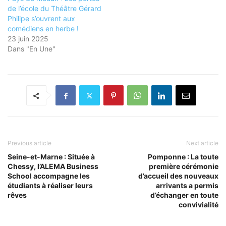
de l’école du Théâtre Gérard
Philipe s’ouvrent aux
comédiens en herbe !
23 juin 2025
Dans "En Une"
Previous article
Next article
Seine-et-Marne : Située à
Pomponne : La toute
Chessy, l’ALEMA Business
première cérémonie
School accompagne les
d’accueil des nouveaux
étudiants à réaliser leurs
arrivants a permis
rêves
d’échanger en toute
convivialité