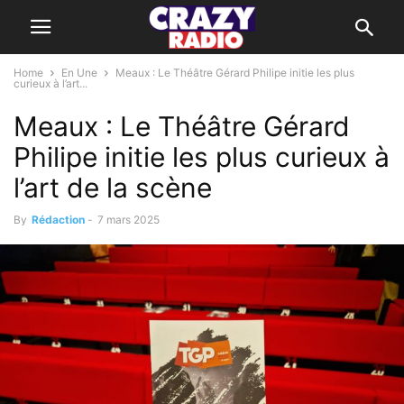
Home
En Une
Meaux : Le Théâtre Gérard Philipe initie les plus
curieux à l’art...
Meaux : Le Théâtre Gérard
Philipe initie les plus curieux à
l’art de la scène
By
Rédaction
-
7 mars 2025