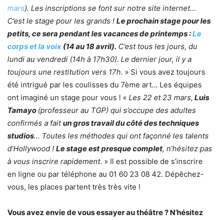
mars
). Les inscriptions se font sur notre site internet…
C’est le stage pour les grands !
Le prochain stage pour les
petits, ce sera pendant les vacances de printemps :
Le
corps et la voix
(14 au 18 avril).
C’est tous les jours, du
lundi au vendredi (14h à 17h30). Le dernier jour, il y a
toujours une restitution vers 17h
. » Si vous avez toujours
été intrigué par les coulisses du 7ème art… Les équipes
ont imaginé un stage pour vous ! «
Les 22 et 23 mars,
Luis
Tamayo
(professeur au TGP) qui s’occupe des adultes
confirmés a fait
un gros travail du côté des techniques
studios
… Toutes les méthodes qui ont façonné les talents
d’Hollywood !
Le stage est presque complet
, n’hésitez pas
à vous inscrire rapidement
. » Il est possible de s’inscrire
en ligne ou par téléphone au 01 60 23 08 42. Dépêchez-
vous, les places partent très très vite !
Vous avez envie de vous essayer au théâtre ? N’hésitez