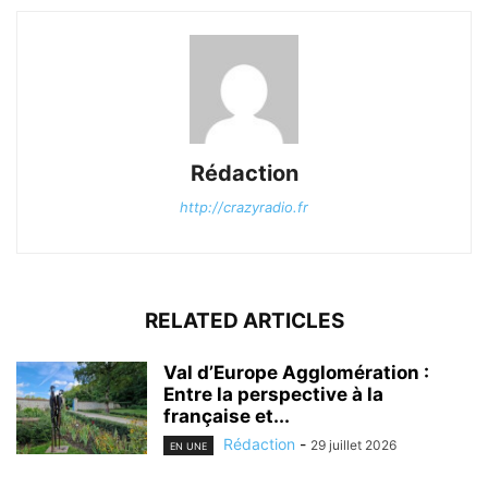
Rédaction
http://crazyradio.fr
RELATED ARTICLES
Val d’Europe Agglomération :
Entre la perspective à la
française et...
Rédaction
-
29 juillet 2026
EN UNE