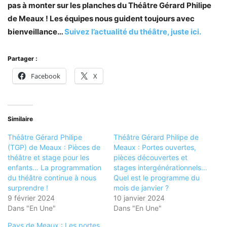
pas à monter sur les planches du Théâtre Gérard Philipe
de Meaux ! Les équipes nous guident toujours avec
bienveillance…
Suivez l’actualité du théâtre, juste ici.
Partager :
Facebook
X
Similaire
Théâtre Gérard Philipe
Théâtre Gérard Philipe de
(TGP) de Meaux : Pièces de
Meaux : Portes ouvertes,
théâtre et stage pour les
pièces découvertes et
enfants… La programmation
stages intergénérationnels…
du théâtre continue à nous
Quel est le programme du
surprendre !
mois de janvier ?
9 février 2024
10 janvier 2024
Dans "En Une"
Dans "En Une"
Pays de Meaux : Les portes