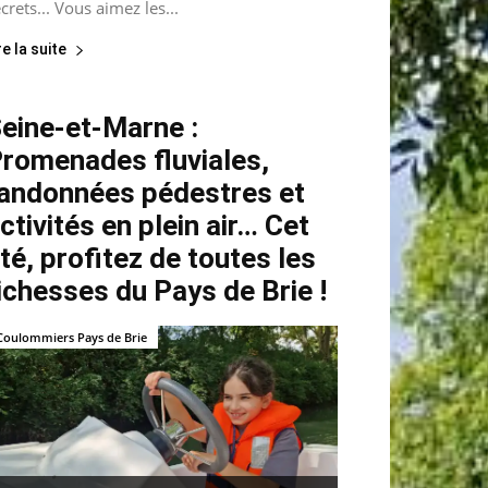
crets... Vous aimez les...
re la suite
eine-et-Marne :
romenades fluviales,
andonnées pédestres et
ctivités en plein air… Cet
té, profitez de toutes les
ichesses du Pays de Brie !
Coulommiers Pays de Brie