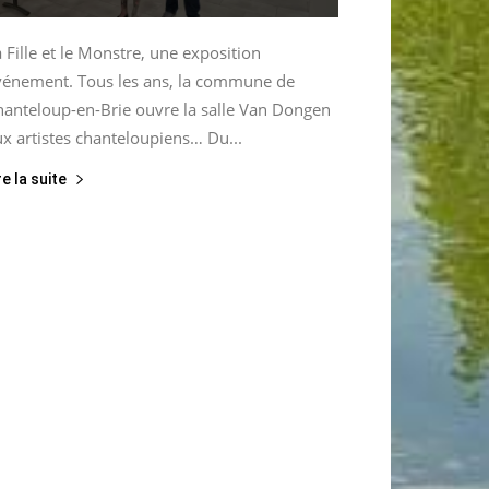
 Fille et le Monstre, une exposition
vénement. Tous les ans, la commune de
hanteloup-en-Brie ouvre la salle Van Dongen
x artistes chanteloupiens… Du...
re la suite