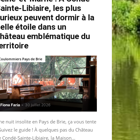
ainte-Libiaire, les plus
urieux peuvent dormir à la
elle étoile dans un
hâteau emblématique du
erritoire
Coulommiers Pays de Brie
Fiona Faria
-
30 juillet 2026
e nuit insolite en Pays de Brie, ça vous tente
Suivez le guide ! À quelques pas du Château
 Condé-Sainte-Libiaire, la Maison...