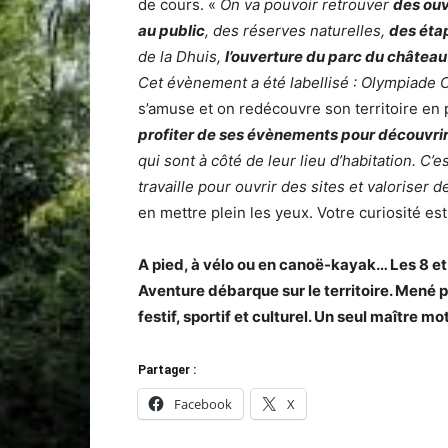
de cours. «
On va pouvoir retrouver
des ouv
au public
, des réserves naturelles,
des éta
de la Dhuis,
l’ouverture du parc du châte
Cet évènement a été labellisé : Olympiade C
s’amuse et on redécouvre son territoire en pr
profiter de ses évènements pour découvrir l
qui sont à côté de leur lieu d’habitation. C’
travaille pour ouvrir des sites et valoriser
en mettre plein les yeux. Votre curiosité es
A pied, à vélo ou en canoë-kayak… Les 8 et
Aventure débarque sur le territoire. Mené p
festif, sportif et culturel. Un seul maître mo
Partager :
Facebook
X