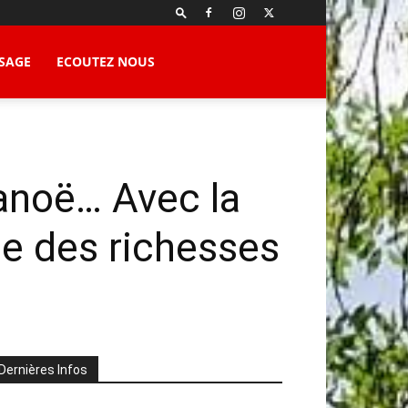
SAGE
ECOUTEZ NOUS
canoë… Avec la
te des richesses
Dernières Infos