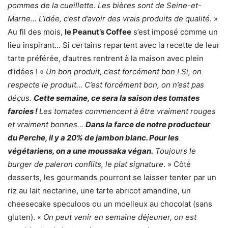
pommes de la cueillette. Les bières sont de Seine-et-
Marne… L’idée, c’est d’avoir des vrais produits de qualité
. »
Au fil des mois,
le Peanut’s Coffee
s’est imposé comme un
lieu inspirant… Si certains repartent avec la recette de leur
tarte préférée, d’autres rentrent à la maison avec plein
d’idées ! «
Un bon produit, c’est forcément bon ! Si, on
respecte le produit… C’est forcément bon, on n’est pas
déçus.
Cette semaine, ce sera la saison des tomates
farcies !
Les tomates commencent à être vraiment rouges
et vraiment bonnes…
Dans la farce de notre producteur
du Perche, il y a 20% de jambon blanc. Pour les
végétariens, on a une moussaka végan.
Toujours le
burger de paleron conflits, le plat signature
. » Côté
desserts, les gourmands pourront se laisser tenter par un
riz au lait nectarine, une tarte abricot amandine, un
cheesecake speculoos ou un moelleux au chocolat (sans
gluten). «
On peut venir en semaine déjeuner, on est