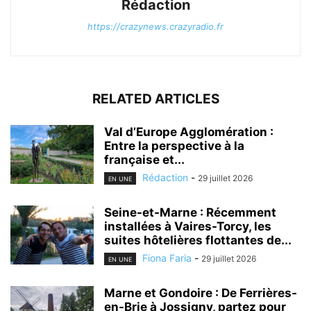
Rédaction
https://crazynews.crazyradio.fr
RELATED ARTICLES
Val d’Europe Agglomération :
Entre la perspective à la
française et...
Rédaction
-
29 juillet 2026
EN UNE
Seine-et-Marne : Récemment
installées à Vaires-Torcy, les
suites hôtelières flottantes de...
Fiona Faria
-
29 juillet 2026
EN UNE
Marne et Gondoire : De Ferrières-
en-Brie à Jossigny, partez pour