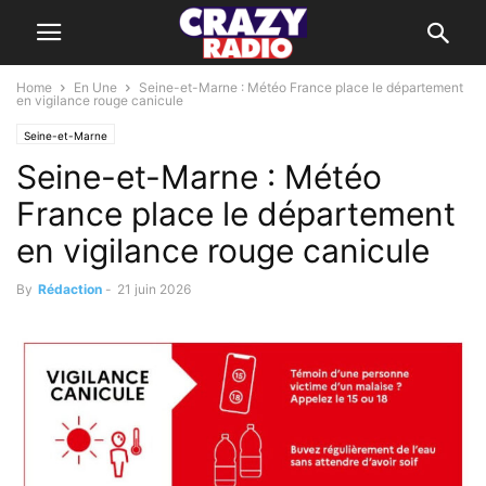
Home
En Une
Seine-et-Marne : Météo France place le département
en vigilance rouge canicule
Seine-et-Marne
Seine-et-Marne : Météo
France place le département
en vigilance rouge canicule
By
Rédaction
-
21 juin 2026