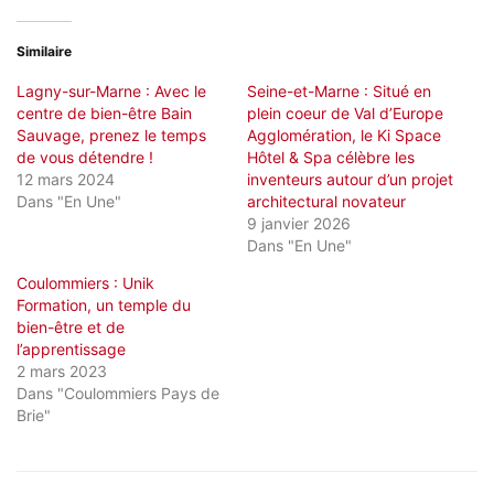
Similaire
Lagny-sur-Marne : Avec le
Seine-et-Marne : Situé en
centre de bien-être Bain
plein coeur de Val d’Europe
Sauvage, prenez le temps
Agglomération, le Ki Space
de vous détendre !
Hôtel & Spa célèbre les
12 mars 2024
inventeurs autour d’un projet
Dans "En Une"
architectural novateur
9 janvier 2026
Dans "En Une"
Coulommiers : Unik
Formation, un temple du
bien-être et de
l’apprentissage
2 mars 2023
Dans "Coulommiers Pays de
Brie"