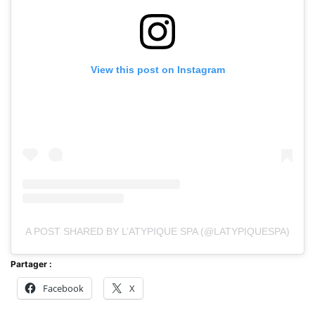
View this post on Instagram
A POST SHARED BY L’ATYPIQUE SPA (@LATYPIQUESPA)
Partager :
Facebook
X