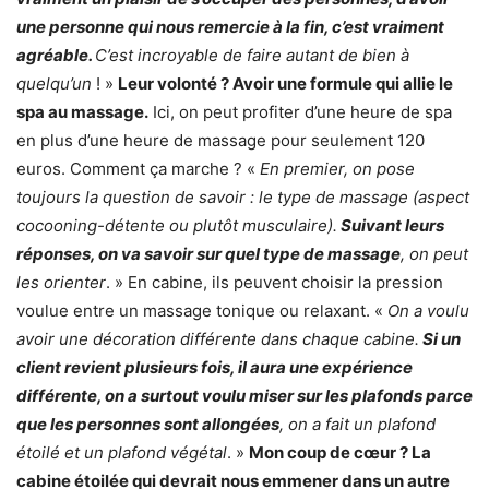
une personne qui nous remercie à la fin, c’est vraiment
agréable.
C’est incroyable de faire autant de bien à
quelqu’un
! »
Leur volonté ? Avoir une formule qui allie le
spa au massage.
Ici, on peut profiter d’une heure de spa
en plus d’une heure de massage pour seulement 120
euros. Comment ça marche ? «
En premier, on pose
toujours la question de savoir : le type de massage (aspect
cocooning-détente ou plutôt musculaire).
Suivant leurs
réponses, on va savoir sur quel type de massage
, on peut
les orienter
. » En cabine, ils peuvent choisir la pression
voulue entre un massage tonique ou relaxant. «
On a voulu
avoir une décoration différente dans chaque cabine.
Si un
client revient plusieurs fois, il aura une expérience
différente, on a surtout voulu miser sur les plafonds parce
que les personnes sont allongées
, on a fait un plafond
étoilé et un plafond végétal
. »
Mon coup de cœur ? La
cabine étoilée qui devrait nous emmener dans un autre