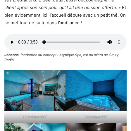
client après son soin pour qu’il ait une boisson offerte
. » Et
bien évidemment, ici, l’accueil débute avec un petit thé. On
se met tout de suite dans l’ambiance !
Johanna
, fondatrice du concept L’Atypique Spa, est au micro de Crazy
Radio
L’atypique SPA
L’atypique SPA