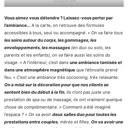
L’atypique SPA
Vous aimez vous détendre ? Laissez-vous porter par
l’ambiance…
A la carte, on retrouve des formules
accessibles à tous, seul ou accompagné. «
On va faire tous
les soins autour du corps, les gommages, les
enveloppements, les massages
(en duo ou solo, les
parents et les enfants), on va faire aussi les soins du
visage
. » A l’intérieur, c’est dans
une ambiance tamisée et
dans une atmosphère magnétique
que l’étincelle prend
feu. «
C’est une ambiance très cocooning, très relaxante.
On a misé sur la décoration pour que nos clients se
sentent bien du début à la fin.
Ils n’ont pas juste une
prestation de spa ou de massage, ils ont vraiment quelque
chose de complémentaire
. » Comment a été imaginé
l’espace ? «
On va avoir
deux salles duo pour toutes les
prestations entre couples
, mères et filles.
On va avoir une