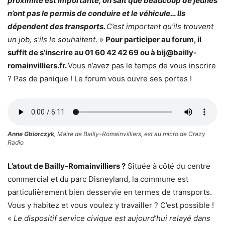
proximité est importante, on sait que beaucoup de jeunes
n’ont pas le permis de conduire et le véhicule… Ils
dépendent des transports.
C’est important qu’ils trouvent
un job, s’ils le souhaitent
. »
Pour participer au forum, il
suffit de s’inscrire au 01 60 42 42 69 ou à bij@bailly-
romainvilliers.fr.
Vous n’avez pas le temps de vous inscrire
? Pas de panique ! Le forum vous ouvre ses portes !
Anne Gbiorczyk
, Maire de Bailly-Romainvilliers, est au micro de Crazy
Radio
L’atout de Bailly-Romainvilliers ?
Située à côté du centre
commercial et du parc Disneyland, la commune est
particulièrement bien desservie en termes de transports.
Vous y habitez et vous voulez y travailler ? C’est possible !
«
Le dispositif service civique est aujourd’hui relayé dans