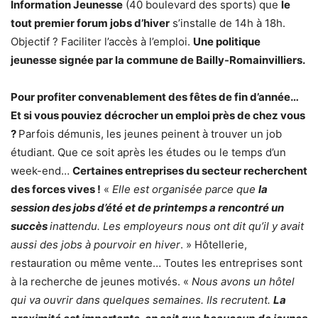
Information Jeunesse
(40 boulevard des sports) que
le
tout premier forum jobs d’hiver
s’installe de 14h à 18h.
Objectif ? Faciliter l’accès à l’emploi.
Une politique
jeunesse signée par la commune de Bailly-Romainvilliers.
Pour profiter convenablement des fêtes de fin d’année…
Et si vous pouviez décrocher un emploi près de chez vous
?
Parfois démunis, les jeunes peinent à trouver un job
étudiant. Que ce soit après les études ou le temps d’un
week-end…
Certaines entreprises du secteur recherchent
des forces vives !
«
Elle est organisée parce que
la
session des jobs d’été et de printemps a rencontré un
succès
inattendu. Les employeurs nous ont dit qu’il y avait
aussi des jobs à pourvoir en hiver
. » Hôtellerie,
restauration ou même vente… Toutes les entreprises sont
à la recherche de jeunes motivés. «
Nous avons un hôtel
qui va ouvrir dans quelques semaines. Ils recrutent.
La