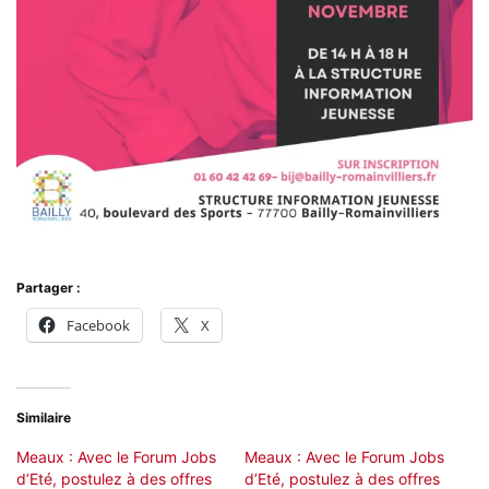
Partager :
Facebook
X
Similaire
Meaux : Avec le Forum Jobs
Meaux : Avec le Forum Jobs
d’Eté, postulez à des offres
d’Eté, postulez à des offres