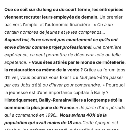
Que ce soit sur du long ou du court terme, les entreprises
viennent recruter leurs employés de demain.
Un premier
pas vers l’emploi et l’autonomie financière ! «
On a un
certain nombres de jeunes et je les comprends…
Aujourd’hui, ils ne savent pas exactement ce qu’ils ont
envie d’avoir comme projet professionnel.
Une première
expérience, ça peut permettre de découvrir telle ou telle
appétence
. »
Vous êtes attirés par le monde de l’hôtellerie,
la restauration ou même de la vente ?
Grâce au forum jobs
d’hiver, vous pourrez vous fixer ! «
Il faut peut-être passer
par ces Jobs d’été ou d’hiver pour comprendre
. » Pourquoi
la jeunesse est d’une importance capitale à Bailly ?
Historiquement, Bailly-Romainvilliers a longtemps été la
commune la plus jeune de France.
«
Je parle d’une période
qui a commencé en 1996…
Nous avions 40% de la
population qui avait moins de 18 ans.
Cette époque est