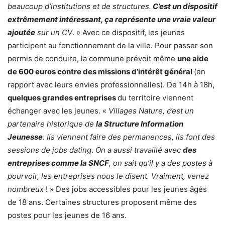
beaucoup d’institutions et de structures.
C’est un dispositif
extrêmement intéressant, ça représente une vraie valeur
ajoutée
sur un CV
. » Avec ce dispositif, les jeunes
participent au fonctionnement de la ville. Pour passer son
permis de conduire, la commune prévoit même
une aide
de 600 euros contre des missions d’intérêt général
(en
rapport avec leurs envies professionnelles). De 14h à 18h,
quelques grandes entreprises
du territoire viennent
échanger avec les jeunes. «
Villages Nature, c’est un
partenaire historique de
la Structure Information
Jeunesse
. Ils viennent faire des permanences, ils font des
sessions de jobs dating
.
On a aussi travaillé avec
des
entreprises comme la SNCF
, on sait qu’il y a des postes à
pourvoir, les entreprises nous le disent. Vraiment, venez
nombreux
! » Des jobs accessibles pour les jeunes âgés
de 18 ans. Certaines structures proposent même des
postes pour les jeunes de 16 ans.