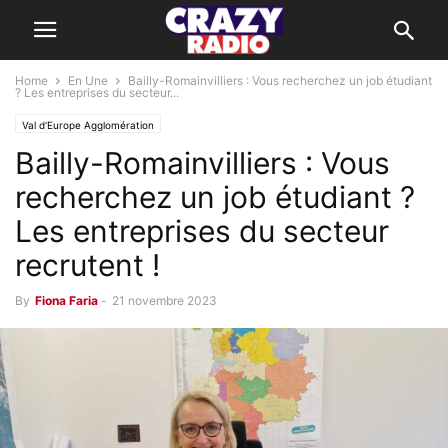
Home
En Une
Bailly-Romainvilliers : Vous recherchez un job étudiant
? Les entreprises du secteur...
Val d'Europe Agglomération
Bailly-Romainvilliers : Vous
recherchez un job étudiant ?
Les entreprises du secteur
recrutent !
By
Fiona Faria
-
21 novembre 2023