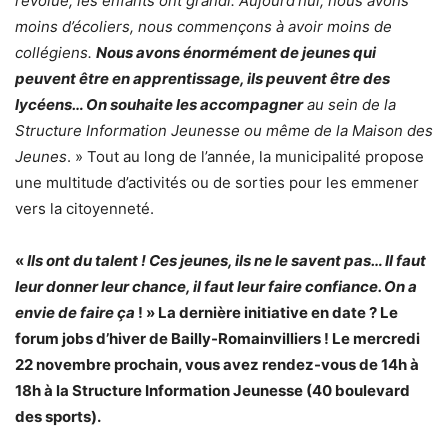
révolue, les enfants ont grandi. Aujourd’hui, nous avons
moins d’écoliers, nous commençons à avoir moins de
collégiens.
Nous avons énormément de jeunes qui
peuvent être en apprentissage, ils peuvent être des
lycéens… On souhaite les accompagner
au sein de la
Structure Information Jeunesse ou même de la Maison des
Jeunes
. » Tout au long de l’année, la municipalité propose
une multitude d’activités ou de sorties pour les emmener
vers la citoyenneté.
«
Ils ont du talent ! Ces jeunes, ils ne le savent pas… Il faut
leur donner leur chance, il faut leur faire confiance. On a
envie de faire ça
! » La dernière initiative en date ? Le
forum jobs d’hiver de Bailly-Romainvilliers ! Le mercredi
22 novembre prochain, vous avez rendez-vous de 14h à
18h à la Structure Information Jeunesse (40 boulevard
des sports).