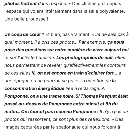
photos flottent
dans l’espace
. » Des clichés pris depuis
l’espace qui volent littéralement dans la salle polyvalente.
Une belle prouesse !
Un coup de cœur ?
Et bien, pas vraiment. «
Je ne sais pas à
quel moment, il a pris ces photos… Par exemple,
ça nous
pose des questions sur notre manière de vivre aujourd’hui
et sur l’activité humaine.
Les photographies de nuit
, elles
nous permettent de révéler qu’effectivement les contours
de ces villes là,
on est encore en train d’éclairer fort
… à
une époque où on pourrait se poser la question de
la
consommation énergétique
liée à l’éclairage.
A
Pomponne, on a une trame noire. Si Thomas Pesquet était
passé au-dessus de Pomponne entre minuit et 5h du
matin… On n’aurait pas reconnu Pomponne !
Il n’y a pas de
photos qui ressortent, ce sont plus des réflexions
. » Des
images capturées par le spationaute qui nous forcent à