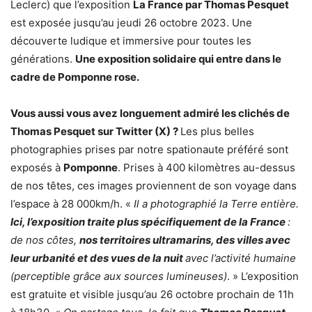
Leclerc) que l’exposition
La France par Thomas Pesquet
est exposée jusqu’au jeudi 26 octobre 2023. Une
découverte ludique et immersive pour toutes les
générations.
Une exposition solidaire qui entre dans le
cadre de Pomponne rose.
Vous aussi vous avez longuement admiré les clichés de
Thomas Pesquet sur Twitter (X) ?
Les plus belles
photographies prises par notre spationaute préféré sont
exposés à
Pomponne
. Prises à 400 kilomètres au-dessus
de nos têtes, ces images proviennent de son voyage dans
l’espace à 28 000km/h. «
Il a photographié la Terre entière.
Ici, l’exposition traite plus spécifiquement de la France
:
de nos côtes,
nos territoires ultramarins, des villes avec
leur urbanité et des vues de la nuit
avec l’activité humaine
(perceptible grâce aux sources lumineuses)
. » L’exposition
est gratuite et visible jusqu’au 26 octobre prochain de 11h