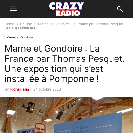
Home
En Une
Marne et Gondoire : La France par Thomas Pesquet.
Une exposition qui...
Marne et Gondoire
Marne et Gondoire : La
France par Thomas Pesquet.
Une exposition qui s’est
installée à Pomponne !
By
Fiona Faria
-
24 octobre 2023