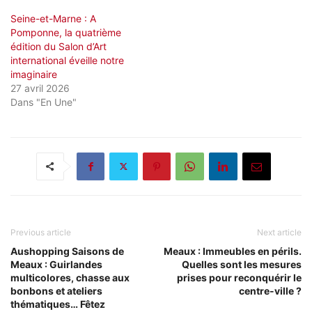
Seine-et-Marne : A
Pomponne, la quatrième
édition du Salon d’Art
international éveille notre
imaginaire
27 avril 2026
Dans "En Une"
Previous article
Next article
Aushopping Saisons de
Meaux : Immeubles en périls.
Meaux : Guirlandes
Quelles sont les mesures
multicolores, chasse aux
prises pour reconquérir le
bonbons et ateliers
centre-ville ?
thématiques… Fêtez