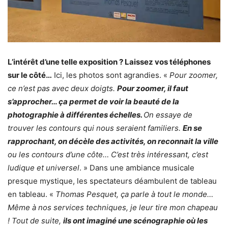
L’intérêt d’une telle exposition ? Laissez vos téléphones
sur le côté…
Ici, les photos sont agrandies. «
Pour zoomer,
ce n’est pas avec deux doigts.
Pour zoomer, il faut
s’approcher… ça permet de voir la beauté de la
photographie à différentes échelles.
On essaye de
trouver les contours qui nous seraient familiers.
En se
rapprochant, on décèle des activités, on reconnait la ville
ou les contours d’une côte… C’est très intéressant, c’est
ludique et universel
. » Dans une ambiance musicale
presque mystique, les spectateurs déambulent de tableau
en tableau. «
Thomas Pesquet, ça parle à tout le monde…
Même à nos services techniques, je leur tire mon chapeau
! Tout de suite,
ils ont imaginé une scénographie où les