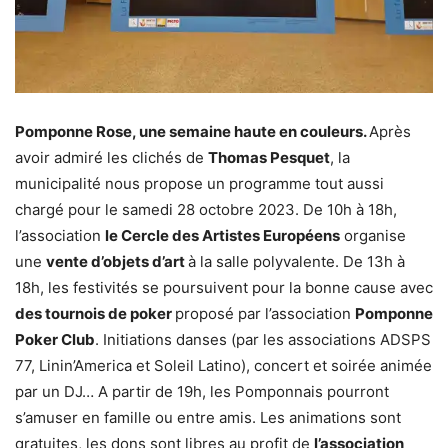
Pomponne Rose, une semaine haute en couleurs.
Après
avoir admiré les clichés de
Thomas Pesquet
, la
municipalité nous propose un programme tout aussi
chargé pour le samedi 28 octobre 2023. De 10h à 18h,
l’association
le Cercle des Artistes Européens
organise
une
vente d’objets d’art
à la salle polyvalente. De 13h à
18h, les festivités se poursuivent pour la bonne cause avec
des tournois de poker
proposé par l’association
Pomponne
Poker Club
. Initiations danses (par les associations ADSPS
77, Linin’America et Soleil Latino), concert et soirée animée
par un DJ… A partir de 19h, les Pomponnais pourront
s’amuser en famille ou entre amis. Les animations sont
gratuites, les dons sont libres au profit de
l’association