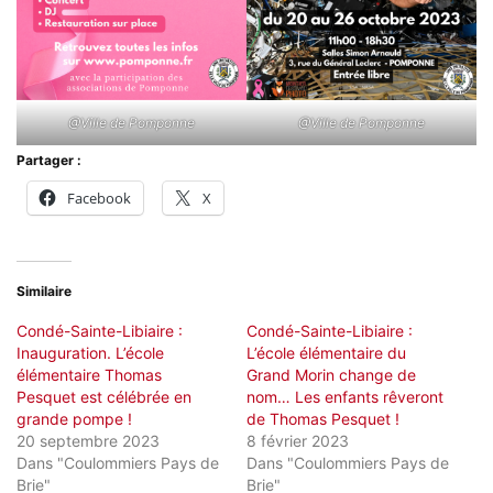
@Ville de Pomponne
@Ville de Pomponne
Partager :
Facebook
X
Similaire
Condé-Sainte-Libiaire :
Condé-Sainte-Libiaire :
Inauguration. L’école
L’école élémentaire du
élémentaire Thomas
Grand Morin change de
Pesquet est célébrée en
nom… Les enfants rêveront
grande pompe !
de Thomas Pesquet !
20 septembre 2023
8 février 2023
Dans "Coulommiers Pays de
Dans "Coulommiers Pays de
Brie"
Brie"