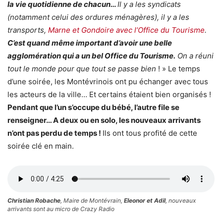
la vie quotidienne de chacun…
Il y a les syndicats
(notamment celui des ordures ménagères), il y a les
transports,
Marne et Gondoire avec l’Office du Tourisme
.
C’est quand même important d’avoir une belle
agglomération qui a un bel Office du Tourisme.
On a réuni
tout le monde pour que tout se passe bien
! » Le temps
d’une soirée, les Montévrinois ont pu échanger avec tous
les acteurs de la ville… Et certains étaient bien organisés !
Pendant que l’un s’occupe du bébé, l’autre file se
renseigner… A deux ou en solo, les nouveaux arrivants
n’ont pas perdu de temps !
Ils ont tous profité de cette
soirée clé en main.
Christian Robache
, Maire de Montévrain,
Eleonor et Adil
, nouveaux
arrivants sont au micro de Crazy Radio