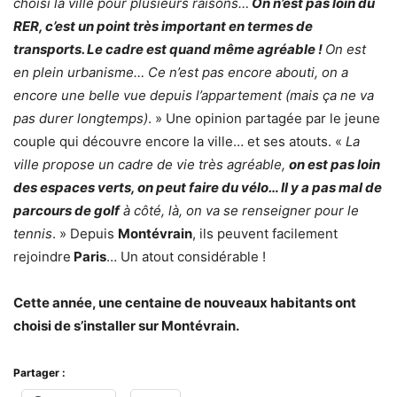
choisi la ville pour plusieurs raisons…
On n’est pas loin du
RER, c’est un point très important en termes de
transports. Le cadre est quand même agréable !
On est
en plein urbanisme… Ce n’est pas encore abouti, on a
encore une belle vue depuis l’appartement (mais ça ne va
pas durer longtemps)
. » Une opinion partagée par le jeune
couple qui découvre encore la ville… et ses atouts. «
La
ville propose un cadre de vie très agréable,
on est pas loin
des espaces verts, on peut faire du vélo… Il y a pas mal de
parcours de golf
à côté, là, on va se renseigner pour le
tennis
. » Depuis
Montévrain
, ils peuvent facilement
rejoindre
Paris
… Un atout considérable !
Cette année, une centaine de nouveaux habitants ont
choisi de s’installer sur Montévrain.
Partager :