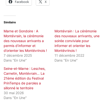
Facebook
X
Similaire
Marne et Gondoire : A
Montévrain : La cérémonie
Montévrain, la cérémonie
des nouveaux arrivants, une
des nouveaux arrivants a
soirée conviviale pour
permis d’informer et
informer et orienter les
d’orienter les Montévrinois !
Montévrinois !
7 décembre 2025
11 décembre 2022
Dans "En Une"
Dans "En Une"
Seine-et-Marne : Lesches,
Carnetin, Montévrain… La
21ème édition du Festival
PrinTemps de paroles a
sillonné le territoire
30 mai 2026
Dans "En Une"