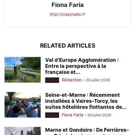
Fiona Faria
http://crazyradio.fr
RELATED ARTICLES
Val d’Europe Agglomération :
Entre la perspective à la
française et...
Rédaction
-
29 juillet 2026
EN UNE
Seine-et-Marne : Récemment
installées à Vaires-Torcy, les
suites hôtelières flottantes de...
Fiona Faria
-
29 juillet 2026
EN UNE
Marne et Gondoire : De Ferrières-