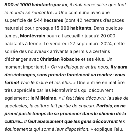
800 et 1000 habitants par an
, il était nécessaire que tout
le monde se rencontre
. » Une commune avec une
superficie de
544 hectares
(dont 42 hectares d’espaces
naturels) pour presque
15 000 habitants
. Dans quelque
temps,
Montévrain
pourrait accueillir jusqu’à 20 000
habitants à terme. Le vendredi 27 septembre 2024, cette
soirée des nouveaux arrivants a permis à certains
d’échanger avec
Christian Robache
et ses élus. Un
moment important ! «
On va dialoguer entre nous,
il y aura
des échanges, sans prendre forcément un rendez-vous
formel
avec le maire et les élus
. » Une entrée en matière
très appréciée par les Montévrinois qui découvrent
également :
le Millésime
. «
Il faut faire découvrir la salle de
spectacles, la culture fait partie de chacun.
Parfois, on ne
prend pas le temps de se promener dans le chemin de la
culture… Il faut absolument que les gens découvrent
les
équipements qui sont à leur disposition
. » explique l’élu.