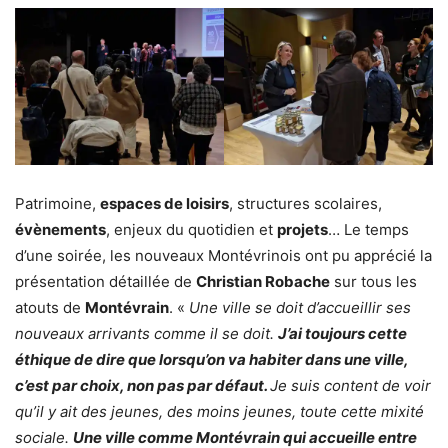
Patrimoine,
espaces de loisirs
, structures scolaires,
évènements
, enjeux du quotidien et
projets
… Le temps
d’une soirée, les nouveaux Montévrinois ont pu apprécié la
présentation détaillée de
Christian Robache
sur tous les
atouts de
Montévrain
. «
Une ville se doit d’accueillir ses
nouveaux arrivants comme il se doit.
J’ai toujours cette
éthique de dire que lorsqu’on va habiter dans une ville,
c’est par choix, non pas par défaut.
Je suis content de voir
qu’il y ait des jeunes, des moins jeunes, toute cette mixité
sociale.
Une ville comme Montévrain qui accueille entre