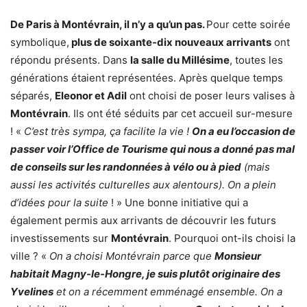
De Paris à Montévrain, il n’y a qu’un pas.
Pour cette soirée
symbolique,
plus de soixante-dix nouveaux arrivants
ont
répondu présents. Dans
la salle du Millésime
, toutes les
générations étaient représentées. Après quelque temps
séparés,
Eleonor et Adil
ont choisi de poser leurs valises à
Montévrain
. Ils ont été séduits par cet accueil sur-mesure
! «
C’est très sympa, ça facilite la vie !
On a eu l’occasion de
passer voir l’Office de Tourisme qui nous a donné pas mal
de conseils sur les randonnées à vélo ou à pied
(mais
aussi les activités culturelles aux alentours). On a plein
d’idées pour la suite
! » Une bonne initiative qui a
également permis aux arrivants de découvrir les futurs
investissements sur
Montévrain
. Pourquoi ont-ils choisi la
ville ? «
On a choisi Montévrain parce que
Monsieur
habitait Magny-le-Hongre, je suis plutôt originaire des
Yvelines
et on a récemment emménagé ensemble. On a