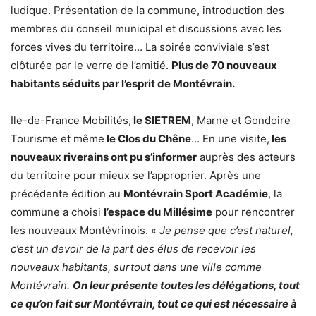
ludique. Présentation de la commune, introduction des
membres du conseil municipal et discussions avec les
forces vives du territoire… La soirée conviviale s’est
clôturée par le verre de l’amitié.
Plus de 70 nouveaux
habitants séduits par l’esprit de Montévrain.
Ile-de-France Mobilités,
le SIETREM
, Marne et Gondoire
Tourisme et même
le Clos du Chêne
… En une visite,
les
nouveaux riverains ont pu s’informer
auprès des acteurs
du territoire pour mieux se l’approprier. Après une
précédente édition au
Montévrain Sport Académie
, la
commune a choisi
l’espace du Millésime
pour rencontrer
les nouveaux Montévrinois. «
Je pense que c’est naturel,
c’est un devoir de la part des élus de recevoir les
nouveaux habitants, surtout dans une ville comme
Montévrain.
On leur présente toutes les délégations, tout
ce qu’on fait sur Montévrain, tout ce qui est nécessaire à