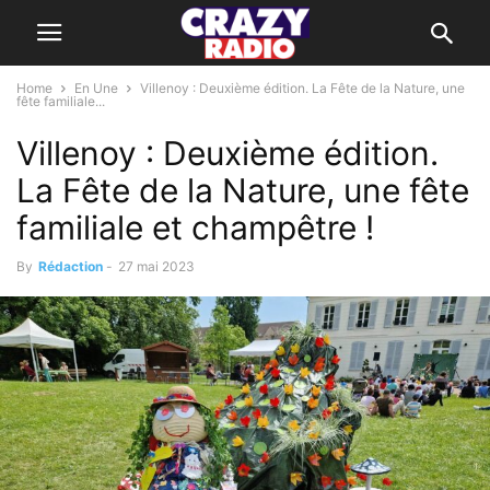
Home
En Une
Villenoy : Deuxième édition. La Fête de la Nature, une
fête familiale...
Villenoy : Deuxième édition.
La Fête de la Nature, une fête
familiale et champêtre !
By
Rédaction
-
27 mai 2023