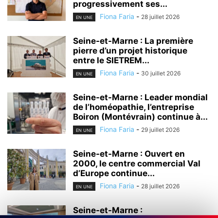
progressivement ses...
Fiona Faria
-
28 juillet 2026
EN UNE
Seine-et-Marne : La première
pierre d’un projet historique
entre le SIETREM...
Fiona Faria
-
30 juillet 2026
EN UNE
Seine-et-Marne : Leader mondial
de l’homéopathie, l’entreprise
Boiron (Montévrain) continue à...
Fiona Faria
-
29 juillet 2026
EN UNE
Seine-et-Marne : Ouvert en
2000, le centre commercial Val
d’Europe continue...
Fiona Faria
-
28 juillet 2026
EN UNE
Seine-et-Marne :