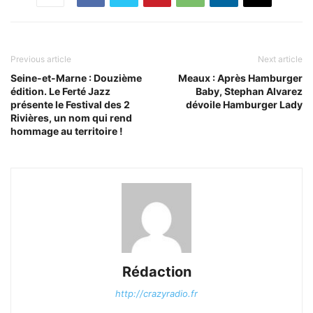
Previous article
Next article
Seine-et-Marne : Douzième
Meaux : Après Hamburger
édition. Le Ferté Jazz
Baby, Stephan Alvarez
présente le Festival des 2
dévoile Hamburger Lady
Rivières, un nom qui rend
hommage au territoire !
Rédaction
http://crazyradio.fr