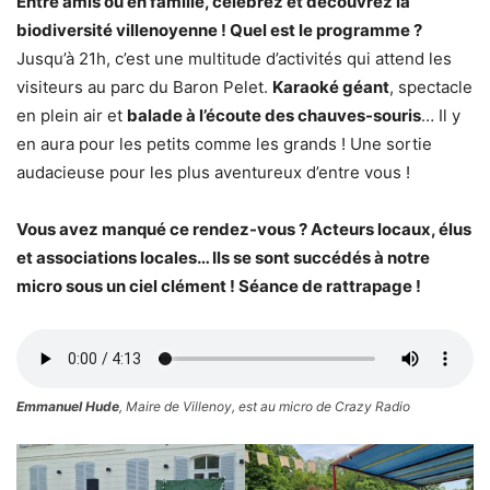
Entre amis ou en famille, célébrez et découvrez la
biodiversité villenoyenne ! Quel est le programme ?
Jusqu’à 21h, c’est une multitude d’activités qui attend les
visiteurs au parc du Baron Pelet.
Karaoké géant
, spectacle
en plein air et
balade à l’écoute des chauves-souris
… Il y
en aura pour les petits comme les grands ! Une sortie
audacieuse pour les plus aventureux d’entre vous !
Vous avez manqué ce rendez-vous ? Acteurs locaux, élus
et associations locales… Ils se sont succédés à notre
micro sous un ciel clément ! Séance de rattrapage !
Emmanuel Hude
, Maire de Villenoy, est au micro de Crazy Radio