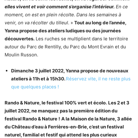
elles vivent et voir comment s’organise l’intérieur.
En ce
moment, on est en plein récolte. Dans les semaines à
venir, on va récolter du tilleul
. »
Tout au long de l’année,
Yanna propose des ateliers ludiques ou des journées
découvertes.
Les ruches se multiplient dans le territoire
autour du Parc de Rentilly, du Parc du Mont Evrain et du
Moulin Russon.
Dimanche 3 juillet 2022, Yanna propose de nouveaux
ateliers à 11h et à 15h30.
Réservez vite, il ne reste plus
que quelques places !
Rando & Nature, le festival 100% vert et écolo.
Les 2 et 3
juillet 2022, ne manquez pas la première édition du
festival Rando & Nature
!
A la Maison de la Nature, 3 allée
du Château d’eau à Ferrières-en-Brie, c’est un festival
naturel, familial et festif qui attend les plus curieux