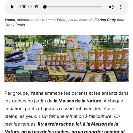
Yanna
, apicultrice des ruches d’Enora, est au micro de
Florian Gady
pour
Crazy Radio
Par groupe,
Yanna
emmène les parents et les enfants dans
les ruches du jardin de
la Maison de la Nature
. A chaque
initiation, petits et grands ressortent avec des étoiles
pleins les yeux. «
On fait une initiation à l’apiculture. On
met les tenues.
Il y a trois ruches, ici, à la Maison de la
Nature, on va ouvrir les ruches, on va regarder comment