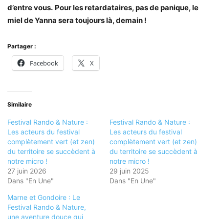
d’entre vous.
Pour les retardataires, pas de panique, le
miel de Yanna sera toujours là, demain !
Partager :
Facebook
X
Similaire
Festival Rando & Nature :
Festival Rando & Nature :
Les acteurs du festival
Les acteurs du festival
complètement vert (et zen)
complètement vert (et zen)
du territoire se succèdent à
du territoire se succèdent à
notre micro !
notre micro !
27 juin 2026
29 juin 2025
Dans "En Une"
Dans "En Une"
Marne et Gondoire : Le
Festival Rando & Nature,
une aventure douce qui