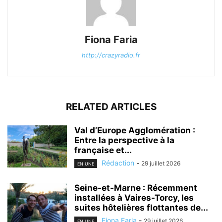
Fiona Faria
http://crazyradio.fr
RELATED ARTICLES
Val d’Europe Agglomération :
Entre la perspective à la
française et...
Rédaction
-
29 juillet 2026
EN UNE
Seine-et-Marne : Récemment
installées à Vaires-Torcy, les
suites hôtelières flottantes de...
Fiona Faria
-
29 juillet 2026
EN UNE