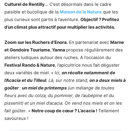
Culturel de Rentilly
… C’est désormais dans le cadre
paisible et bucolique de la
Maison de la Nature
que les
plus curieux sont partis à l’aventure.
Objectif ? Profitez
d’un climat plus attractif pour multiplier les activités.
Zoom sur les Ruchers d’Enora.
En partenariat avec
Marne
et Gondoire Tourisme
,
Yanna
propose régulièrement des
ateliers ludiques autour des ruches. A l’occasion du
Festival Rando & Nature
, l’apicultrice nous fait déguster
deux variétés de miel. «
Ici,
on récolte notamment de
l’Acacia et du Tilleul
. Là, sur notre stand,
on a deux miels à
goûter
:
un miel de printemps
(un mélange de toutes
fleurs avec du colza, du pommier, de l’aubépine et du
pissenlit) et un miel d’acacia. On vend nos miels et on les
fait goûter
. »
Notre coup de cœur ? L’acacia !
Tellement
savoureux !