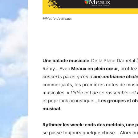
@Mairie de Meaux
Une balade musicale.
De la Place Darnetal 
Rémy… Avec
Meaux en
plein cœur
, profite
concerts parce qu’on a
une ambiance chale
commerçants, les premières notes de musiq
musicales. «
L’idée est de se rassembler et
et pop-rock acoustique…
Les groupes et ch
musical.
Rythmer les week-ends des meldois, une pol
se passe toujours quelque chose… Alors ouvr