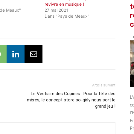
revivre en musique !
t
 de Meaux"
27 mai 2021
r
Dans "Pays de Meaux"
Article suivant
Le Vestiaire des Copines : Pour la fête des
L
mères, le concept store so-girly nous sort le
co
grand jeu !
l
Fr
Pr