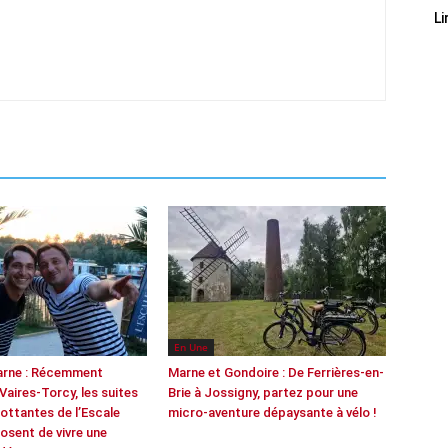
Li
En Une
arne : Récemment
Marne et Gondoire : De Ferrières-en-
 Vaires-Torcy, les suites
Brie à Jossigny, partez pour une
lottantes de l’Escale
micro-aventure dépaysante à vélo !
osent de vivre une