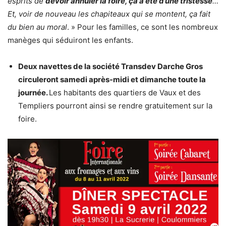
esprits de
devoir annuler la foire, ça a été d’une tristesse
…
Et, voir de nouveau les chapiteaux qui se montent, ça fait
du bien au moral
. » Pour les familles, ce sont les nombreux
manèges qui séduiront les enfants.
Deux navettes de la société Transdev Darche Gros
circuleront samedi après-midi et dimanche toute la
journée.
Les habitants des quartiers de Vaux et des
Templiers pourront ainsi se rendre gratuitement sur la
foire.