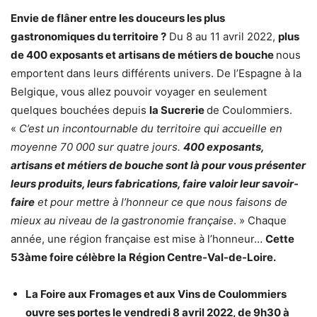
Envie de flâner entre les douceurs les plus
gastronomiques du territoire ?
Du 8 au 11 avril 2022,
plus
de 400 exposants et artisans de métiers de bouche
nous
emportent dans leurs différents univers. De l’Espagne à la
Belgique, vous allez pouvoir voyager en seulement
quelques bouchées depuis
la Sucrerie
de Coulommiers.
«
C’est un incontournable du territoire qui accueille en
moyenne 70 000 sur quatre jours.
400 exposants,
artisans et métiers de bouche sont là pour vous présenter
leurs produits, leurs fabrications, faire valoir leur savoir-
faire
et pour mettre à l’honneur ce que nous faisons de
mieux au niveau de la gastronomie française
. » Chaque
année, une région française est mise à l’honneur…
Cette
53àme foire célèbre la Région Centre-Val-de-Loire.
La Foire aux Fromages et aux Vins de Coulommiers
ouvre ses portes le vendredi 8 avril 2022, de 9h30 à