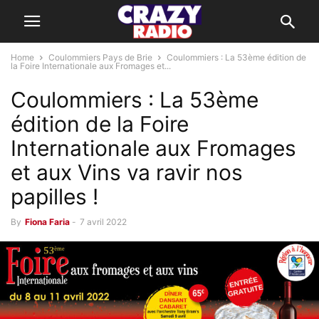
Home
Coulommiers Pays de Brie
Coulommiers : La 53ème édition de
la Foire Internationale aux Fromages et...
Coulommiers : La 53ème
édition de la Foire
Internationale aux Fromages
et aux Vins va ravir nos
papilles !
By
Fiona Faria
-
7 avril 2022