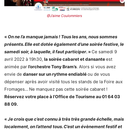
@J’aime Coulommiers
«
On ne l’a manque jamais ! Tous les ans, nous sommes
présents. Elle est dotée également d’une soirée festive, le
samedi soir, à laquelle, il faut participer
. »
Ce samedi 9
avril 2022 à 19h30,
la soirée cabaret et dansante
est
animée par
l’orchestre Tony Bram’s
. Alors si vous avez
envie de
danser sur un rythme endiablé
ou de vous
dépenser après avoir visité tous les stands de la Foire aux
Fromages…
Ne manquez pas cette soirée cabaret !
Réservez votre place à l’Office de Tourisme au 01 64 03
88 09.
«
Je crois que c’est connu à très très grande échelle, mais
localement, on l’attend tous. C’est un évènement festif et