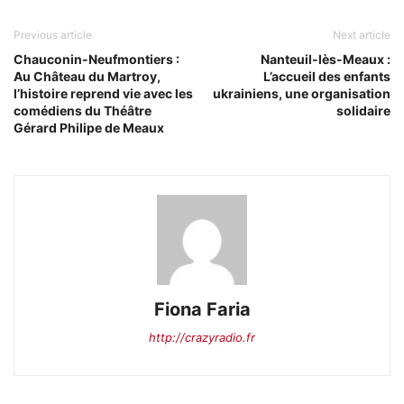
Previous article
Next article
Chauconin-Neufmontiers :
Nanteuil-lès-Meaux :
Au Château du Martroy,
L’accueil des enfants
l’histoire reprend vie avec les
ukrainiens, une organisation
comédiens du Théâtre
solidaire
Gérard Philipe de Meaux
Fiona Faria
http://crazyradio.fr