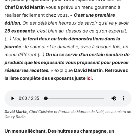
Chef David Martin
vous a prévu un menu gourmand à
réaliser facilement chez vous. «
C’est une première
édition.
On est déjà bien heureux de savoir qu’il va y avoir
25 exposants
, c’est bien au-dessus de ce qu’on espérait.
(…) Moi,
je ferai deux ou trois démonstrations dans la
journée
: le samedi et le dimanche, avec à chaque fois, un
menu différent (…)
On va se servir d’un certain nombre de
produits que les exposants vous proposent pour pouvoir
réaliser les recettes.
» explique
David Martin
.
Retrouvez
la liste complète des exposants juste
ici
.
David Martin
, Chef Cuisinier et Parrain du Marché de Noël, est au micro de
Crazy Radio
Un menu alléchant.
Des huîtres au champagne, un