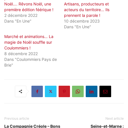
Noël…. Rêvons Noël, une
Artisans, producteurs et
première édition féérique !
acteurs du territoire… Ils
2 décembre 2022
prennent la parole !
Dans "En Une"
10 décembre 2023
Dans "En Une"
Marché et animations… La
magie de Noël souffle sur
Coulommiers !
8 décembre 2022
Dans "Coulommiers Pays de
Brie"
Previous article
Next article
La Compagnie Créole – Bons
Seine-et-Marne :