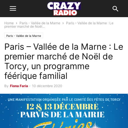
Home
Paris - Vallée de la Marne
Paris – Vallée de la Marne : Le
premier marché de Noël...
Paris - Vallée de la Marne
Paris – Vallée de la Marne : Le
premier marché de Noël de
Torcy, un programme
féérique familial
By
Fiona Faria
-
10 décembre 2020