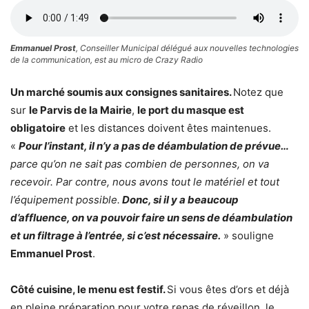
Emmanuel Prost
, Conseiller Municipal délégué aux nouvelles technologies
de la communication, est au micro de Crazy Radio
Un marché soumis aux consignes sanitaires.
Notez que
sur
le Parvis de la Mairie
,
le port du masque est
obligatoire
et les distances doivent êtes maintenues.
«
Pour l’instant, il n’y a pas de déambulation de prévue…
parce qu’on ne sait pas combien de personnes, on va
recevoir. Par contre, nous avons tout le matériel et tout
l’équipement possible.
Donc, si il y a beaucoup
d’affluence, on va pouvoir faire un sens de déambulation
et un filtrage à l’entrée, si c’est nécessaire.
» souligne
Emmanuel Prost
.
Côté cuisine, le menu est festif.
Si vous êtes d’ors et déjà
en pleine préparation pour votre repas de réveillon, le