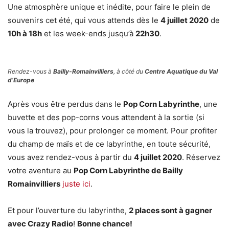
Une atmosphère unique et inédite, pour faire le plein de
souvenirs cet été, qui vous attends dès le
4 juillet 2020
de
10h à 18h
et les week-ends jusqu’à
22h30
.
Rendez-vous à
Bailly-Romainvilliers
, à côté du
Centre Aquatique du Val
d’Europe
Après vous être perdus dans le
Pop Corn Labyrinthe
, une
buvette et des pop-corns vous attendent à la sortie (si
vous la trouvez), pour prolonger ce moment. Pour profiter
du champ de maïs et de ce labyrinthe, en toute sécurité,
vous avez rendez-vous à partir du
4 juillet 2020
. Réservez
votre aventure au
Pop Corn Labyrinthe de Bailly
Romainvilliers
juste ici
.
Et pour l’ouverture du labyrinthe,
2 places sont à gagner
avec Crazy Radio
!
Bonne chance!