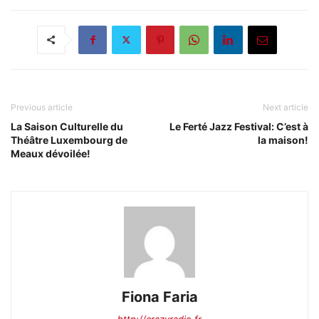
Previous article
Next article
La Saison Culturelle du
Le Ferté Jazz Festival: C’est à
Théâtre Luxembourg de
la maison!
Meaux dévoilée!
Fiona Faria
http://crazyradio.fr