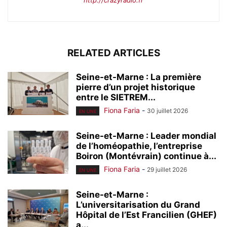
RELATED ARTICLES
Seine-et-Marne : La première
pierre d’un projet historique
entre le SIETREM...
Fiona Faria
-
30 juillet 2026
EN UNE
Seine-et-Marne : Leader mondial
de l’homéopathie, l’entreprise
Boiron (Montévrain) continue à...
Fiona Faria
-
29 juillet 2026
EN UNE
Seine-et-Marne :
L’universitarisation du Grand
Hôpital de l’Est Francilien (GHEF)
a...