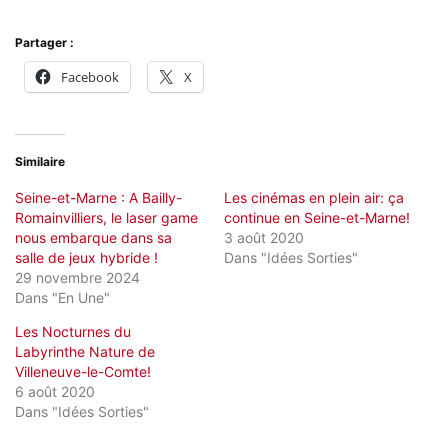
Partager :
Facebook
X
Similaire
Seine-et-Marne : A Bailly-
Les cinémas en plein air: ça
Romainvilliers, le laser game
continue en Seine-et-Marne!
nous embarque dans sa
3 août 2020
salle de jeux hybride !
Dans "Idées Sorties"
29 novembre 2024
Dans "En Une"
Les Nocturnes du
Labyrinthe Nature de
Villeneuve-le-Comte!
6 août 2020
Dans "Idées Sorties"