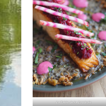
La Table de la Coudraie