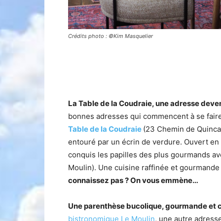
Crédits photo : ©Kim Masquelier
La Table de la Coudraie, une adresse dev
bonnes adresses qui commencent à se faire
Table de la Coudraie
(23 Chemin de Quincan
entouré par un écrin de verdure. Ouvert en
conquis les papilles des plus gourmands ave
Moulin). Une cuisine raffinée et gourmande 
connaissez pas ? On vous emmène…
Une parenthèse bucolique, gourmande et c
bistronomique Le Moulin
, une autre adresse 