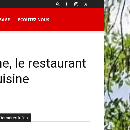
SAGE
ECOUTEZ NOUS
e, le restaurant
uisine
Dernières Infos