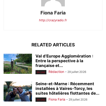
Fiona Faria
http://crazyradio.fr
RELATED ARTICLES
Val d’Europe Agglomération :
Entre la perspective à la
française et...
Rédaction
-
29 juillet 2026
EN UNE
Seine-et-Marne : Récemment
installées à Vaires-Torcy, les
suites hôtelières flottantes de...
Fiona Faria
-
29 juillet 2026
EN UNE