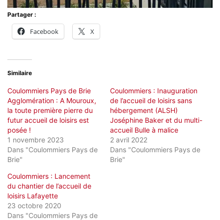
Partager :
Facebook
X
Similaire
Coulommiers Pays de Brie
Coulommiers : Inauguration
Agglomération : A Mouroux,
de l’accueil de loisirs sans
la toute première pierre du
hébergement (ALSH)
futur accueil de loisirs est
Joséphine Baker et du multi-
posée !
accueil Bulle à malice
1 novembre 2023
2 avril 2022
Dans "Coulommiers Pays de
Dans "Coulommiers Pays de
Brie"
Brie"
Coulommiers : Lancement
du chantier de l’accueil de
loisirs Lafayette
23 octobre 2020
Dans "Coulommiers Pays de