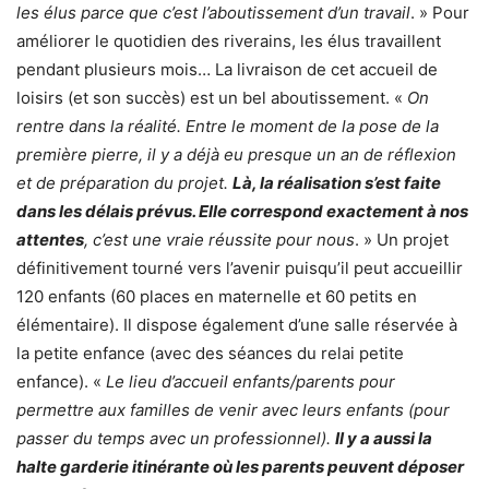
les élus parce que c’est l’aboutissement d’un travail
. » Pour
améliorer le quotidien des riverains, les élus travaillent
pendant plusieurs mois… La livraison de cet accueil de
loisirs (et son succès) est un bel aboutissement. «
On
rentre dans la réalité. Entre le moment de la pose de la
première pierre, il y a déjà eu presque un an de réflexion
et de préparation du projet.
Là, la réalisation s’est faite
dans les délais prévus. Elle correspond exactement à nos
attentes
, c’est une vraie réussite pour nous
. » Un projet
définitivement tourné vers l’avenir puisqu’il peut accueillir
120 enfants (60 places en maternelle et 60 petits en
élémentaire). Il dispose également d’une salle réservée à
la petite enfance (avec des séances du relai petite
enfance). «
Le lieu d’accueil enfants/parents pour
permettre aux familles de venir avec leurs enfants (pour
passer du temps avec un professionnel).
Il y a aussi la
halte garderie itinérante où les parents peuvent déposer