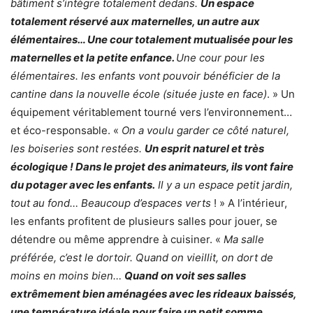
bâtiment s’intègre totalement dedans.
Un espace
totalement réservé aux maternelles, un autre aux
élémentaires… Une cour totalement mutualisée pour les
maternelles et la petite enfance.
Une cour pour les
élémentaires. les enfants vont pouvoir bénéficier de la
cantine dans la nouvelle école (située juste en face)
. » Un
équipement véritablement tourné vers l’environnement…
et éco-responsable. «
On a voulu garder ce côté naturel,
les boiseries sont restées.
Un esprit naturel et très
écologique ! Dans le projet des animateurs, ils vont faire
du potager avec les enfants.
Il y a un espace petit jardin,
tout au fond… Beaucoup d’espaces verts
! » A l’intérieur,
les enfants profitent de plusieurs salles pour jouer, se
détendre ou même apprendre à cuisiner. «
Ma salle
préférée, c’est le dortoir. Quand on vieillit, on dort de
moins en moins bien…
Quand on voit ses salles
extrêmement bien aménagées avec les rideaux baissés,
une température idéale pour faire un petit somme…