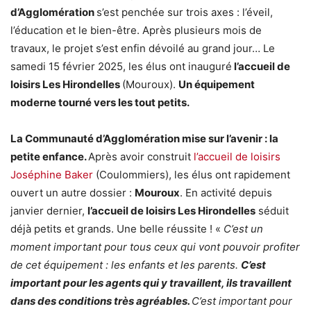
d’Agglomération
s’est penchée sur trois axes : l’éveil,
l’éducation et le bien-être. Après plusieurs mois de
travaux, le projet s’est enfin dévoilé au grand jour… Le
samedi 15 février 2025, les élus ont inauguré
l’accueil de
loisirs Les Hirondelles
(Mouroux).
Un équipement
moderne tourné vers les tout petits.
La Communauté d’Agglomération mise sur l’avenir : la
petite enfance.
Après avoir construit
l’accueil de loisirs
Joséphine Baker
(Coulommiers), les élus ont rapidement
ouvert un autre dossier :
Mouroux
. En activité depuis
janvier dernier,
l’accueil de loisirs Les Hirondelles
séduit
déjà petits et grands. Une belle réussite ! «
C’est un
moment important pour tous ceux qui vont pouvoir profiter
de cet équipement : les enfants et les parents.
C’est
important pour les agents qui y travaillent, ils travaillent
dans des conditions très agréables.
C’est important pour