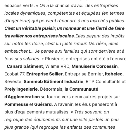
espaces verts. «
On a la chance d’avoir des entreprises
locales dynamiques, compétentes et équipées (en termes
d’ingénierie) qui peuvent répondre à nos marchés publics.
C’est un véritable plaisir, un honneur et une fierté de faire
travailler nos entreprises locales.
Elles payent des impôts
sur notre territoire, c’est un juste retour. Derrière, elles
embauchent… Je pense aux familles qui sont derrière et à
tous ses salariés
. » Plusieurs entreprises ont été à l’oeuvre
:
Canard bâtiment
, Wiame VRD,
Menuiserie Corcessin
,
Ecobat 77,
Entreprise Sellier
, Entreprise Bernier,
Itebelec
,
Seveste,
Sammob Bâtiment Industrie
, BTP Consultants et
Prely Ingenierie
. Désormais,
la Communauté
d’Agglomération
se tourne vers deux autres projets sur
Pommeuse
et
Guérard
. A l’avenir, les élus penseront à
plus d’équipements mutualisés. «
Très souvent, on
regroupe des équipements sur une ville parfois un peu
plus grande (qui regroupe les enfants des communes