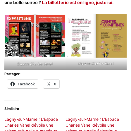
une belle soirée ?
La billetterie est en ligne, juste ici.
Espace Charles Vanel
Espace Charles Vanel
Partager :
Facebook
X
Similaire
Lagny-sur-Marne : L’Espace
Lagny-sur-Marne : L’Espace
Charles Vanel dévoile une
Charles Vanel dévoile une
saison culturelle dynamique
saison culturelle éclectique,