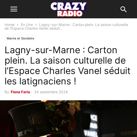
Home
En Une
Lagny-sur-Marne : Carton plein. La saison culturelle
de l’Espace Charles Vanel séduit...
Marne et Gondoire
Lagny-sur-Marne : Carton
plein. La saison culturelle de
l’Espace Charles Vanel séduit
les latignaciens !
By
Fiona Faria
-
24 septembre 2024