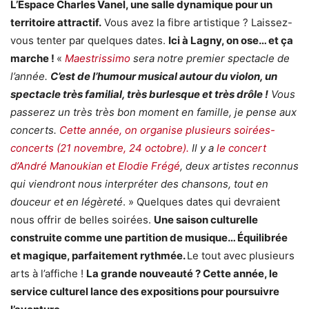
L’Espace Charles Vanel, une salle dynamique pour un
territoire attractif.
Vous avez la fibre artistique ? Laissez-
vous tenter par quelques dates.
Ici à Lagny, on ose… et ça
marche !
«
Maestrissimo
sera notre premier spectacle de
l’année.
C’est de l’humour musical autour du violon, un
spectacle très familial, très burlesque et très drôle !
Vous
passerez un très très bon moment en famille, je pense aux
concerts.
Cette année, on organise plusieurs soirées-
concerts (21 novembre, 24 octobre).
Il y a
le concert
d’André Manoukian et Elodie Frégé
, deux artistes reconnus
qui viendront nous interpréter des chansons, tout en
douceur et en légèreté
. » Quelques dates qui devraient
nous offrir de belles soirées.
Une saison culturelle
construite comme une partition de musique… Équilibrée
et magique, parfaitement rythmée.
Le tout avec plusieurs
arts à l’affiche !
La grande nouveauté ? Cette année, le
service culturel lance des expositions pour poursuivre