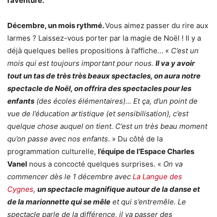
l’aventure.
Décembre, un mois rythmé.
Vous aimez passer du rire aux
larmes ? Laissez-vous porter par la magie de Noël ! Il y a
déjà quelques belles propositions à l’affiche… «
C’est un
mois qui est toujours important pour nous.
Il va y avoir
tout un tas de très très beaux spectacles, on aura notre
spectacle de Noël, on offrira des spectacles pour les
enfants
(des écoles élémentaires)… Et ça, d’un point de
vue de l’éducation artistique (et sensibilisation), c’est
quelque chose auquel on tient. C’est un très beau moment
qu’on passe avec nos enfants
. » Du côté de la
programmation culturelle,
l’équipe de l’Espace Charles
Vanel
nous a concocté quelques surprises. «
On va
commencer dès le 1 décembre avec
La Langue des
Cygnes
,
un spectacle magnifique autour de la danse et
de la marionnette qui se mêle
et qui s’entremêle. Le
spectacle parle de la différence, il va passer des