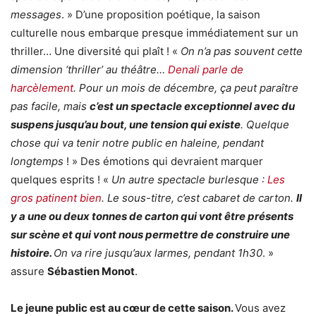
messages
. » D’une proposition poétique, la saison
culturelle nous embarque presque immédiatement sur un
thriller… Une diversité qui plaît ! «
On n’a pas souvent cette
dimension ‘thriller’ au théâtre…
Denali parle de
harcèlement
. Pour un mois de décembre, ça peut paraître
pas facile, mais
c’est un spectacle exceptionnel avec du
suspens jusqu’au bout, une tension qui existe
. Quelque
chose qui va tenir notre public en haleine, pendant
longtemps
! » Des émotions qui devraient marquer
quelques esprits ! «
Un autre spectacle burlesque :
Les
gros patinent bien
. Le sous-titre, c’est cabaret de carton.
Il
y a une ou deux tonnes de carton qui vont être présents
sur scène et qui vont nous permettre de construire une
histoire.
On va rire jusqu’aux larmes, pendant 1h30
. »
assure
Sébastien Monot
.
Le jeune public est au cœur de cette saison.
Vous avez