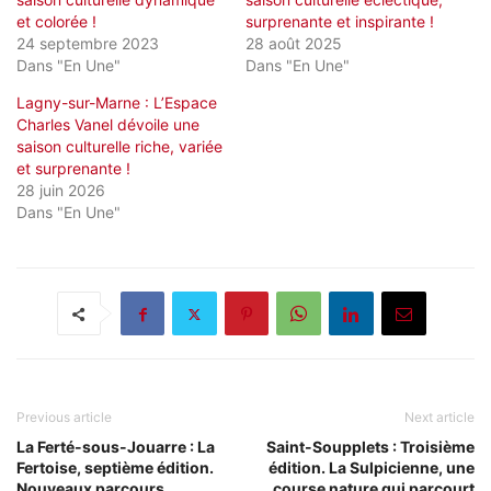
et colorée !
surprenante et inspirante !
24 septembre 2023
28 août 2025
Dans "En Une"
Dans "En Une"
Lagny-sur-Marne : L’Espace
Charles Vanel dévoile une
saison culturelle riche, variée
et surprenante !
28 juin 2026
Dans "En Une"
Previous article
Next article
La Ferté-sous-Jouarre : La
Saint-Soupplets : Troisième
Fertoise, septième édition.
édition. La Sulpicienne, une
Nouveaux parcours,
course nature qui parcourt