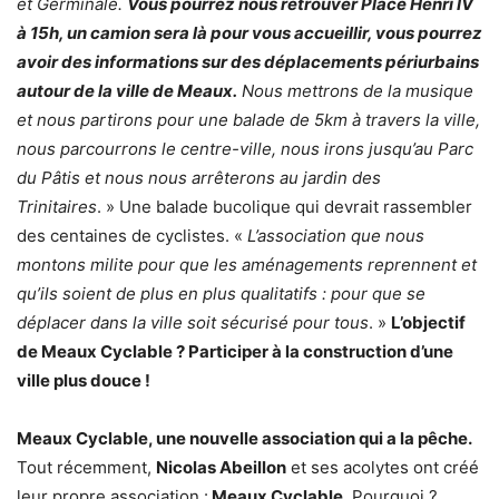
et Germinale.
Vous pourrez nous retrouver Place Henri IV
à 15h, un camion sera là pour vous accueillir, vous pourrez
avoir des informations sur des déplacements périurbains
autour de la ville de Meaux.
Nous mettrons de la musique
et nous partirons pour une balade de 5km à travers la ville,
nous parcourrons le centre-ville, nous irons jusqu’au Parc
du Pâtis et nous nous arrêterons au jardin des
Trinitaires
. » Une balade bucolique qui devrait rassembler
des centaines de cyclistes. «
L’association que nous
montons milite pour que les aménagements reprennent et
qu’ils soient de plus en plus qualitatifs : pour que se
déplacer dans la ville soit sécurisé pour tous
. »
L’objectif
de Meaux Cyclable ? Participer à la construction d’une
ville plus douce !
Meaux Cyclable, une nouvelle association qui a la pêche.
Tout récemment,
Nicolas Abeillon
et ses acolytes ont créé
leur propre association :
Meaux Cyclable
. Pourquoi ?