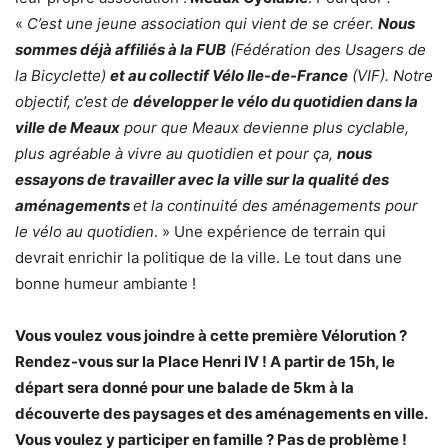
«
C’est une jeune association qui vient de se créer.
Nous
sommes déjà affiliés à la FUB
(Fédération des Usagers de
la Bicyclette)
et au collectif Vélo Ile-de-France
(VIF). Notre
objectif, c’est de
développer le vélo du quotidien dans la
ville de Meaux
pour que Meaux devienne plus cyclable,
plus agréable à vivre au quotidien et pour ça,
nous
essayons de travailler avec la ville sur la qualité des
aménagements
et la continuité des aménagements pour
le vélo au quotidien
. » Une expérience de terrain qui
devrait enrichir la politique de la ville. Le tout dans une
bonne humeur ambiante !
Vous voulez vous joindre à cette première Vélorution ?
Rendez-vous sur la Place Henri IV ! A partir de 15h, le
départ sera donné pour une balade de 5km à la
découverte des paysages et des aménagements en ville.
Vous voulez y participer en famille ? Pas de problème !