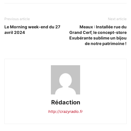
Previous article
Next article
Le Morning week-end du 27
Meaux : Installée rue du
avril 2024
Grand Cerf, le concept-store
Exubérante sublime un bijou
de notre patrimoine !
Rédaction
http://crazyradio.fr