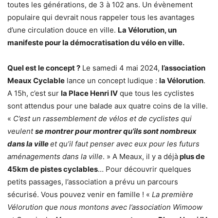
toutes les générations, de 3 à 102 ans. Un évènement
populaire qui devrait nous rappeler tous les avantages
d’une circulation douce en ville.
La Vélorution, un
manifeste pour la démocratisation du vélo en ville.
Quel est le concept ?
Le samedi 4 mai 2024,
l’association
Meaux Cyclable
lance un concept ludique :
la Vélorution
.
A 15h, c’est sur
la Place Henri IV
que tous les cyclistes
sont attendus pour une balade aux quatre coins de la ville.
«
C’est un rassemblement de vélos et de cyclistes qui
veulent
se montrer pour montrer qu’ils sont nombreux
dans la ville
et qu’il faut penser avec eux pour les futurs
aménagements dans la ville
. » A Meaux, il y a déjà
plus de
45km de pistes cyclables
… Pour découvrir quelques
petits passages, l’association a prévu un parcours
sécurisé. Vous pouvez venir en famille ! «
La première
Vélorution que nous montons avec l’association Wimoow