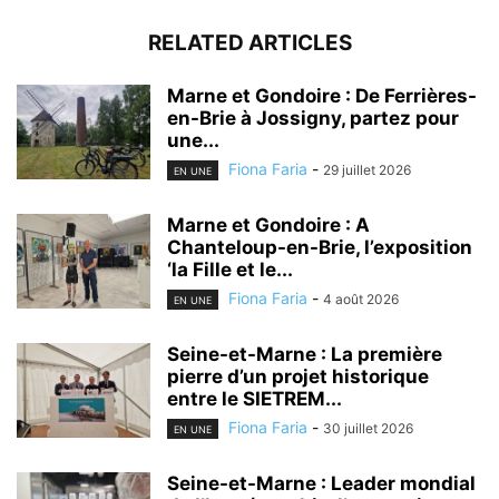
RELATED ARTICLES
Marne et Gondoire : De Ferrières-
en-Brie à Jossigny, partez pour
une...
Fiona Faria
-
29 juillet 2026
EN UNE
Marne et Gondoire : A
Chanteloup-en-Brie, l’exposition
‘la Fille et le...
Fiona Faria
-
4 août 2026
EN UNE
Seine-et-Marne : La première
pierre d’un projet historique
entre le SIETREM...
Fiona Faria
-
30 juillet 2026
EN UNE
Seine-et-Marne : Leader mondial