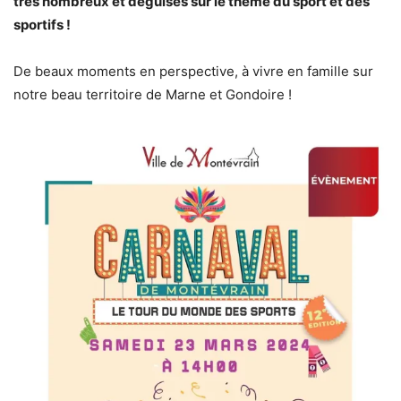
très nombreux et déguisés sur le thème du sport et des
sportifs !
De beaux moments en perspective, à vivre en famille sur
notre beau territoire de Marne et Gondoire !