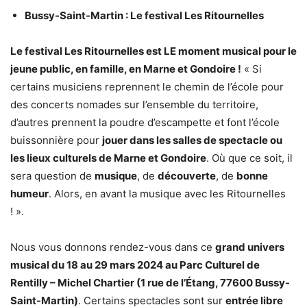
Bussy-Saint-Martin : Le festival Les Ritournelles
Le festival Les Ritournelles est LE moment musical pour le
jeune public, en famille, en Marne et Gondoire !
« Si
certains musiciens reprennent le chemin de l’école pour
des concerts nomades sur l’ensemble du territoire,
d’autres prennent la poudre d’escampette et font l’école
buissonnière pour
jouer dans les salles de spectacle ou
les lieux culturels de Marne et Gondoire
. Où que ce soit, il
sera question de
musique
, de
découverte
, de
bonne
humeur
. Alors, en avant la musique avec les Ritournelles
! ».
Nous vous donnons rendez-vous dans ce
grand univers
musical du 18 au 29 mars 2024 au Parc Culturel de
Rentilly – Michel Chartier (1 rue de l’Étang, 77600 Bussy-
Saint-Martin)
. Certains spectacles sont sur
entrée libre