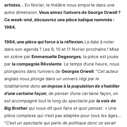
artistes
… En février, le théâtre nous emporte dans une
autre dimension.
Vous aimez l’univers de George Orwell ?
Ce week-end, découvrez une pièce ludique nommée :
1984.
1984, une pièce qui force à la réflexion.
La date à noter
dans son agenda ? Les 9, 10 et 11 février prochains ! Mise
en scène par
Emmanuelle Degeorges
, la pièce est jouée
par
la compagnie Rêvolante
. Le temps d’une heure, nous
plongeons dans l’univers de
Georges Orwell
. “
Cet auteur
anglais nous plonge dans un univers régi par le
totalitarisme donc
on impose à la population de s’habiller
d’une certaine façon
, de penser d’une certaine façon, on
est accompagné tout le long du spectacle par
la voix de
Big Brother
qui nous dit quoi faire et quoi penser
. » Une
pièce complexe qui n’est pas adaptée pour tous les âges…
“
C’est un spectacle qui parle de politique donc ce serait