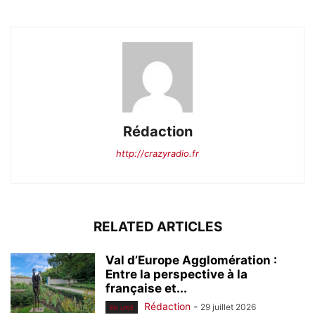
Rédaction
http://crazyradio.fr
RELATED ARTICLES
Val d’Europe Agglomération :
Entre la perspective à la
française et...
Rédaction
-
29 juillet 2026
EN UNE