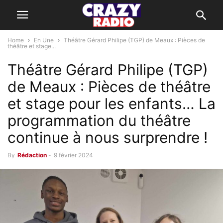
Home
En Une
Théâtre Gérard Philipe (TGP) de Meaux : Pièces de
théâtre et stage...
Théâtre Gérard Philipe (TGP)
de Meaux : Pièces de théâtre
et stage pour les enfants… La
programmation du théâtre
continue à nous surprendre !
By
Rédaction
-
9 février 2024