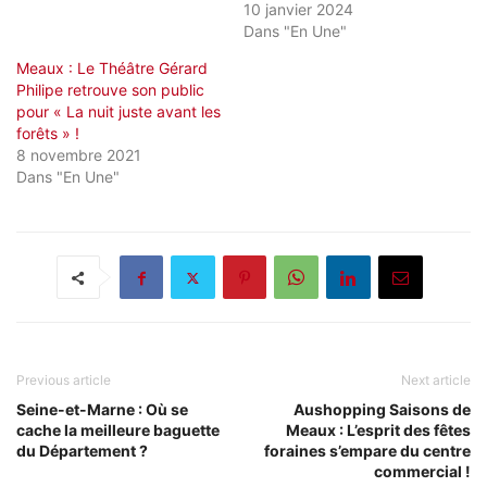
10 janvier 2024
Dans "En Une"
Meaux : Le Théâtre Gérard
Philipe retrouve son public
pour « La nuit juste avant les
forêts » !
8 novembre 2021
Dans "En Une"
Previous article
Next article
Seine-et-Marne : Où se
Aushopping Saisons de
cache la meilleure baguette
Meaux : L’esprit des fêtes
du Département ?
foraines s’empare du centre
commercial !