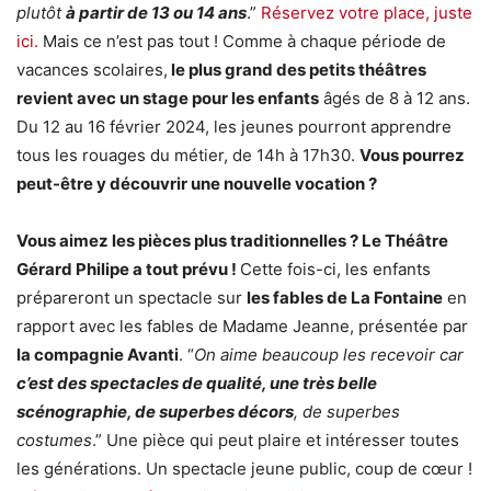
plutôt
à partir de 13 ou 14 ans
.”
Réservez votre place, juste
ici.
Mais ce n’est pas tout ! Comme à chaque période de
vacances scolaires,
le plus grand des petits théâtres
revient avec un stage pour les enfants
âgés de 8 à 12 ans.
Du 12 au 16 février 2024, les jeunes pourront apprendre
tous les rouages du métier, de 14h à 17h30.
Vous pourrez
peut-être y découvrir une nouvelle vocation ?
Vous aimez les pièces plus traditionnelles ? Le Théâtre
Gérard Philipe a tout prévu !
Cette fois-ci, les enfants
prépareront un spectacle sur
les fables de La Fontaine
en
rapport avec les fables de Madame Jeanne, présentée par
la compagnie Avanti
. “
On aime beaucoup les recevoir car
c’est des spectacles de qualité, une très belle
scénographie, de superbes décors
, de superbes
costumes
.” Une pièce qui peut plaire et intéresser toutes
les générations. Un spectacle jeune public, coup de cœur !