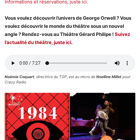
Informations et réservations, juste ici.
Vous voulez découvrir l’univers de George Orwell ? Vous
voulez découvrir le monde du théâtre sous un nouvel
angle ? Rendez-vous au Théâtre Gérard Philipe !
Suivez
l’actualité du théâtre, juste ici.
Noémie Coquart
, directrice du TGP, est au micro de
Noelline Millet
pour
Crazy Radio