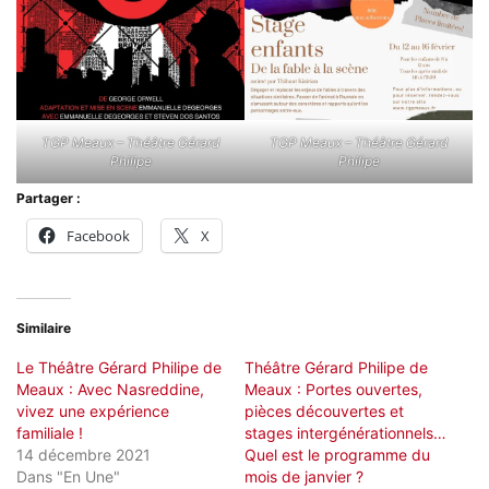
TGP Meaux – Théâtre Gérard
TGP Meaux – Théâtre Gérard
Philipe
Philipe
Partager :
Facebook
X
Similaire
Le Théâtre Gérard Philipe de
Théâtre Gérard Philipe de
Meaux : Avec Nasreddine,
Meaux : Portes ouvertes,
vivez une expérience
pièces découvertes et
familiale !
stages intergénérationnels…
14 décembre 2021
Quel est le programme du
Dans "En Une"
mois de janvier ?