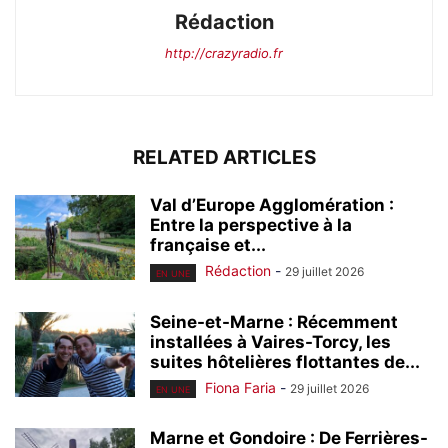
Rédaction
http://crazyradio.fr
RELATED ARTICLES
Val d’Europe Agglomération :
Entre la perspective à la
française et...
Rédaction
-
29 juillet 2026
EN UNE
Seine-et-Marne : Récemment
installées à Vaires-Torcy, les
suites hôtelières flottantes de...
Fiona Faria
-
29 juillet 2026
EN UNE
Marne et Gondoire : De Ferrières-