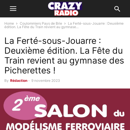
Home
Coulommiers Pays de Brie
La Ferté-sous-Jouarre : Deuxième
édition. La Fête du Train revient au gymnase...
La Ferté-sous-Jouarre :
Deuxième édition. La Fête du
Train revient au gymnase des
Picherettes !
By
Rédaction
-
9 novembre 2023