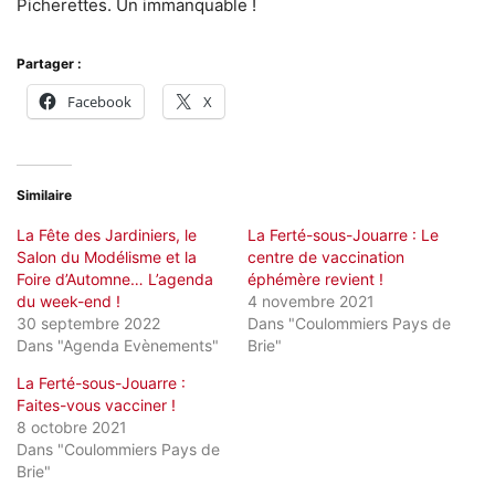
Picherettes. Un immanquable !
Partager :
Facebook
X
Similaire
La Fête des Jardiniers, le
La Ferté-sous-Jouarre : Le
Salon du Modélisme et la
centre de vaccination
Foire d’Automne… L’agenda
éphémère revient !
du week-end !
4 novembre 2021
30 septembre 2022
Dans "Coulommiers Pays de
Dans "Agenda Evènements"
Brie"
La Ferté-sous-Jouarre :
Faites-vous vacciner !
8 octobre 2021
Dans "Coulommiers Pays de
Brie"