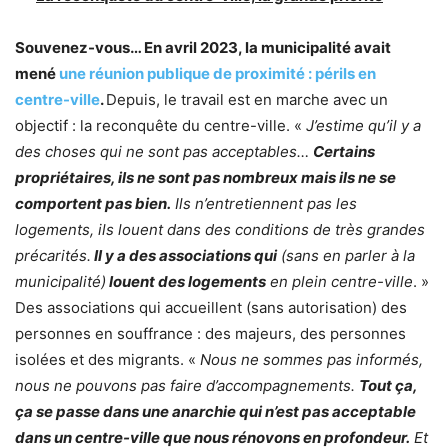
Souvenez-vous… En avril 2023, la municipalité avait
mené
une réunion publique de proximité : périls en
centre-ville
.
Depuis, le travail est en marche avec un
objectif : la reconquête du centre-ville. «
J’estime qu’il y a
des choses qui ne sont pas acceptables…
Certains
propriétaires, ils ne sont pas nombreux mais ils ne se
comportent pas bien.
Ils n’entretiennent pas les
logements, ils louent dans des conditions de très grandes
précarités.
Il y a des associations qui
(sans en parler à la
municipalité)
louent des logements
en plein centre-ville
. »
Des associations qui accueillent (sans autorisation) des
personnes en souffrance : des majeurs, des personnes
isolées et des migrants. «
Nous ne sommes pas informés,
nous ne pouvons pas faire d’accompagnements.
Tout ça,
ça se passe dans une anarchie qui n’est pas acceptable
dans un centre-ville que nous rénovons en profondeur.
Et