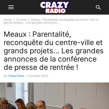
Home
En Une
Meaux : Parentalité, reconquête du centre-ville et
grands projets… Les grandes annonces...
Meaux : Parentalité,
reconquête du centre-ville et
grands projets… Les grandes
annonces de la conférence
de presse de rentrée !
By
Fiona Faria
-
7 octobre 2023