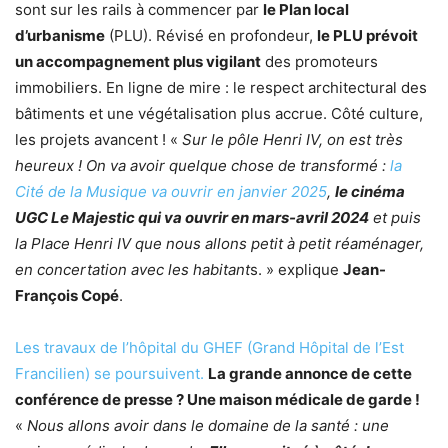
sont sur les rails à commencer par
le Plan local
d’urbanisme
(PLU). Révisé en profondeur,
le PLU prévoit
un accompagnement plus vigilant
des promoteurs
immobiliers. En ligne de mire : le respect architectural des
bâtiments et une végétalisation plus accrue. Côté culture,
les projets avancent ! «
Sur le pôle Henri IV, on est très
heureux ! On va avoir quelque chose de transformé :
la
Cité de la Musique va ouvrir en janvier 2025
,
le cinéma
UGC Le Majestic qui va ouvrir en mars-avril 2024
et puis
la Place Henri IV que nous allons petit à petit réaménager,
en concertation avec les habitant
s. » explique
Jean-
François Copé
.
Les travaux de l’hôpital du GHEF (Grand Hôpital de l’Est
Francilien) se poursuivent.
La grande annonce de cette
conférence de presse ? Une maison médicale de garde !
«
Nous allons avoir dans le domaine de la santé : une