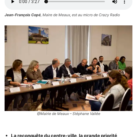
Jean-François Copé
, Maire de Meaux, est au micro de Crazy Radio
@Mairie de Meaux – Stéphane Vallée
La reconquête du centre-ville, la grande priorité