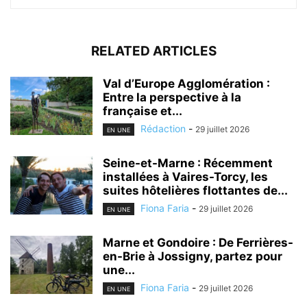
RELATED ARTICLES
Val d’Europe Agglomération :
Entre la perspective à la
française et...
Rédaction
-
29 juillet 2026
EN UNE
Seine-et-Marne : Récemment
installées à Vaires-Torcy, les
suites hôtelières flottantes de...
Fiona Faria
-
29 juillet 2026
EN UNE
Marne et Gondoire : De Ferrières-
en-Brie à Jossigny, partez pour
une...
Fiona Faria
-
29 juillet 2026
EN UNE