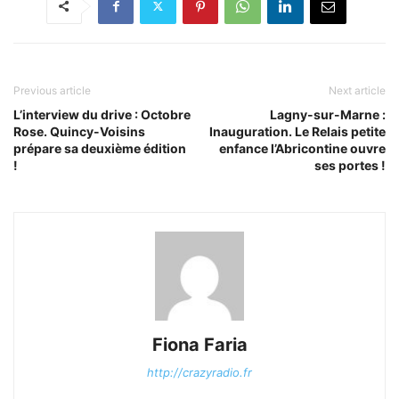
Previous article
Next article
L’interview du drive : Octobre
Lagny-sur-Marne :
Rose. Quincy-Voisins
Inauguration. Le Relais petite
prépare sa deuxième édition
enfance l’Abricontine ouvre
!
ses portes !
Fiona Faria
http://crazyradio.fr