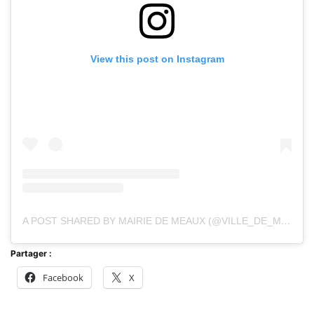
View this post on Instagram
A POST SHARED BY MAIRIE DE MEAUX (@VILLE_DE_MEAUX)
Partager :
Facebook
X