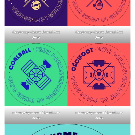
Coupvray Ouvre Grand Les
Coupvray Ouvre Grand Les
Jeux
Jeux
Coupvray Ouvre Grand Les
Coupvray Ouvre Grand Les
Jeux
Jeux