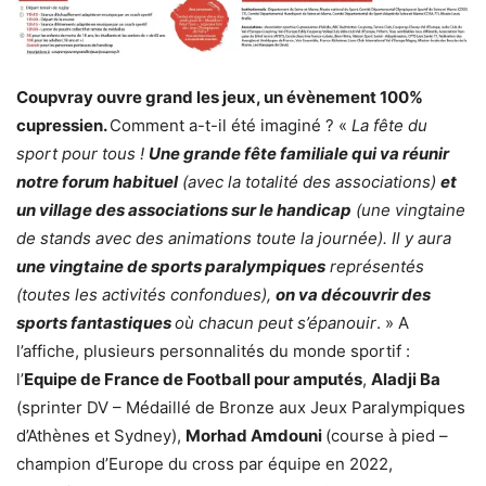
Coupvray ouvre grand les jeux, un évènement 100%
cupressien.
Comment a-t-il été imaginé ? «
La fête du
sport pour tous !
Une grande fête familiale qui va réunir
notre forum habituel
(avec la totalité des associations)
et
un village des associations sur le handicap
(une vingtaine
de stands avec des animations toute la journée). Il y aura
une vingtaine de sports paralympiques
représentés
(toutes les activités confondues),
on va découvrir des
sports fantastiques
où chacun peut s’épanouir
. » A
l’affiche, plusieurs personnalités du monde sportif :
l’
Equipe de France de Football pour amputés
,
Aladji Ba
(sprinter DV – Médaillé de Bronze aux Jeux Paralympiques
d’Athènes et Sydney),
Morhad Amdouni
(course à pied –
champion d’Europe du cross par équipe en 2022,