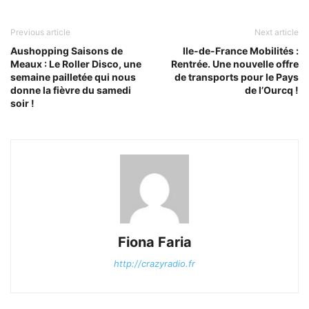
Previous article
Next article
Aushopping Saisons de
Ile-de-France Mobilités :
Meaux : Le Roller Disco, une
Rentrée. Une nouvelle offre
semaine pailletée qui nous
de transports pour le Pays
donne la fièvre du samedi
de l’Ourcq !
soir !
Fiona Faria
http://crazyradio.fr