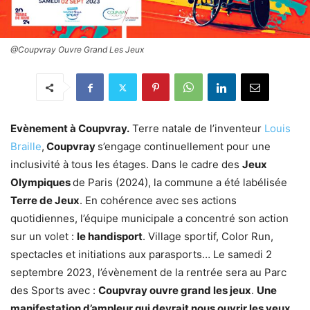
@Coupvray Ouvre Grand Les Jeux
Evènement à Coupvray.
Terre natale de l’inventeur
Louis
Braille
,
Coupvray
s’engage continuellement pour une
inclusivité à tous les étages. Dans le cadre des
Jeux
Olympiques
de Paris (2024), la commune a été labélisée
Terre de Jeux
. En cohérence avec ses actions
quotidiennes, l’équipe municipale a concentré son action
sur un volet :
le handisport
. Village sportif, Color Run,
spectacles et initiations aux parasports… Le samedi 2
septembre 2023, l’évènement de la rentrée sera au Parc
des Sports avec :
Coupvray ouvre grand les jeux
.
Une
manifestation d’ampleur qui devrait nous ouvrir les yeux