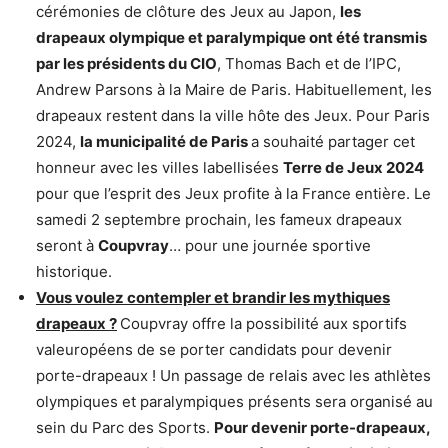
cérémonies de clôture des Jeux au Japon,
les
drapeaux olympique et paralympique ont été transmis
par les présidents du CIO
, Thomas Bach et de l’IPC,
Andrew Parsons à la Maire de Paris. Habituellement, les
drapeaux restent dans la ville hôte des Jeux. Pour Paris
2024,
la municipalité de Paris
a souhaité partager cet
honneur avec les villes labellisées
Terre de Jeux 2024
pour que l’esprit des Jeux profite à la France entière. Le
samedi 2 septembre prochain, les fameux drapeaux
seront à
Coupvray
… pour une journée sportive
historique.
Vous voulez contempler et brandir les mythiques
drapeaux ?
Coupvray offre la possibilité aux sportifs
valeuropéens de se porter candidats pour devenir
porte-drapeaux ! Un passage de relais avec les athlètes
olympiques et paralympiques présents sera organisé au
sein du Parc des Sports.
Pour devenir porte-drapeaux,