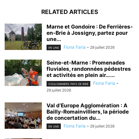
RELATED ARTICLES
Marne et Gondoire : De Ferrières-
en-Brie à Jossigny, partez pour
une...
Fiona Faria
-
29 juillet 2026
EN UNE
Seine-et-Marne : Promenades
fluviales, randonnées pédestres
et activités en plein air…...
Fiona Faria
-
COULOMMIERS PAYS DE BRIE
29 juillet 2026
Val d’Europe Agglomération : A
Bailly-Romainvilliers, la période
de concertation du...
Fiona Faria
-
29 juillet 2026
EN UNE