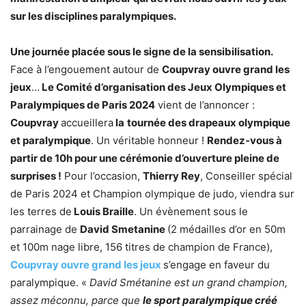
sur les disciplines paralympiques.
Une journée placée sous le signe de la sensibilisation.
Face à l’engouement autour de
Coupvray ouvre grand les
jeux
…
Le Comité d’organisation des Jeux Olympiques et
Paralympiques de Paris 2024
vient de l’annoncer :
Coupvray
accueillera
la
tournée des drapeaux olympique
et paralympique
. Un véritable honneur !
Rendez-vous à
partir de 10h pour une cérémonie d’ouverture pleine de
surprises !
Pour l’occasion,
Thierry Rey
, Conseiller spécial
de Paris 2024 et Champion olympique de judo, viendra sur
les terres de
Louis Braille
. Un évènement sous le
parrainage de
David Smetanine
(2 médailles d’or en 50m
et 100m nage libre, 156 titres de champion de France),
Coupvray ouvre grand les jeux
s’engage en faveur du
paralympique. «
David Smétanine est un grand champion,
assez méconnu, parce que
le sport paralympique créé