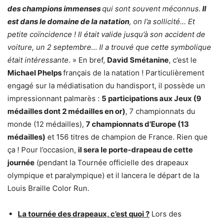
des champions immenses
qui sont souvent méconnus.
Il
est dans le domaine de la natation
, on l’a sollicité… Et
petite coïncidence ! Il était valide jusqu’à son accident de
voiture, un 2 septembre… Il a trouvé que cette symbolique
était intéressante
. » En bref,
David Smétanine
, c’est le
Michael Phelps
français de la natation ! Particulièrement
engagé sur la médiatisation du handisport, il possède un
impressionnant palmarès :
5 participations aux Jeux (9
médailles dont 2 médailles en or)
, 7 championnats du
monde (12 médailles),
7 championnats d’Europe (13
médailles)
et 156 titres de champion de France. Rien que
ça ! Pour l’occasion,
il sera le porte-drapeau de cette
journée
(pendant la Tournée officielle des drapeaux
olympique et paralympique) et il lancera le départ de la
Louis Braille Color Run.
La tournée des drapeaux, c’est quoi ?
Lors des