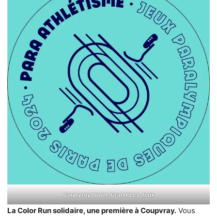
Coupvray Ouvre Grand Les Jeux
La Color Run solidaire, une première à Coupvray.
Vous