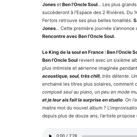
Jones
et
Ben l’Oncle Soul
… Les plus grands 
succèderont à l’Espace des 2 Rivières. Du 1
Fertois retrouve ses plus belles tonalités.
S
Jones
… Cette première journée s’annonce 
Rencontre avec Ben l’Oncle Soul.
Le King de la soul en France : Ben l’Oncle S
Ben l’Oncle Soul
revient avec un sixième al
plus intimiste et aérienne imaginée pendan
acoustique, soul, très chill
, très détente. U
enchainé les titres plus solaires, comment
composé seul au piano, un peu en mode mu
et je leur ais fait la surprise en studio
. On l
maitre mot du nouvel album ? L’improvisati
depuis plus de douze ans, l’artiste propose 