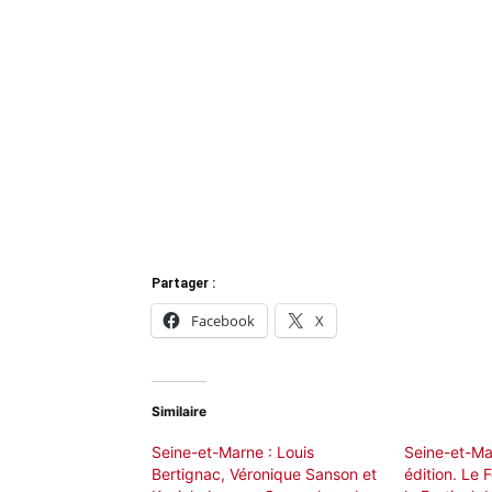
Partager :
Facebook
X
Similaire
Seine-et-Marne : Louis
Seine-et-Ma
Bertignac, Véronique Sanson et
édition. Le 