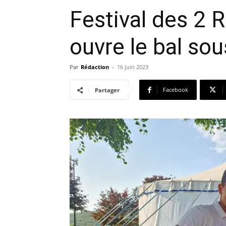
Festival des 2 R
ouvre le bal sou
Par
Rédaction
-
16 juin 2023
Facebook
Partager