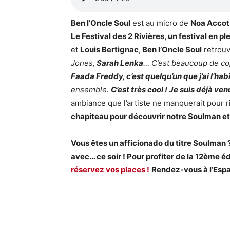
Ben l’Oncle Soul
est au micro de
Noa Accot
Le Festival des 2 Rivières, un festival en ple
et
Louis Bertignac
,
Ben l’Oncle Soul
retrouv
Jones,
Sarah Lenka
… C’est beaucoup de cop
Faada Freddy, c’est quelqu’un que j’ai l’hab
ensemble.
C’est très cool ! Je suis déjà v
ambiance que l’artiste ne manquerait pour
chapiteau pour découvrir notre Soulman et
Vous êtes un afficionado du titre Soulman 
avec… ce soir ! Pour profiter de la 12ème é
réservez vos places !
Rendez-vous à l’Espa