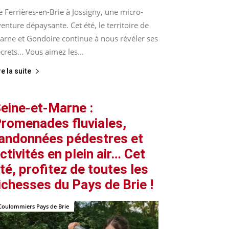
 Ferrières-en-Brie à Jossigny, une micro-
enture dépaysante. Cet été, le territoire de
arne et Gondoire continue à nous révéler ses
crets... Vous aimez les...
re la suite
eine-et-Marne :
romenades fluviales,
andonnées pédestres et
ctivités en plein air… Cet
té, profitez de toutes les
ichesses du Pays de Brie !
Coulommiers Pays de Brie