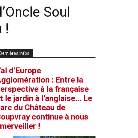
 l’Oncle Soul
 !
Dernières Infos
al d’Europe
gglomération : Entre la
erspective à la française
t le jardin à l’anglaise… Le
arc du Château de
oupvray continue à nous
merveiller !