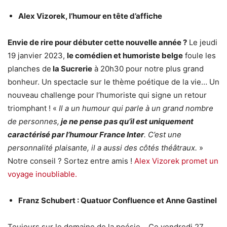
Alex Vizorek, l’humour en tête d’affiche
Envie de rire pour débuter cette nouvelle année ?
Le jeudi
19 janvier 2023,
le comédien et humoriste belge
foule les
planches de
la Sucrerie
à 20h30 pour notre plus grand
bonheur. Un spectacle sur le thème poétique de la vie… Un
nouveau challenge pour l’humoriste qui signe un retour
triomphant ! «
Il a un humour qui parle à un grand nombre
de personnes,
je ne pense pas qu’il est uniquement
caractérisé par l’humour France Inter
. C’est une
personnalité plaisante, il a aussi des côtés théâtraux.
»
Notre conseil ? Sortez entre amis !
Alex Vizorek promet un
voyage inoubliable.
Franz Schubert : Quatuor Confluence et Anne Gastinel
Toujours sur le domaine de la poésie… Ce vendredi 27