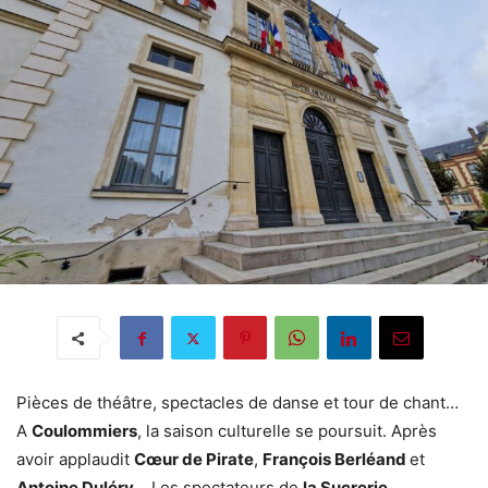
Pièces de théâtre, spectacles de danse et tour de chant…
A
Coulommiers
, la saison culturelle se poursuit. Après
avoir applaudit
Cœur de Pirate
,
François Berléand
et
Antoine Duléry
… Les spectateurs de
la Sucrerie