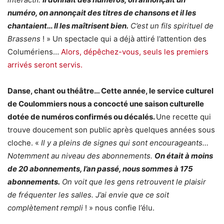
numéro, on annonçait des titres de chansons et il les
chantaient… Il les maîtrisent bien.
C’est un fils spirituel de
Brassens
! » Un spectacle qui a déjà attiré l’attention des
Columériens…
Alors, dépêchez-vous, seuls les premiers
arrivés seront servis.
Danse, chant ou théâtre… Cette année, le service culturel
de Coulommiers nous a concocté une saison culturelle
dotée de numéros confirmés ou décalés.
Une recette qui
trouve doucement son public après quelques années sous
cloche. «
Il y a pleins de signes qui sont encourageants…
Notemment au niveau des abonnements.
On était à moins
de 20 abonnements, l’an passé, nous sommes à 175
abonnements.
On voit que les gens retrouvent le plaisir
de fréquenter les salles. J’ai envie que ce soit
complètement rempli
! » nous confie l’élu.