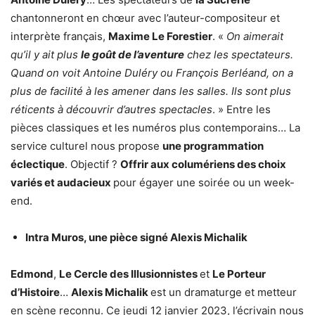
chantonneront en chœur avec l’auteur-compositeur et
interprète français,
Maxime Le Forestier
. «
On aimerait
qu’il y ait plus
le goût de l’aventure
chez les spectateurs.
Quand on voit Antoine Duléry ou François Berléand, on a
plus de facilité à les amener dans les salles. Ils sont plus
réticents à découvrir d’autres spectacles
. » Entre les
pièces classiques et les numéros plus contemporains… La
service culturel nous propose
une programmation
éclectique
. Objectif ?
Offrir aux columériens des choix
variés et audacieux
pour égayer une soirée ou un week-
end.
Intra Muros, une pièce signé Alexis Michalik
Edmond
,
Le Cercle des Illusionnistes
et
Le Porteur
d’Histoire
…
Alexis Michalik
est un dramaturge et metteur
en scène reconnu. Ce jeudi 12 janvier 2023, l’écrivain nous