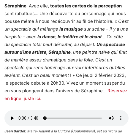
Séraphine
. Avec elle,
toutes les cartes de la perception
sont rabattues… Une découverte du personnage qui nous
pousse même à nous redécouvrir au fil de l’histoire. «
C’est
un spectacle qui mélange
la musique
sur scène – il y a une
harpiste – avec
la danse, le théâtre et le chant
… Ce côté
du spectacle total peut dérouter, au départ.
Un spectacle
autour d’une artiste, Séraphine
, une peintre naïve qui finit
de manière assez dramatique dans la folie. C’est un
spectacle qui rend hommage aux voix intérieures qu’elles
avaient. C’est un beau moment
! » Ce jeudi 2 février 2023,
le spectacle débute à 20h30. Vivez un moment suspendu
en vous plongeant dans l’univers de Séraphine…
Réservez
en ligne, juste ici.
Jean Bardet
, Maire-Adjoint à la Culture (Coulommiers), est au micro de