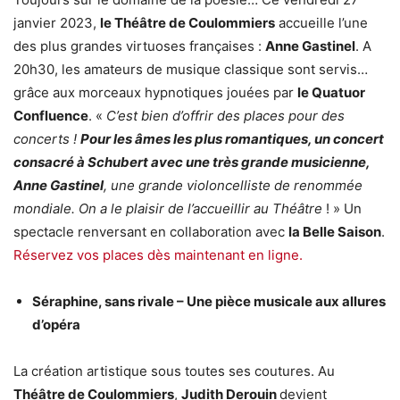
janvier 2023,
le Théâtre de Coulommiers
accueille l’une
des plus grandes virtuoses françaises :
Anne Gastinel
. A
20h30, les amateurs de musique classique sont servis…
grâce aux morceaux hypnotiques jouées par
le Quatuor
Confluence
. «
C’est bien d’offrir des places pour des
concerts !
Pour les âmes les plus romantiques, un concert
consacré à Schubert avec une très grande musicienne,
Anne Gastinel
, une grande violoncelliste de renommée
mondiale. On a le plaisir de l’accueillir au Théâtre
! » Un
spectacle renversant en collaboration avec
la Belle Saison
.
Réservez vos places dès maintenant en ligne.
Séraphine, sans rivale – Une pièce musicale aux allures
d’opéra
La création artistique sous toutes ses coutures. Au
Théâtre de Coulommiers
,
Judith Derouin
devient