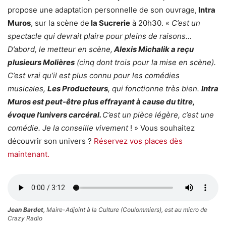
propose une adaptation personnelle de son ouvrage,
Intra
Muros
, sur la scène de
la Sucrerie
à 20h30. «
C’est un
spectacle qui devrait plaire pour pleins de raisons…
D’abord, le metteur en scène,
Alexis Michalik a reçu
plusieurs Molières
(cinq dont trois pour la mise en scène).
C’est vrai qu’il est plus connu pour les comédies
musicales,
Les Producteurs
, qui fonctionne très bien.
Intra
Muros est peut-être plus effrayant à cause du titre,
évoque l’univers carcéral.
C’est un pièce légère, c’est une
comédie. Je la conseille vivement
! » Vous souhaitez
découvrir son univers ?
Réservez vos places dès
maintenant.
Jean Bardet
, Maire-Adjoint à la Culture (Coulommiers), est au micro de
Crazy Radio