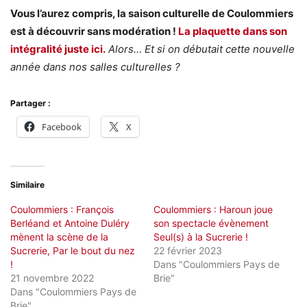
Vous l’aurez compris, la saison culturelle de Coulommiers
est à découvrir sans modération !
La plaquette dans son
intégralité juste ici.
Alors… Et si on débutait cette nouvelle
année dans nos salles culturelles ?
Partager :
Facebook
X
Similaire
Coulommiers : François
Coulommiers : Haroun joue
Berléand et Antoine Duléry
son spectacle évènement
mènent la scène de la
Seul(s) à la Sucrerie !
Sucrerie, Par le bout du nez
22 février 2023
!
Dans "Coulommiers Pays de
21 novembre 2022
Brie"
Dans "Coulommiers Pays de
Brie"