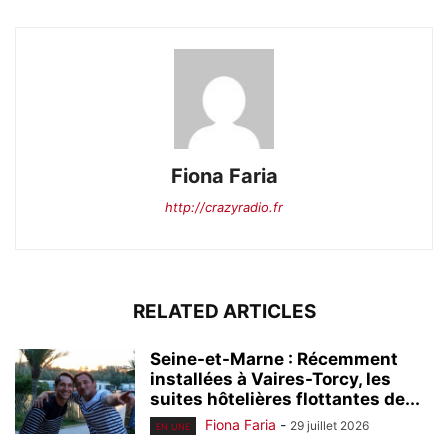
Fiona Faria
http://crazyradio.fr
RELATED ARTICLES
Seine-et-Marne : Récemment
installées à Vaires-Torcy, les
suites hôtelières flottantes de...
Fiona Faria
-
29 juillet 2026
EN UNE