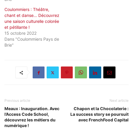
Coulommiers : Théâtre,
chant et danse… Découvrez
une saison culturelle colorée
et pétillante !
15 octobre 2022
Dans "Coulommiers Pays de
Brie"
Previous article
Next article
Meaux : Inauguration. Avec
Chapon et la Chocolaterie :
l’Access Code School,
La success story se poursuit
découvrez les métiers du
avec FrenchFood Capital
numérique !