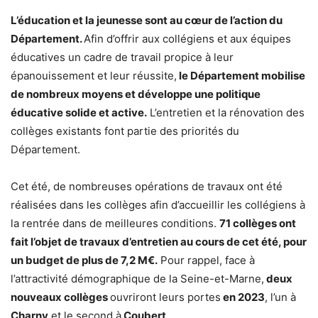
L’éducation et la jeunesse sont au cœur de l’action du
Département.
Afin d’offrir aux collégiens et aux équipes
éducatives un cadre de travail propice à leur
épanouissement et leur réussite,
le Département mobilise
de nombreux moyens et développe une politique
éducative solide et active.
L’entretien et la rénovation des
collèges existants font partie des priorités du
Département.
Cet été, de nombreuses opérations de travaux ont été
réalisées dans les collèges afin d’accueillir les collégiens à
la rentrée dans de meilleures conditions.
71 collèges ont
fait l’objet de travaux d’entretien au cours de cet été, pour
un budget de plus de 7,2 M€.
Pour rappel, face à
l’attractivité démographique de la Seine-et-Marne,
deux
nouveaux collèges
ouvriront leurs portes
en 2023
, l’un à
Charny
et le second à
Coubert
.