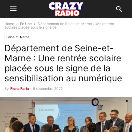
Home
En Une
Département de Seine-et-Marne : Une rentrée
scolaire placée sous le signe de...
Seine-et-Marne
Département de Seine-et-
Marne : Une rentrée scolaire
placée sous le signe de la
sensibilisation au numérique
By
Fiona Faria
-
5 septembre 2022