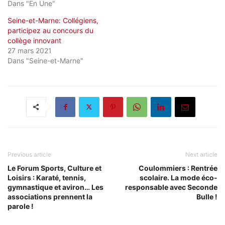
Dans "En Une"
Seine-et-Marne: Collégiens,
participez au concours du
collège innovant
27 mars 2021
Dans "Seine-et-Marne"
Previous article
Next article
Le Forum Sports, Culture et
Coulommiers : Rentrée
Loisirs : Karaté, tennis,
scolaire. La mode éco-
gymnastique et aviron… Les
responsable avec Seconde
associations prennent la
Bulle !
parole !