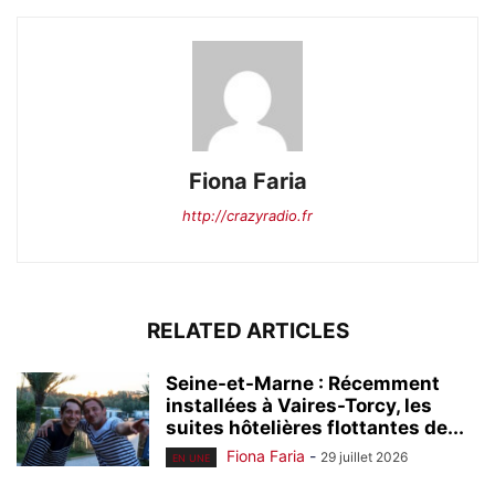
Fiona Faria
http://crazyradio.fr
RELATED ARTICLES
Seine-et-Marne : Récemment
installées à Vaires-Torcy, les
suites hôtelières flottantes de...
Fiona Faria
-
29 juillet 2026
EN UNE