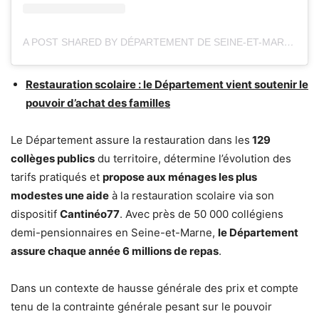
A POST SHARED BY DÉPARTEMENT DE SEINE-ET-MARNE (@DEPARTEMENT77)
Restauration scolaire : le Département vient soutenir le
pouvoir d’achat des familles
Le Département assure la restauration dans les
129
collèges publics
du territoire, détermine l’évolution des
tarifs pratiqués et
propose aux ménages les plus
modestes une aide
à la restauration scolaire via son
dispositif
Cantinéo77
. Avec près de 50 000 collégiens
demi-pensionnaires en Seine-et-Marne,
le Département
assure chaque année 6 millions de repas
.
Dans un contexte de hausse générale des prix et compte
tenu de la contrainte générale pesant sur le pouvoir