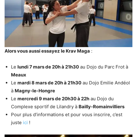
Alors vous aussi essayez le Krav Maga
:
Le
lundi 7 mars de 20h à 21h30
au Dojo du Parc Frot à
Meaux
Le
mardi 8 mars de 20h à 21h30
au Dojo Emilie Andéol
à
Magny-le-Hongre
Le
mercredi 9 mars de 20h30 à 22h
au Dojo du
Complexe sportif de Lilandry à
Bailly-Romainvilliers
Pour plus d’informations et pour vous inscrire, c’est
juste
ici
!