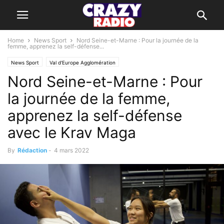
Home
News Sport
Nord Seine-et-Marne : Pour la journée de la
femme, apprenez la self-défense...
News Sport
Val d'Europe Agglomération
Nord Seine-et-Marne : Pour
la journée de la femme,
apprenez la self-défense
avec le Krav Maga
By
Rédaction
-
4 mars 2022