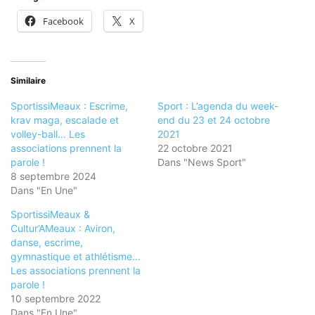
Facebook
X
Similaire
SportissiMeaux : Escrime,
Sport : L’agenda du week-
krav maga, escalade et
end du 23 et 24 octobre
volley-ball… Les
2021
associations prennent la
22 octobre 2021
parole !
Dans "News Sport"
8 septembre 2024
Dans "En Une"
SportissiMeaux &
Cultur’AMeaux : Aviron,
danse, escrime,
gymnastique et athlétisme…
Les associations prennent la
parole !
10 septembre 2022
Dans "En Une"