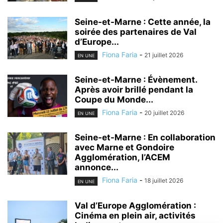
Seine-et-Marne : Cette année, la
soirée des partenaires de Val
d’Europe...
Fiona Faria
-
21 juillet 2026
EN UNE
Seine-et-Marne : Évènement.
Après avoir brillé pendant la
Coupe du Monde...
Fiona Faria
-
20 juillet 2026
EN UNE
Seine-et-Marne : En collaboration
avec Marne et Gondoire
Agglomération, l’ACEM
annonce...
Fiona Faria
-
18 juillet 2026
EN UNE
Val d’Europe Agglomération :
Cinéma en plein air, activités