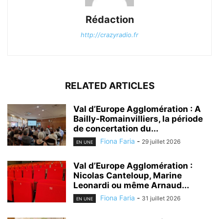
Rédaction
http://crazyradio.fr
RELATED ARTICLES
Val d’Europe Agglomération : A
Bailly-Romainvilliers, la période
de concertation du...
Fiona Faria
-
29 juillet 2026
EN UNE
Val d’Europe Agglomération :
Nicolas Canteloup, Marine
Leonardi ou même Arnaud...
Fiona Faria
-
31 juillet 2026
EN UNE