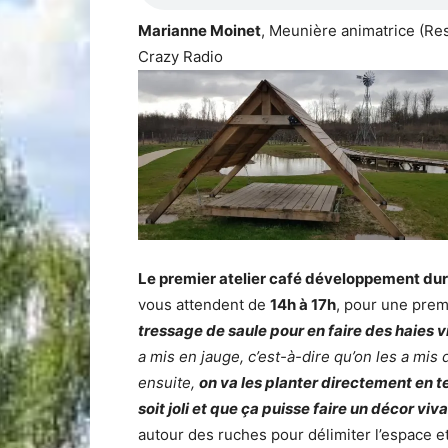
Marianne Moinet
, Meunière animatrice (Res
Crazy Radio
Le premier atelier café développement du
vous attendent de
14h à 17h
, pour une prem
tressage de saule pour en faire des haies 
a mis en jauge, c’est-à-dire qu’on les a mis 
ensuite,
on va les planter directement en te
soit joli et que ça puisse faire un décor viv
autour des ruches pour délimiter l’espace e