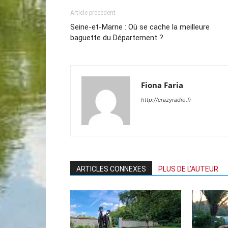
Article précédent
Seine-et-Marne : Où se cache la meilleure
baguette du Département ?
Fiona Faria
http://crazyradio.fr
ARTICLES CONNEXES
PLUS DE L'AUTEUR