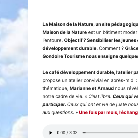
La Maison de la Nature, un site pédagogiqu
Maison de la Nature
est un bâtiment modern
l’entoure.
Objectif ? Sensibiliser les jeunes 
développement durable.
Comment ?
Grâce
Gondoire Tourisme nous enseigne quelque
Le café développement durable, l’atelier par
propose un atelier convivial en après-midi :
thématique,
Marianne et Arnaud
nous révèl
notre cadre de vie. «
C’est libre.
Ceux qui veu
participer.
Ceux qui ont envie de juste nou
aux questions
. »
Une fois par mois, l’échang