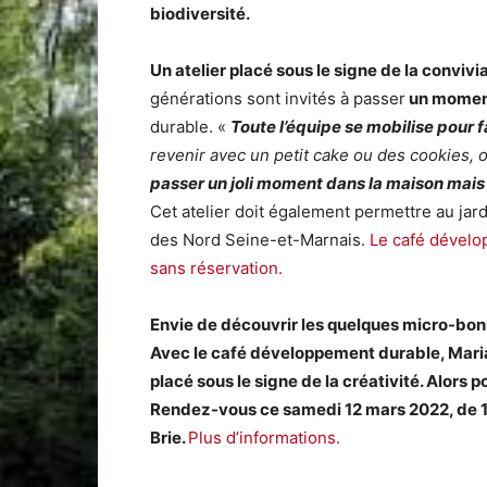
biodiversité.
Un atelier placé sous le signe de la convivia
générations sont invités à passer
un moment
durable. «
Toute l’équipe se mobilise pour f
revenir avec un petit cake ou des cookies, 
passer un joli moment dans la maison mais a
Cet atelier doit également permettre au jar
des Nord Seine-et-Marnais.
Le café dévelo
sans réservation.
Envie de découvrir les quelques micro-bon
Avec le café développement durable, Maria
placé sous le signe de la créativité. Alors 
Rendez-vous ce samedi 12 mars 2022, de 14
Brie.
Plus d’informations.