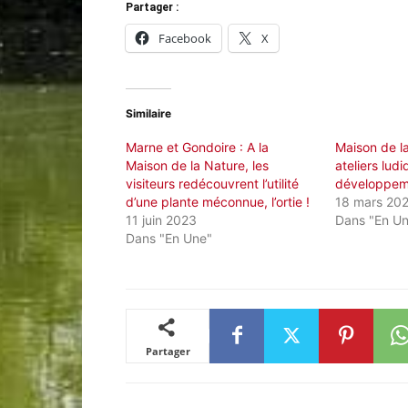
Partager :
Facebook
X
Similaire
Marne et Gondoire : A la
Maison de l
Maison de la Nature, les
ateliers lud
visiteurs redécouvrent l’utilité
développem
d’une plante méconnue, l’ortie !
18 mars 20
11 juin 2023
Dans "En U
Dans "En Une"
Partager