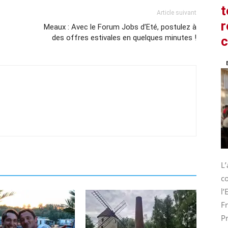
t
Article suivant
r
Meaux : Avec le Forum Jobs d’Eté, postulez à
des offres estivales en quelques minutes !
L
co
l
Fr
Pr