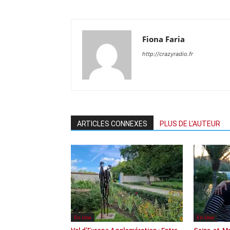
Fiona Faria
http://crazyradio.fr
ARTICLES CONNEXES
PLUS DE L'AUTEUR
En Une
En Une