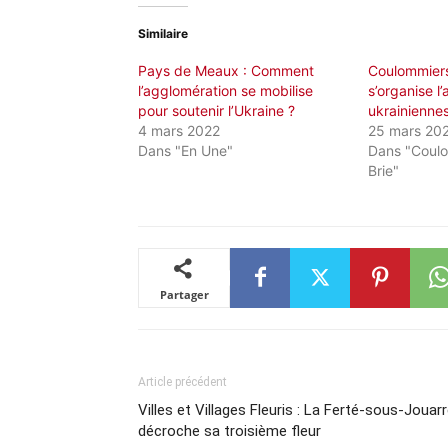
Similaire
Pays de Meaux : Comment
Coulommier
l’agglomération se mobilise
s’organise l’
pour soutenir l’Ukraine ?
ukrainiennes
4 mars 2022
25 mars 20
Dans "En Une"
Dans "Coul
Brie"
Partager
Article précédent
Villes et Villages Fleuris : La Ferté-sous-Jouar
décroche sa troisième fleur