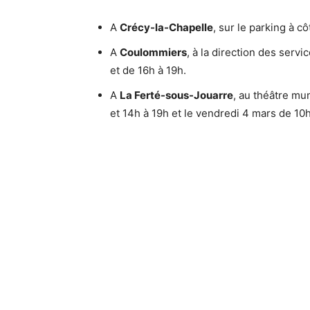
A
Crécy-la-Chapelle
, sur le parking à cô
A
Coulommiers
, à la direction des serv
et de 16h à 19h.
A
La Ferté-sous-Jouarre
, au théâtre mun
et 14h à 19h et le vendredi 4 mars de 10h