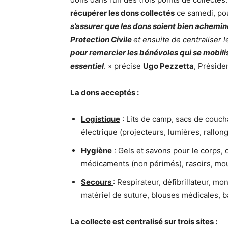
récupérer les dons collectés
ce samedi, pou
s’assurer que les dons soient bien achem
Protection Civile
et ensuite de centraliser le
pour remercier les bénévoles qui se mobili
essentiel
. » précise
Ugo Pezzetta
, Préside
La dons acceptés :
Logistique
: Lits de camp, sacs de couch
électrique (projecteurs, lumières, rallon
Hygiène
: Gels et savons pour le corps, 
médicaments (non périmés), rasoirs, mou
Secours
: Respirateur, défibrillateur, m
matériel de suture, blouses médicales, b
La collecte est centralisé sur trois sites :