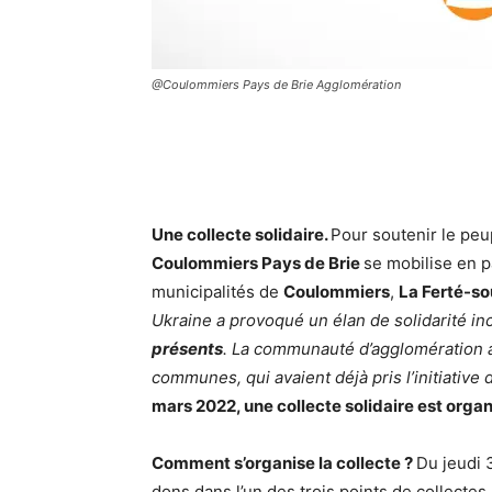
@Coulommiers Pays de Brie Agglomération
Une collecte solidaire.
Pour soutenir le peu
Coulommiers Pays de Brie
se mobilise en p
municipalités de
Coulommiers
,
La Ferté-s
Ukraine a provoqué un élan de solidarité i
présents
. La communauté d’agglomération 
communes, qui avaient déjà pris l’initiative 
mars 2022, une collecte solidaire est organ
Comment s’organise la collecte ?
Du jeudi 
dons dans l’un des trois points de collecte