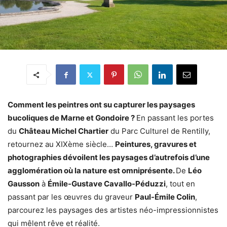
Comment les peintres ont su capturer les paysages
bucoliques de Marne et Gondoire ?
En passant les portes
du
Château Michel Chartier
du Parc Culturel de Rentilly,
retournez au XIXème siècle…
Peintures, gravures et
photographies dévoilent les paysages d’autrefois d’une
agglomération où la nature est omniprésente.
De
Léo
Gausson
à
Émile-Gustave Cavallo-Péduzzi
, tout en
passant par les œuvres du graveur
Paul-Émile Colin
,
parcourez les paysages des artistes néo-impressionnistes
qui mêlent rêve et réalité.