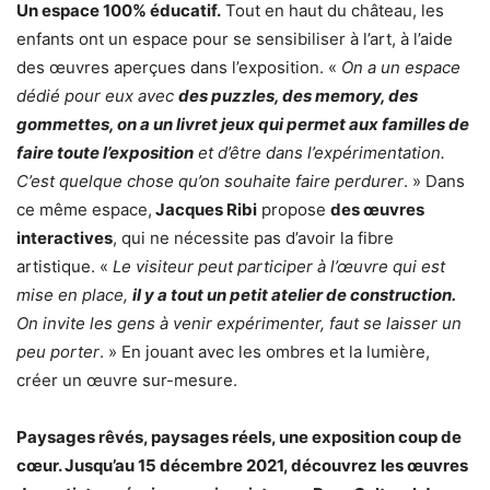
Un espace 100% éducatif.
Tout en haut du château, les
enfants ont un espace pour se sensibiliser à l’art, à l’aide
des œuvres aperçues dans l’exposition. «
On a un espace
dédié pour eux avec
des puzzles, des memory, des
gommettes, on a un livret jeux qui permet aux familles de
faire toute l’exposition
et d’être dans l’expérimentation.
C’est quelque chose qu’on souhaite faire perdurer
. » Dans
ce même espace,
Jacques Ribi
propose
des œuvres
interactives
, qui ne nécessite pas d’avoir la fibre
artistique. «
Le visiteur peut participer à l’œuvre qui est
mise en place,
il y a tout un petit atelier de construction.
On invite les gens à venir expérimenter, faut se laisser un
peu porter
. » En jouant avec les ombres et la lumière,
créer un œuvre sur-mesure.
Paysages rêvés, paysages réels, une exposition coup de
cœur. Jusqu’au 15 décembre 2021, découvrez les œuvres