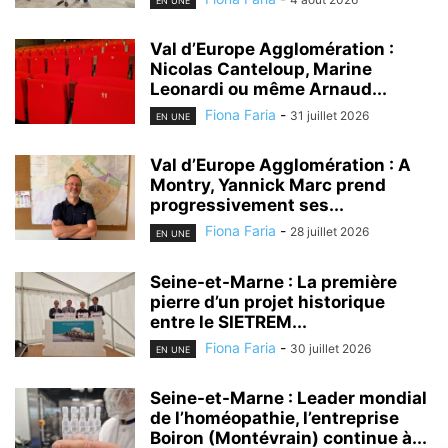
EN UNE
Val d’Europe Agglomération :
Nicolas Canteloup, Marine
Leonardi ou même Arnaud...
Fiona Faria
-
31 juillet 2026
EN UNE
Val d’Europe Agglomération : A
Montry, Yannick Marc prend
progressivement ses...
Fiona Faria
-
28 juillet 2026
EN UNE
Seine-et-Marne : La première
pierre d’un projet historique
entre le SIETREM...
Fiona Faria
-
30 juillet 2026
EN UNE
Seine-et-Marne : Leader mondial
de l’homéopathie, l’entreprise
Boiron (Montévrain) continue à...