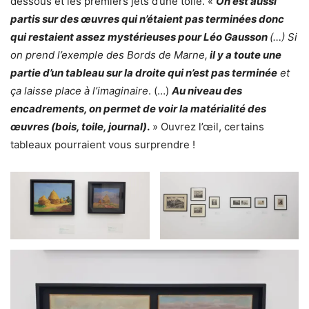
dessous et les premiers jets d’une toile. «
On est aussi
partis sur des œuvres qui n’étaient pas terminées donc
qui restaient assez mystérieuses pour Léo Gausson
(…) Si
on prend l’exemple des Bords de Marne,
il y a toute une
partie d’un tableau sur la droite qui n’est pas terminée
et
ça laisse place à l’imaginaire
. (…)
Au niveau des
encadrements, on permet de voir la matérialité des
œuvres (bois, toile, journal)
.
» Ouvrez l’œil, certains
tableaux pourraient vous surprendre !