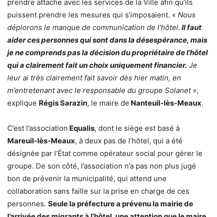
prendre attache avec les services de la Ville afin qu’ils
puissent prendre les mesures qui s’imposaient. «
Nous
déplorons le manque de communication de l’hôtel.
Il faut
aider ces personnes qui sont dans la désespérance, mais
je ne comprends pas la décision du propriétaire de l’hôtel
qui a clairement fait un choix uniquement financier.
Je
leur ai très clairement fait savoir dès hier matin, en
m’entretenant avec le responsable du groupe Solanet
»,
explique
Régis Sarazin
, le maire de
Nanteuil-lès-Meaux
.
C’est l’association
Equalis
, dont le siège est basé à
Mareuil-lès-Meaux
, à deux pas de l’hôtel, qui a été
désignée par l’État comme opérateur social pour gérer le
groupe. De son côté, l’association n’a pas non plus jugé
bon de prévenir la municipalité, qui attend une
collaboration sans faille sur la prise en charge de ces
personnes.
Seule la préfecture a prévenu la mairie de
l’arrivée des migrants à l’hôtel, une attention que le maire