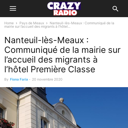
Home
Pays de Meaux
Nanteuil-lès-Meaux : Communiqué de la
mairie sur l’accueil des migrants à l’hôtel...
Nanteuil-lès-Meaux :
Communiqué de la mairie sur
l’accueil des migrants à
l’hôtel Première Classe
By
Fiona Faria
-
20 novembre 2020