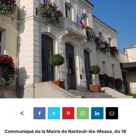
Communiqué de la Mairie de Nanteuil-lès-Meaux, du 18