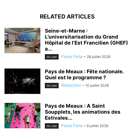
RELATED ARTICLES
Seine-et-Marne :
L’universitarisation du Grand
Hôpital de l’Est Francilien (GHEF)
a...
Fiona Faria
-
28 juillet 2026
EN UNE
Pays de Meaux : Fête nationale.
Quel est le programme ?
Rédaction
-
10 juillet 2026
EN UNE
Pays de Meaux : A Saint
Soupplets, les animations des
Estivales...
Fiona Faria
-
6 juillet 2026
EN UNE