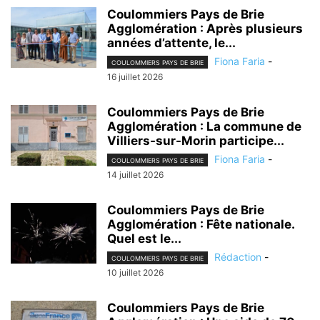
Coulommiers Pays de Brie
Agglomération : Après plusieurs
années d’attente, le...
Fiona Faria
-
COULOMMIERS PAYS DE BRIE
16 juillet 2026
Coulommiers Pays de Brie
Agglomération : La commune de
Villiers-sur-Morin participe...
Fiona Faria
-
COULOMMIERS PAYS DE BRIE
14 juillet 2026
Coulommiers Pays de Brie
Agglomération : Fête nationale.
Quel est le...
Rédaction
-
COULOMMIERS PAYS DE BRIE
10 juillet 2026
Coulommiers Pays de Brie