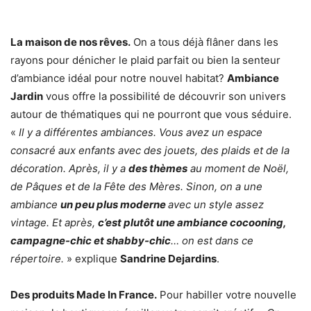
La maison de nos rêves.
On a tous déjà flâner dans les
rayons pour dénicher le plaid parfait ou bien la senteur
d’ambiance idéal pour notre nouvel habitat?
Ambiance
Jardin
vous offre la possibilité de découvrir son univers
autour de thématiques qui ne pourront que vous séduire.
«
Il y a différentes ambiances. Vous avez un espace
consacré aux enfants avec des jouets, des plaids et de la
décoration. Après, il y a
des thèmes
au moment de Noël,
de Pâques et de la Fête des Mères. Sinon, on a une
ambiance
un peu plus moderne
avec un style assez
vintage. Et après,
c’est plutôt une ambiance cocooning,
campagne-chic et shabby-chic
… on est dans ce
répertoire.
» explique
Sandrine Dejardins
.
Des produits Made In France.
Pour habiller votre nouvelle