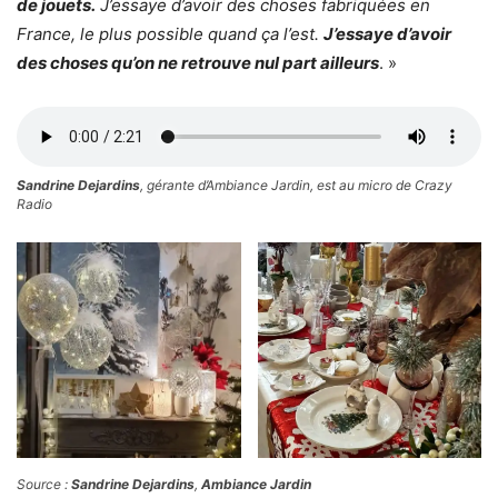
de jouets.
J’essaye d’avoir des choses fabriquées en
France, le plus possible quand ça l’est.
J’essaye d’avoir
des choses qu’on ne retrouve nul part ailleurs
. »
Sandrine Dejardins
, gérante d’Ambiance Jardin, est au micro de Crazy
Radio
Source :
Sandrine Dejardins
,
Ambiance Jardin