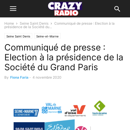
Home
Seine Saint Denis
Communiqué de presse : Election à la
présidence de la Société du...
Seine Saint Denis
Seine-et-Marne
Communiqué de presse :
Election à la présidence de la
Société du Grand Paris
By
Fiona Faria
-
4 novembre 2020