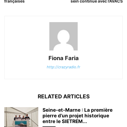
françaises
sein continue avec l’AVACS
Fiona Faria
http://crazyradio.fr
RELATED ARTICLES
Seine-et-Marne : La première
pierre d’un projet historique
entre le SIETREM...