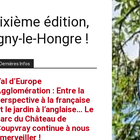
ixième édition,
ny-le-Hongre !
Dernières Infos
al d’Europe
gglomération : Entre la
erspective à la française
t le jardin à l’anglaise… Le
arc du Château de
oupvray continue à nous
merveiller !