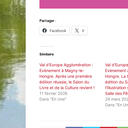
Partager :
Facebook
X
Similaire
Val d’Europe Agglomération :
Val d’Europ
Evènement à Magny-le-
Evènement 
Hongre. Après une première
Hongre. La 
édition réussie, le Salon du
édition du S
Livre et de la Culture revient !
l’Illustration
11 février 2026
Salle des Fê
Dans "En Une"
24 mars 20
Dans "En U