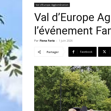
Val d'Europe Agglomération
Val d’Europe Ag
l’événement Fam
Par
Fiona Faria
-
1 juin 2026
Facebook
Partager