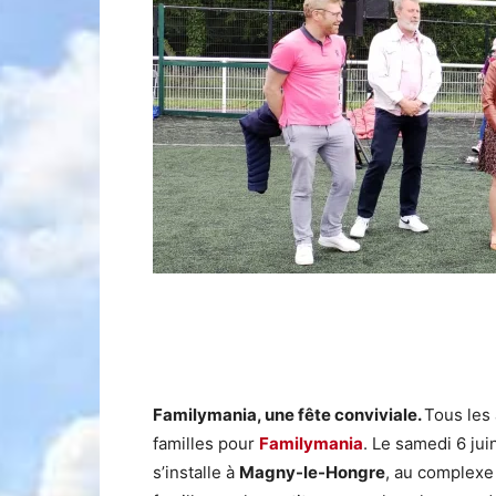
Familymania, une fête conviviale.
Tous les 
familles pour
Familymania
. Le samedi 6 ju
s’installe à
Magny-le-Hongre
, au complexe 