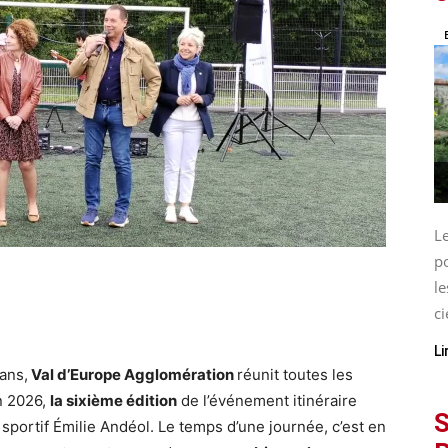
L
p
le
ci
Li
ans,
Val d’Europe Agglomération
réunit toutes les
in 2026,
la sixième édition
de l’événement itinéraire
S
sportif Émilie Andéol. Le temps d’une journée, c’est en