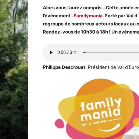
Alors vous l’aurez compris… Cette année 
l’événement :
Familymania
. Porté par Val 
regroupe de nombreux acteurs locaux au co
Rendez-vous de 10h30 à 18h ! Un évènement 
Philippe Descrouet
, Président de Val d’Eu