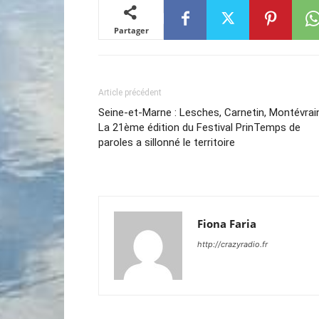
Partager
Article précédent
Seine-et-Marne : Lesches, Carnetin, Montévrai
La 21ème édition du Festival PrinTemps de
paroles a sillonné le territoire
Fiona Faria
http://crazyradio.fr