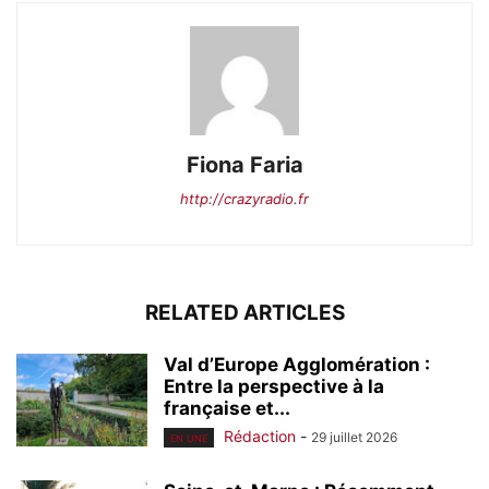
Fiona Faria
http://crazyradio.fr
RELATED ARTICLES
Val d’Europe Agglomération :
Entre la perspective à la
française et...
Rédaction
-
29 juillet 2026
EN UNE