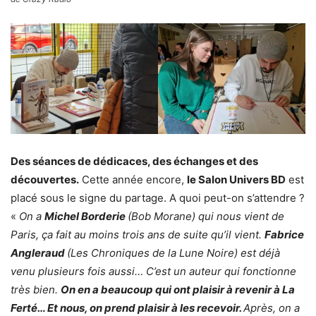
Des séances de dédicaces, des échanges et des
découvertes.
Cette année encore,
le Salon Univers BD
est
placé sous le signe du partage. A quoi peut-on s’attendre ?
«
On a
Michel Borderie
(Bob Morane) qui nous vient de
Paris, ça fait au moins trois ans de suite qu’il vient.
Fabrice
Angleraud
(Les Chroniques de la Lune Noire) est déjà
venu plusieurs fois aussi… C’est un auteur qui fonctionne
très bien.
On en a beaucoup qui ont plaisir à revenir à La
Ferté… Et nous, on prend plaisir à les recevoir.
Après, on a