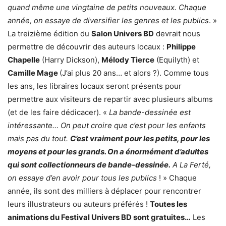
quand même une vingtaine de petits nouveaux. Chaque
année, on essaye de diversifier les genres et les publics
. »
La treizième édition du
Salon Univers BD
devrait nous
permettre de découvrir des auteurs locaux :
Philippe
Chapelle
(Harry Dickson),
Mélody Tierce
(Equilyth) et
Camille Mage
(J’ai plus 20 ans… et alors ?). Comme tous
les ans, les libraires locaux seront présents pour
permettre aux visiteurs de repartir avec plusieurs albums
(et de les faire dédicacer). «
La bande-dessinée est
intéressante… On peut croire que c’est pour les enfants
mais pas du tout.
C’est vraiment pour les petits, pour les
moyens et pour les grands. On a énormément d’adultes
qui sont collectionneurs de bande-dessinée.
A La Ferté,
on essaye d’en avoir pour tous les publics
! » Chaque
année, ils sont des milliers à déplacer pour rencontrer
leurs illustrateurs ou auteurs préférés !
Toutes les
animations du Festival Univers BD sont gratuites…
Les