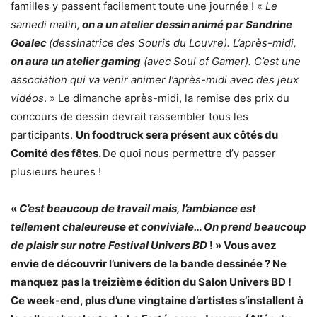
familles y passent facilement toute une journée ! «
Le
samedi matin,
on a un atelier dessin animé par Sandrine
Goalec
(dessinatrice des Souris du Louvre). L’après-midi,
on aura un atelier gaming
(avec Soul of Gamer). C’est une
association qui va venir animer l’après-midi avec des jeux
vidéos
. » Le dimanche après-midi, la remise des prix du
concours de dessin devrait rassembler tous les
participants.
Un foodtruck sera présent aux côtés du
Comité des fêtes.
De quoi nous permettre d’y passer
plusieurs heures !
«
C’est beaucoup de travail mais, l’ambiance est
tellement chaleureuse et conviviale… On prend beaucoup
de plaisir sur notre Festival Univers BD
! » Vous avez
envie de découvrir l’univers de la bande dessinée ? Ne
manquez pas la treizième édition du Salon Univers BD !
Ce week-end, plus d’une vingtaine d’artistes s’installent à