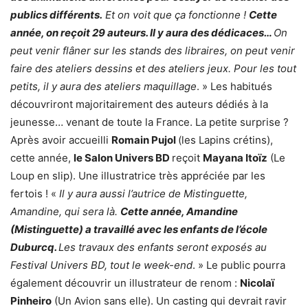
publics différents.
Et on voit que ça fonctionne !
Cette
année, on reçoit 29 auteurs. Il y aura des dédicaces…
On
peut venir flâner sur les stands des libraires, on peut venir
faire des ateliers dessins et des ateliers jeux. Pour les tout
petits, il y aura des ateliers maquillage
. » Les habitués
découvriront majoritairement des auteurs dédiés à la
jeunesse… venant de toute la France. La petite surprise ?
Après avoir accueilli
Romain Pujol
(les Lapins crétins),
cette année,
le Salon Univers BD
reçoit
Mayana Itoïz
(Le
Loup en slip). Une illustratrice très appréciée par les
fertois ! «
Il y aura aussi l’autrice de Mistinguette,
Amandine, qui sera là.
Cette année, Amandine
(Mistinguette) a travaillé avec les enfants de l’école
Duburcq.
Les travaux des enfants seront exposés au
Festival Univers BD, tout le week-end
. » Le public pourra
également découvrir un illustrateur de renom :
Nicolaï
Pinheiro
(Un Avion sans elle). Un casting qui devrait ravir