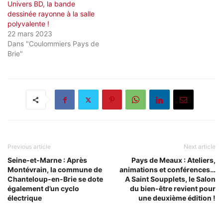
Univers BD, la bande
dessinée rayonne à la salle
polyvalente !
22 mars 2023
Dans "Coulommiers Pays de
Brie"
Previous article
Next article
Seine-et-Marne : Après
Pays de Meaux : Ateliers,
Montévrain, la commune de
animations et conférences…
Chanteloup-en-Brie se dote
A Saint Soupplets, le Salon
également d’un cyclo
du bien-être revient pour
électrique
une deuxième édition !