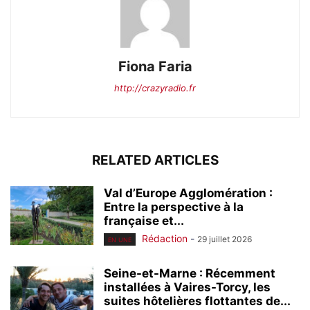
Fiona Faria
http://crazyradio.fr
RELATED ARTICLES
Val d’Europe Agglomération :
Entre la perspective à la
française et...
Rédaction
-
29 juillet 2026
EN UNE
Seine-et-Marne : Récemment
installées à Vaires-Torcy, les
suites hôtelières flottantes de...