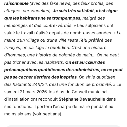
raisonnable
(avec des fake news, des faux profils, des
attaques personnelles).
Je suis très satisfait, c’est signe
que les habitants ne se trompent pas
, malgré des
mensonges et des contre-vérités
. » Les sulpiciens ont
salué le travail réalisé depuis de nombreuses années. «
Le
maire d’un village ou d’une ville reste l’élu préféré des
français, on partage le quotidien. C’est une histoire
d’hommes, une histoire de poignée de main… On ne peut
pas tricher avec les habitants.
On est au cœur des
préoccupations quotidiennes des administrés, on ne peut
pas se cacher derrière des inepties.
On vit le quotidien
des habitants 24h/24, c’est une fonction de proximité
. » Le
samedi 21 mars 2026, les élus du Conseil municipal
d’installation ont reconduit
Stéphane Devauchelle
dans
ses fonctions. Il portera l’écharpe de maire pendant au
moins six ans (voir sept ans).