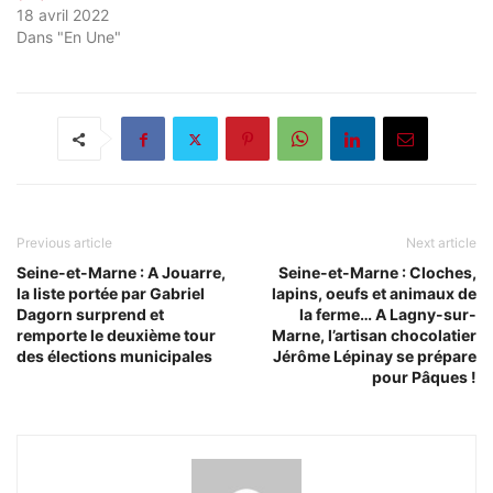
18 avril 2022
Dans "En Une"
Previous article
Next article
Seine-et-Marne : A Jouarre,
Seine-et-Marne : Cloches,
la liste portée par Gabriel
lapins, oeufs et animaux de
Dagorn surprend et
la ferme… A Lagny-sur-
remporte le deuxième tour
Marne, l’artisan chocolatier
des élections municipales
Jérôme Lépinay se prépare
pour Pâques !