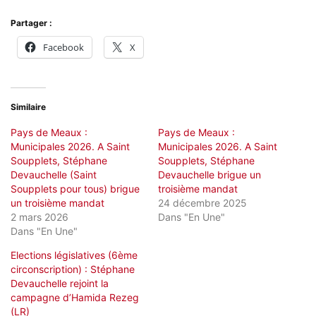
Partager :
Facebook
X
Similaire
Pays de Meaux :
Pays de Meaux :
Municipales 2026. A Saint
Municipales 2026. A Saint
Soupplets, Stéphane
Soupplets, Stéphane
Devauchelle (Saint
Devauchelle brigue un
Soupplets pour tous) brigue
troisième mandat
un troisième mandat
24 décembre 2025
2 mars 2026
Dans "En Une"
Dans "En Une"
Elections législatives (6ème
circonscription) : Stéphane
Devauchelle rejoint la
campagne d’Hamida Rezeg
(LR)