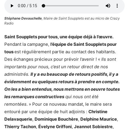
Stéphane Devauchelle
, Maire de Saint Soupplets est au micro de Crazy
Radio
Saint Soupplets pour tous, une équipe déjà à l’œuvre.
Pendant la campagne,
l’équipe de Saint Soupplets pour
tous
est régulièrement partie au contact des habitants.
Des échanges précieux pour prévoir l’avenir ! «
Ils sont
importants pour nous, c’est un retour direct de nos
administrés.
Il y a eu beaucoup de retours positifs, il y a
évidemment eu quelques retours à prendre en compte.
On les a bien entendus, nous mettrons en oeuvre toutes
les remarques constructives
qui nous ont été
remontées
. » Pour ce nouveau mandat, le maire sera
entouré par une équipe de huit adjoints :
Christine
Delavaquerie
,
Dominique Bouchère
,
Delphine Maurice
,
Thierry Tachon
,
Évelyne Griffoni
,
Jeannot Sobiestre
,