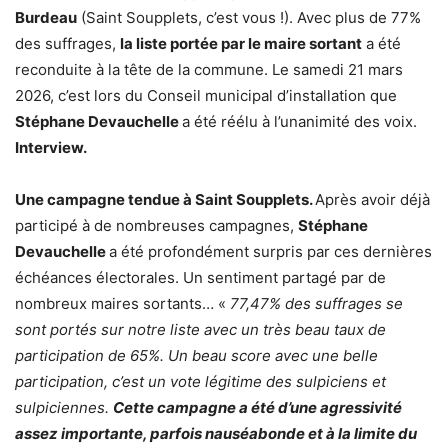
Burdeau
(Saint Soupplets, c’est vous !). Avec plus de 77%
des suffrages,
la liste portée par le maire sortant
a été
reconduite à la tête de la commune. Le samedi 21 mars
2026, c’est lors du Conseil municipal d’installation que
Stéphane Devauchelle
a été réélu à l’unanimité des voix.
Interview.
Une campagne tendue à Saint Soupplets.
Après avoir déjà
participé à de nombreuses campagnes,
Stéphane
Devauchelle
a été profondément surpris par ces dernières
échéances électorales. Un sentiment partagé par de
nombreux maires sortants… «
77,47% des suffrages se
sont portés sur notre liste avec un très beau taux de
participation de 65%. Un beau score avec une belle
participation, c’est un vote légitime des sulpiciens et
sulpiciennes.
Cette campagne a été d’une agressivité
assez importante, parfois nauséabonde et à la limite du