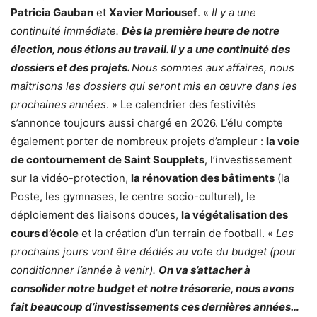
Patricia Gauban
et
Xavier Moriousef
. «
Il y a une
continuité immédiate.
Dès la première heure de notre
élection, nous étions au travail. Il y a une continuité des
dossiers et des projets.
Nous sommes aux affaires, nous
maîtrisons les dossiers qui seront mis en œuvre dans les
prochaines années
. » Le calendrier des festivités
s’annonce toujours aussi chargé en 2026. L’élu compte
également porter de nombreux projets d’ampleur :
la voie
de contournement de Saint Soupplets
, l’investissement
sur la vidéo-protection,
la rénovation des bâtiments
(la
Poste, les gymnases, le centre socio-culturel), le
déploiement des liaisons douces,
la végétalisation des
cours d’école
et la création d’un terrain de football. «
Les
prochains jours vont être dédiés au vote du budget (pour
conditionner l’année à venir).
On va s’attacher à
consolider notre budget et notre trésorerie, nous avons
fait beaucoup d’investissements ces dernières années…