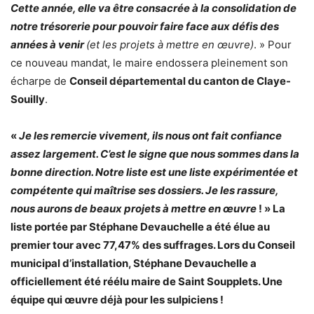
Cette année, elle va être consacrée à la consolidation de
notre trésorerie pour pouvoir faire face aux défis des
années à venir
(et les projets à mettre en œuvre)
. » Pour
ce nouveau mandat, le maire endossera pleinement son
écharpe de
Conseil départemental du canton de Claye-
Souilly
.
«
Je les remercie vivement, ils nous ont fait confiance
assez largement. C’est le signe que nous sommes dans la
bonne direction. Notre liste est une liste expérimentée et
compétente qui maîtrise ses dossiers. Je les rassure,
nous aurons de beaux projets à mettre en œuvre
! » La
liste portée par Stéphane Devauchelle a été élue au
premier tour avec 77,47% des suffrages. Lors du Conseil
municipal d’installation, Stéphane Devauchelle a
officiellement été réélu maire de Saint Soupplets. Une
équipe qui œuvre déjà pour les sulpiciens !